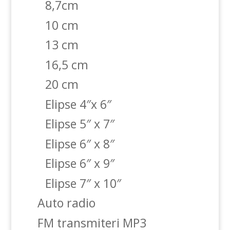
8,7cm
10 cm
13 cm
16,5 cm
20 cm
Elipse 4″x 6″
Elipse 5″ x 7″
Elipse 6″ x 8″
Elipse 6″ x 9″
Elipse 7″ x 10″
Auto radio
FM transmiteri MP3