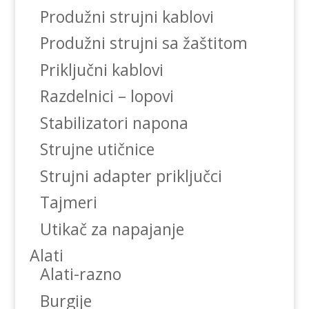
Produžni strujni kablovi
Produžni strujni sa žaštitom
Priključni kablovi
Razdelnici – lopovi
Stabilizatori napona
Strujne utičnice
Strujni adapter priključci
Tajmeri
Utikač za napajanje
Alati
Alati-razno
Burgije