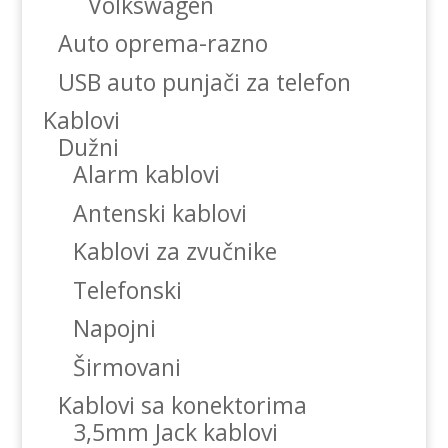
Volkswagen
Auto oprema-razno
USB auto punjači za telefon
Kablovi
Dužni
Alarm kablovi
Antenski kablovi
Kablovi za zvučnike
Telefonski
Napojni
Širmovani
Kablovi sa konektorima
3,5mm Jack kablovi