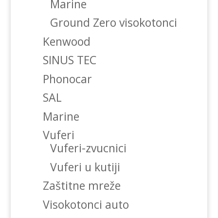
Marine
Ground Zero visokotonci
Kenwood
SINUS TEC
Phonocar
SAL
Marine
Vuferi
Vuferi-zvucnici
Vuferi u kutiji
Zaštitne mreže
Visokotonci auto