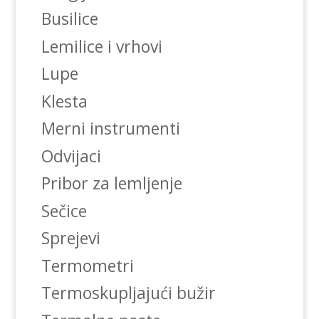
Busilice
Lemilice i vrhovi
Lupe
Klesta
Merni instrumenti
Odvijaci
Pribor za lemljenje
Sečice
Sprejevi
Termometri
Termoskupljajući bužir