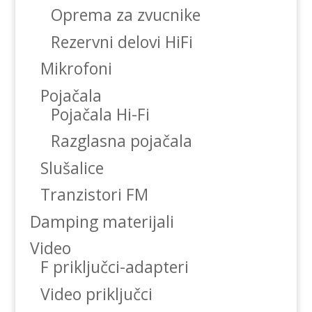
Oprema za zvucnike
Rezervni delovi HiFi
Mikrofoni
Pojačala
Pojačala Hi-Fi
Razglasna pojačala
Slušalice
Tranzistori FM
Damping materijali
Video
F priključci-adapteri
Video priključci