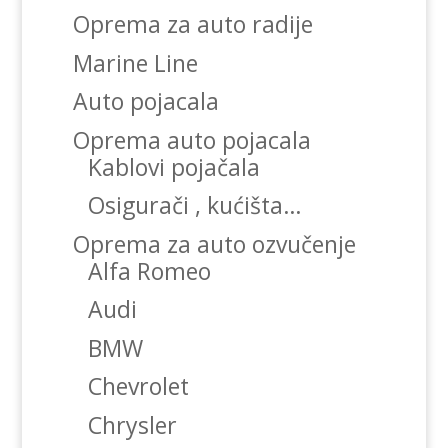
Oprema za auto radije
Marine Line
Auto pojacala
Oprema auto pojacala
Kablovi pojačala
Osigurači , kućišta…
Oprema za auto ozvučenje
Alfa Romeo
Audi
BMW
Chevrolet
Chrysler