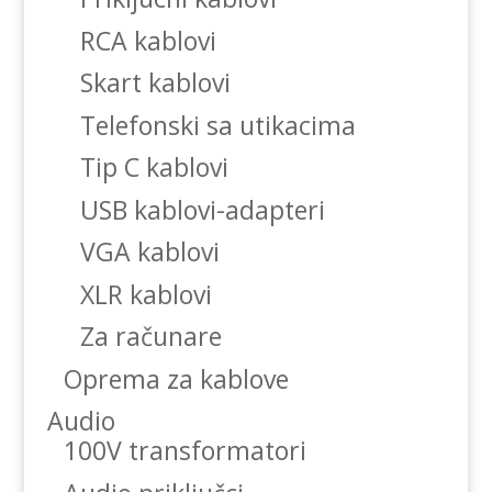
RCA kablovi
Skart kablovi
Telefonski sa utikacima
Tip C kablovi
USB kablovi-adapteri
VGA kablovi
XLR kablovi
Za računare
Oprema za kablove
Audio
100V transformatori