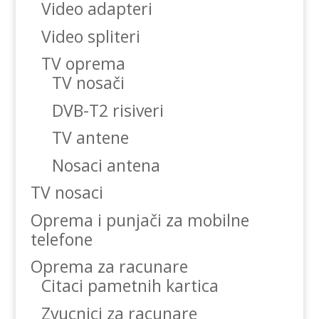
Video adapteri
Video spliteri
TV oprema
TV nosači
DVB-T2 risiveri
TV antene
Nosaci antena
TV nosaci
Oprema i punjači za mobilne
telefone
Oprema za racunare
Citaci pametnih kartica
Zvucnici za racunare