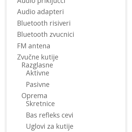
Audio priključci
Audio adapteri
Bluetooth risiveri
Bluetooth zvucnici
FM antena
Zvučne kutije
Razglasne
Aktivne
Pasivne
Oprema
Skretnice
Bas refleks cevi
Uglovi za kutije