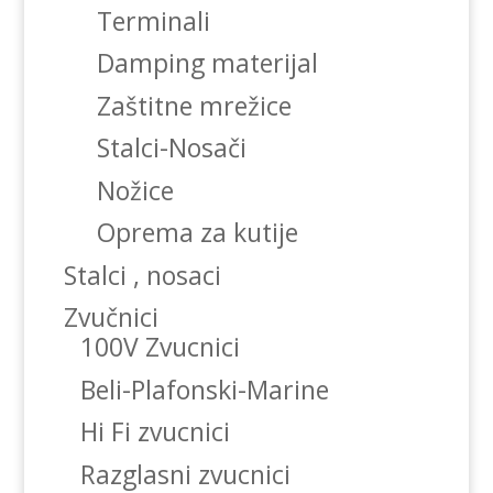
Terminali
Damping materijal
Zaštitne mrežice
Stalci-Nosači
Nožice
Oprema za kutije
Stalci , nosaci
Zvučnici
100V Zvucnici
Beli-Plafonski-Marine
Hi Fi zvucnici
Razglasni zvucnici