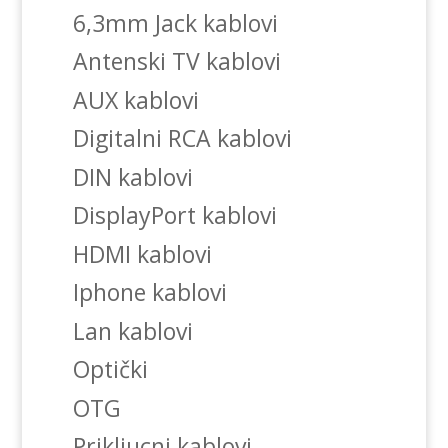
6,3mm Jack kablovi
Antenski TV kablovi
AUX kablovi
Digitalni RCA kablovi
DIN kablovi
DisplayPort kablovi
HDMI kablovi
Iphone kablovi
Lan kablovi
Optički
OTG
Prikljucni kablovi