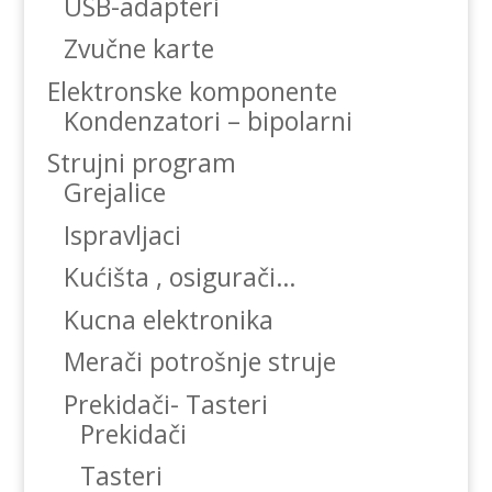
USB-adapteri
Zvučne karte
Elektronske komponente
Kondenzatori – bipolarni
Strujni program
Grejalice
Ispravljaci
Kućišta , osigurači…
Kucna elektronika
Merači potrošnje struje
Prekidači- Tasteri
Prekidači
Tasteri