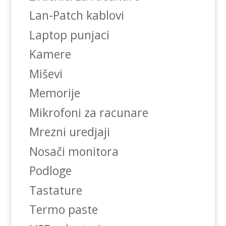
Lan-Patch kablovi
Laptop punjaci
Kamere
Miševi
Memorije
Mikrofoni za racunare
Mrezni uredjaji
Nosači monitora
Podloge
Tastature
Termo paste