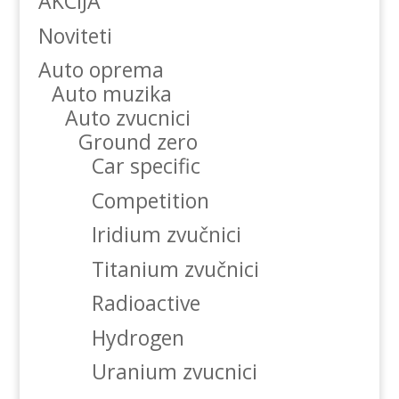
AKCIJA
Noviteti
Auto oprema
Auto muzika
Auto zvucnici
Ground zero
Car specific
Competition
Iridium zvučnici
Titanium zvučnici
Radioactive
Hydrogen
Uranium zvucnici