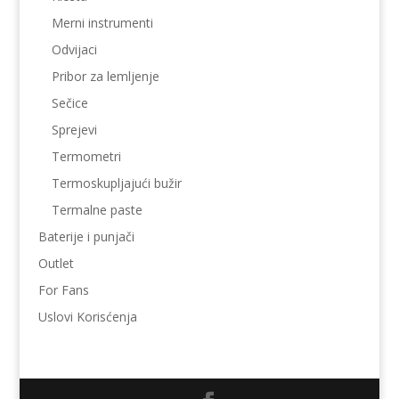
Merni instrumenti
Odvijaci
Pribor za lemljenje
Sečice
Sprejevi
Termometri
Termoskupljajući bužir
Termalne paste
Baterije i punjači
Outlet
For Fans
Uslovi Korisćenja