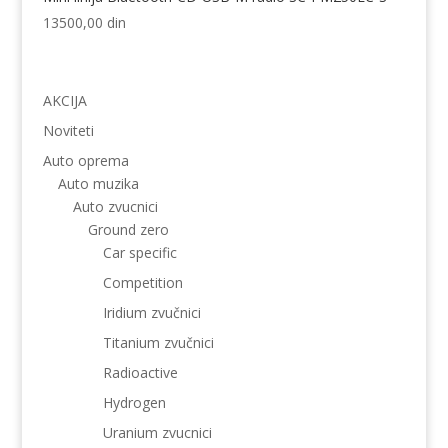
13500,00
din
AKCIJA
Noviteti
Auto oprema
Auto muzika
Auto zvucnici
Ground zero
Car specific
Competition
Iridium zvučnici
Titanium zvučnici
Radioactive
Hydrogen
Uranium zvucnici