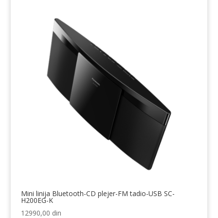
Mini linija Bluetooth-CD plejer-FM tadio-USB SC-
H200EG-K
12990,00
din