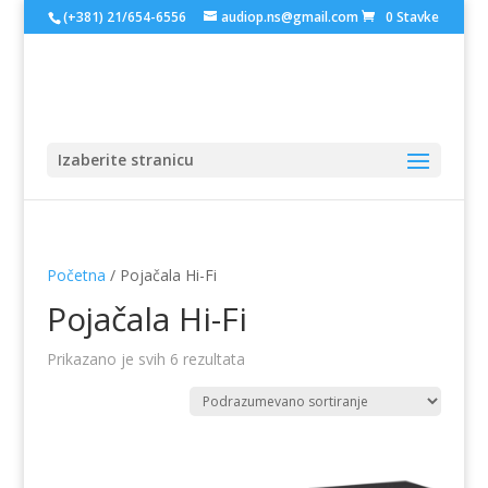
(+381) 21/654-6556
audiop.ns@gmail.com
0 Stavke
Izaberite stranicu
Početna
/ Pojačala Hi-Fi
Pojačala Hi-Fi
Prikazano je svih 6 rezultata