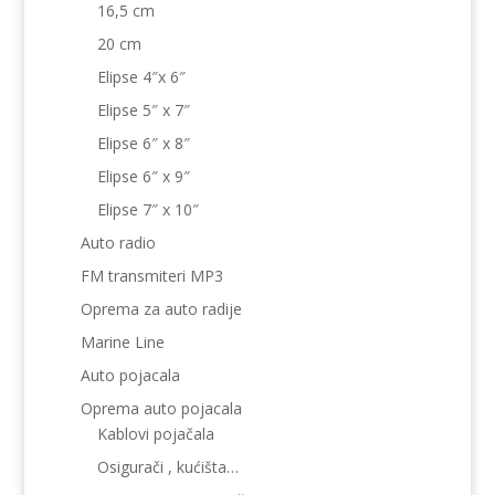
16,5 cm
20 cm
Elipse 4″x 6″
Elipse 5″ x 7″
Elipse 6″ x 8″
Elipse 6″ x 9″
Elipse 7″ x 10″
Auto radio
FM transmiteri MP3
Oprema za auto radije
Marine Line
Auto pojacala
Oprema auto pojacala
Kablovi pojačala
Osigurači , kućišta…