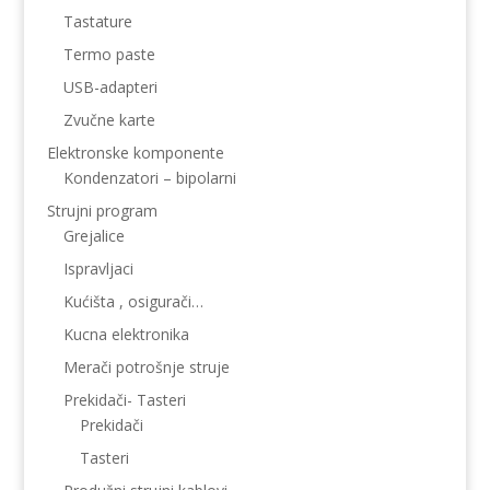
Tastature
Termo paste
USB-adapteri
Zvučne karte
Elektronske komponente
Kondenzatori – bipolarni
Strujni program
Grejalice
Ispravljaci
Kućišta , osigurači…
Kucna elektronika
Merači potrošnje struje
Prekidači- Tasteri
Prekidači
Tasteri