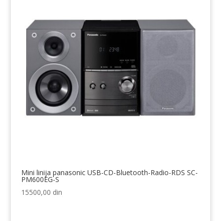
Mini linija panasonic USB-CD-Bluetooth-Radio-RDS SC-
PM600EG-S
15500,00
din