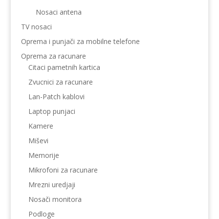
Nosaci antena
TV nosaci
Oprema i punjači za mobilne telefone
Oprema za racunare
Citaci pametnih kartica
Zvucnici za racunare
Lan-Patch kablovi
Laptop punjaci
Kamere
Miševi
Memorije
Mikrofoni za racunare
Mrezni uredjaji
Nosači monitora
Podloge