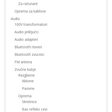
Za računare
Oprema za kablove
Audio
100V transformatori
Audio priključci
Audio adapteri
Bluetooth risiveri
Bluetooth zvucnici
FM antena
Zvučne kutije
Razglasne
Aktivne
Pasivne
Oprema
Skretnice
Bas refleks cevi