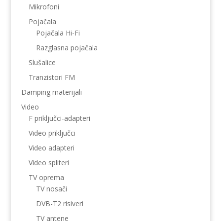
Mikrofoni
Pojačala
Pojačala Hi-Fi
Razglasna pojačala
Slušalice
Tranzistori FM
Damping materijali
Video
F priključci-adapteri
Video priključci
Video adapteri
Video spliteri
TV oprema
TV nosači
DVB-T2 risiveri
TV antene