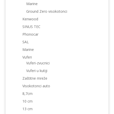
Marine
Ground Zero visokotonci
Kenwood
SINUS TEC
Phonocar
SAL
Marine
Vuferi
Vuferi-zvucnici
Vuferi u kutiji
Zaštitne mreže
Visokotonci auto
8,7cm
10 cm
13 cm