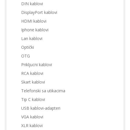
DIN kablovi
DisplayPort kablovi
HDMI kablovi
Iphone kablovi
Lan kablovi
Optički
OTG
Prikljucni kablovi
RCA kablovi
Skart kablovi
Telefonski sa utikacima
Tip C kablovi
USB kablovi-adapteri
VGA kablovi
XLR kablovi