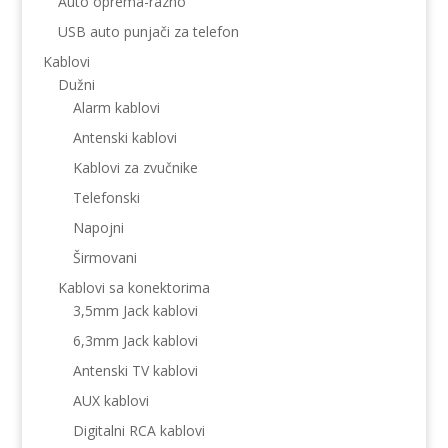
Auto oprema-razno
USB auto punjači za telefon
Kablovi
Dužni
Alarm kablovi
Antenski kablovi
Kablovi za zvučnike
Telefonski
Napojni
Širmovani
Kablovi sa konektorima
3,5mm Jack kablovi
6,3mm Jack kablovi
Antenski TV kablovi
AUX kablovi
Digitalni RCA kablovi