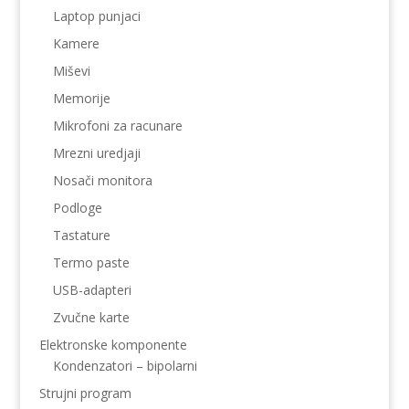
Laptop punjaci
Kamere
Miševi
Memorije
Mikrofoni za racunare
Mrezni uredjaji
Nosači monitora
Podloge
Tastature
Termo paste
USB-adapteri
Zvučne karte
Elektronske komponente
Kondenzatori – bipolarni
Strujni program