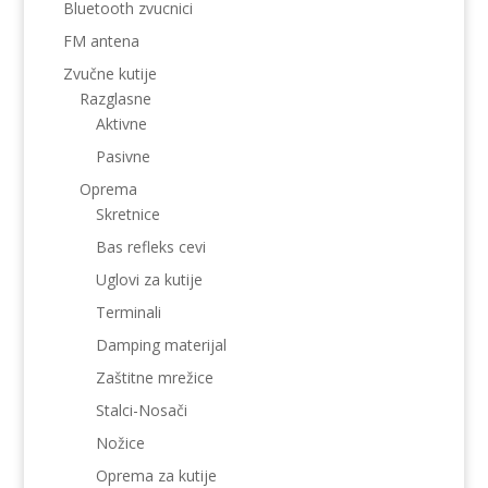
Bluetooth zvucnici
FM antena
Zvučne kutije
Razglasne
Aktivne
Pasivne
Oprema
Skretnice
Bas refleks cevi
Uglovi za kutije
Terminali
Damping materijal
Zaštitne mrežice
Stalci-Nosači
Nožice
Oprema za kutije