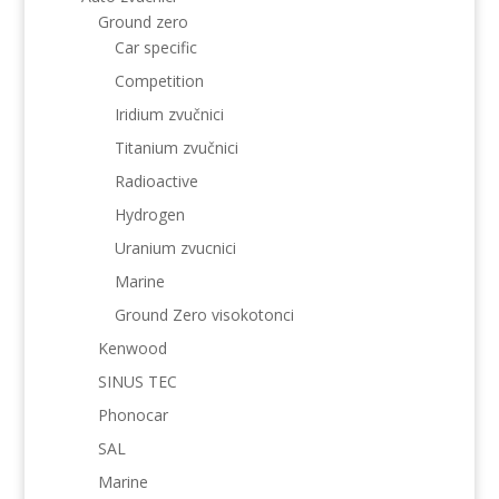
Ground zero
Car specific
Competition
Iridium zvučnici
Titanium zvučnici
Radioactive
Hydrogen
Uranium zvucnici
Marine
Ground Zero visokotonci
Kenwood
SINUS TEC
Phonocar
SAL
Marine