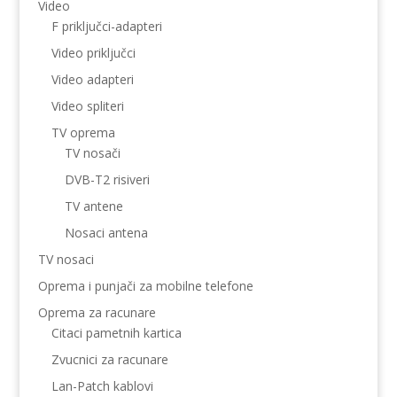
Video
F priključci-adapteri
Video priključci
Video adapteri
Video spliteri
TV oprema
TV nosači
DVB-T2 risiveri
TV antene
Nosaci antena
TV nosaci
Oprema i punjači za mobilne telefone
Oprema za racunare
Citaci pametnih kartica
Zvucnici za racunare
Lan-Patch kablovi