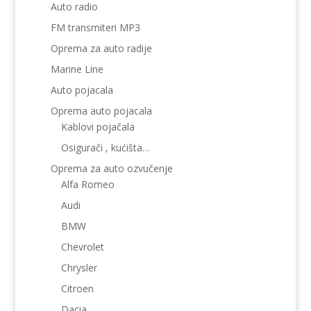
Auto radio
FM transmiteri MP3
Oprema za auto radije
Marine Line
Auto pojacala
Oprema auto pojacala
Kablovi pojačala
Osigurači , kućišta…
Oprema za auto ozvučenje
Alfa Romeo
Audi
BMW
Chevrolet
Chrysler
Citroen
Dacia