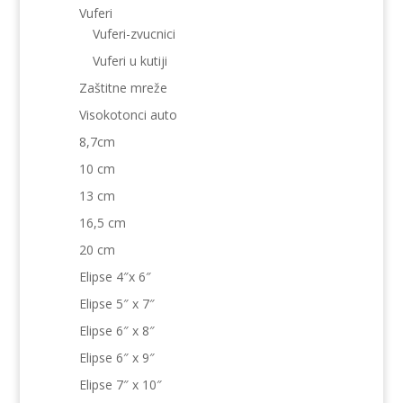
Vuferi
Vuferi-zvucnici
Vuferi u kutiji
Zaštitne mreže
Visokotonci auto
8,7cm
10 cm
13 cm
16,5 cm
20 cm
Elipse 4″x 6″
Elipse 5″ x 7″
Elipse 6″ x 8″
Elipse 6″ x 9″
Elipse 7″ x 10″