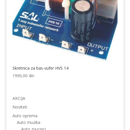
Skretnica za bas-vufer HVS 14
1990,00
din
AKCIJA
Noviteti
Auto oprema
Auto muzika
Auto zvucnici