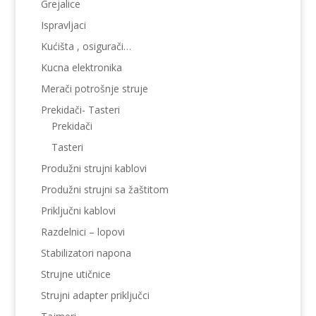
Grejalice
Ispravljaci
Kućišta , osigurači…
Kucna elektronika
Merači potrošnje struje
Prekidači- Tasteri
Prekidači
Tasteri
Produžni strujni kablovi
Produžni strujni sa žaštitom
Priključni kablovi
Razdelnici – lopovi
Stabilizatori napona
Strujne utičnice
Strujni adapter priključci