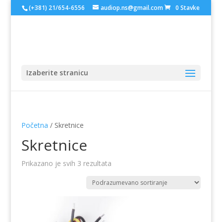
(+381) 21/654-6556
audiop.ns@gmail.com
0 Stavke
Izaberite stranicu
Početna
/ Skretnice
Skretnice
Prikazano je svih 3 rezultata