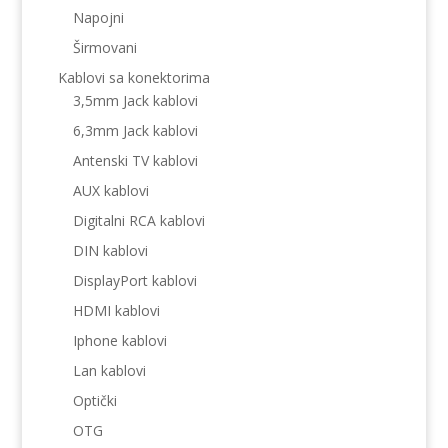
Napojni
Širmovani
Kablovi sa konektorima
3,5mm Jack kablovi
6,3mm Jack kablovi
Antenski TV kablovi
AUX kablovi
Digitalni RCA kablovi
DIN kablovi
DisplayPort kablovi
HDMI kablovi
Iphone kablovi
Lan kablovi
Optički
OTG