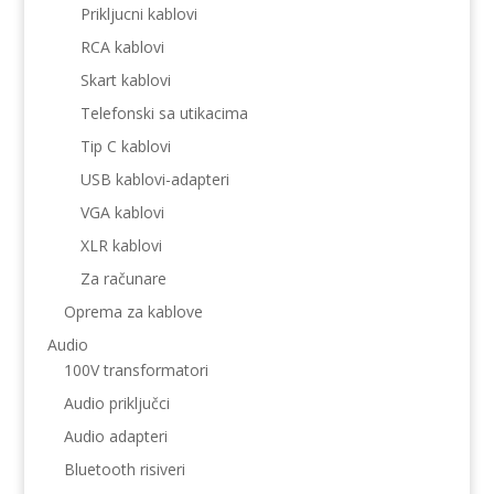
Prikljucni kablovi
RCA kablovi
Skart kablovi
Telefonski sa utikacima
Tip C kablovi
USB kablovi-adapteri
VGA kablovi
XLR kablovi
Za računare
Oprema za kablove
Audio
100V transformatori
Audio priključci
Audio adapteri
Bluetooth risiveri