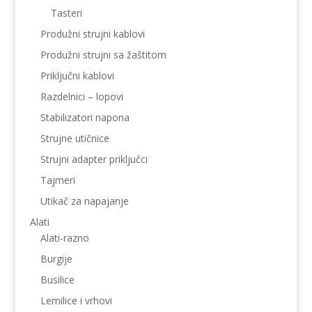
Tasteri
Produžni strujni kablovi
Produžni strujni sa žaštitom
Priključni kablovi
Razdelnici – lopovi
Stabilizatori napona
Strujne utičnice
Strujni adapter priključci
Tajmeri
Utikač za napajanje
Alati
Alati-razno
Burgije
Busilice
Lemilice i vrhovi