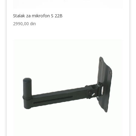
Stalak za mikrofon S 22B
2990,00
din