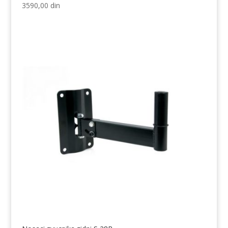
3590,00
din