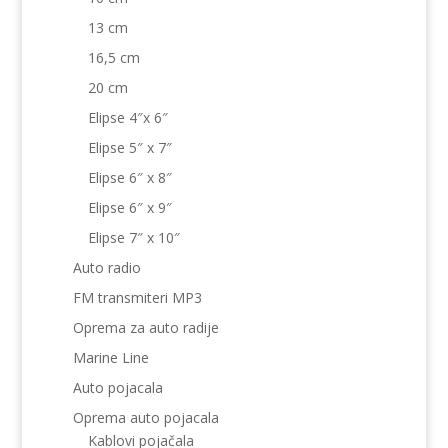
13 cm
16,5 cm
20 cm
Elipse 4″x 6″
Elipse 5″ x 7″
Elipse 6″ x 8″
Elipse 6″ x 9″
Elipse 7″ x 10″
Auto radio
FM transmiteri MP3
Oprema za auto radije
Marine Line
Auto pojacala
Oprema auto pojacala
Kablovi pojačala