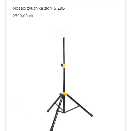
Nosaci zvucnika zidni S 28B
2590,00
din