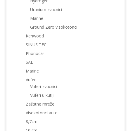
Hydrogen
Uranium zvucnici
Marine
Ground Zero visokotonci
Kenwood
SINUS TEC
Phonocar
SAL
Marine
Vuferi
Vuferi-zvucnici
Vuferi u kutiji
Zaštitne mreže
Visokotonci auto
8,7cm
10 cm