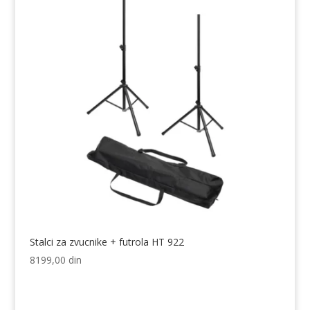
Stalci za zvucnike + futrola HT 922
8199,00
din