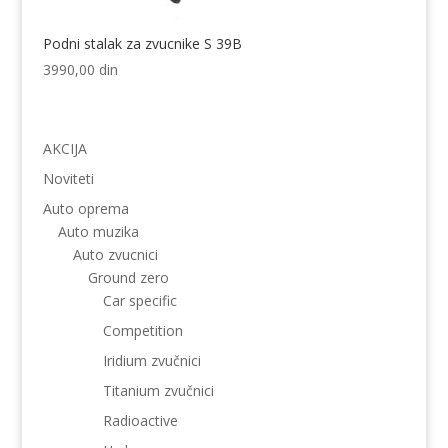
Podni stalak za zvucnike S 39B
3990,00
din
AKCIJA
Noviteti
Auto oprema
Auto muzika
Auto zvucnici
Ground zero
Car specific
Competition
Iridium zvučnici
Titanium zvučnici
Radioactive