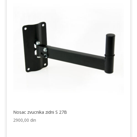
Nosac zvucnika zidni S 27B
2900,00
din