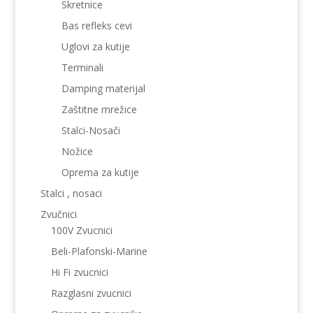
Skretnice
Bas refleks cevi
Uglovi za kutije
Terminali
Damping materijal
Zaštitne mrežice
Stalci-Nosači
Nožice
Oprema za kutije
Stalci , nosaci
Zvučnici
100V Zvucnici
Beli-Plafonski-Marine
Hi Fi zvucnici
Razglasni zvucnici