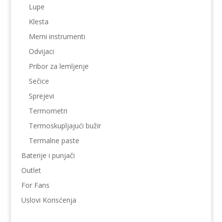
Lupe
Klesta
Merni instrumenti
Odvijaci
Pribor za lemljenje
Sečice
Sprejevi
Termometri
Termoskupljajući bužir
Termalne paste
Baterije i punjači
Outlet
For Fans
Uslovi Korisćenja