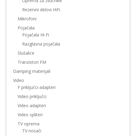
Oprema za zvucnike
Rezervni delovi HiFi
Mikrofoni
Pojačala
Pojačala Hi-Fi
Razglasna pojačala
Slušalice
Tranzistori FM
Damping materijali
Video
F priključci-adapteri
Video priključci
Video adapteri
Video spliteri
TV oprema
TV nosači