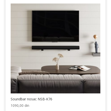
Soundbar nosac NSB-K76
1090,00
din