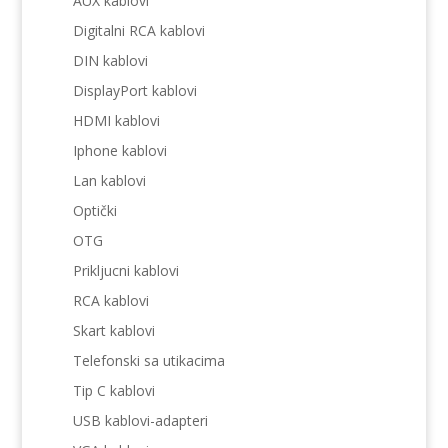
AUX kablovi
Digitalni RCA kablovi
DIN kablovi
DisplayPort kablovi
HDMI kablovi
Iphone kablovi
Lan kablovi
Optički
OTG
Prikljucni kablovi
RCA kablovi
Skart kablovi
Telefonski sa utikacima
Tip C kablovi
USB kablovi-adapteri