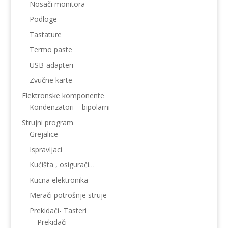
Nosači monitora
Podloge
Tastature
Termo paste
USB-adapteri
Zvučne karte
Elektronske komponente
Kondenzatori – bipolarni
Strujni program
Grejalice
Ispravljaci
Kućišta , osigurači…
Kucna elektronika
Merači potrošnje struje
Prekidači- Tasteri
Prekidači