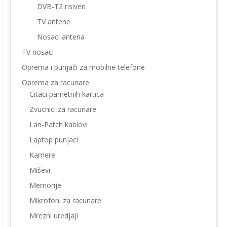
DVB-T2 risiveri
TV antene
Nosaci antena
TV nosaci
Oprema i punjači za mobilne telefone
Oprema za racunare
Citaci pametnih kartica
Zvucnici za racunare
Lan-Patch kablovi
Laptop punjaci
Kamere
Miševi
Memorije
Mikrofoni za racunare
Mrezni uredjaji