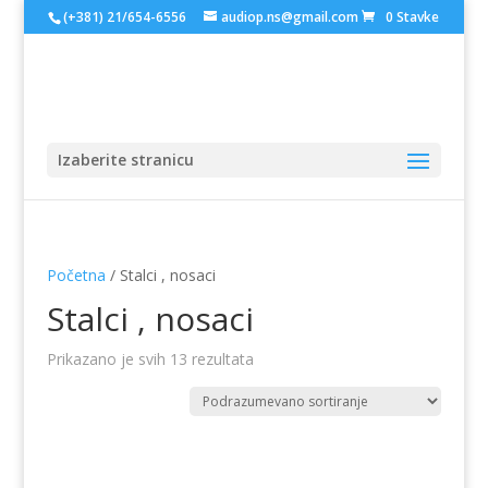
(+381) 21/654-6556
audiop.ns@gmail.com
0 Stavke
Izaberite stranicu
Početna
/ Stalci , nosaci
Stalci , nosaci
Prikazano je svih 13 rezultata