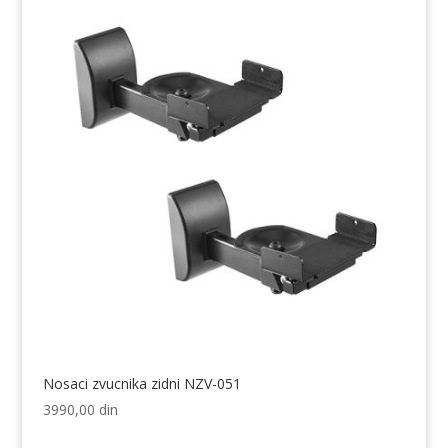
Nosaci zvucnika zidni NZV-051
3990,00
din