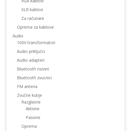
VGA kablovi
XLR kablovi
Za računare
Oprema za kablove
Audio
100V transformatori
Audio priključci
Audio adapteri
Bluetooth risiveri
Bluetooth zvucnici
FM antena
Zvučne kutije
Razglasne
Aktivne
Pasivne
Oprema