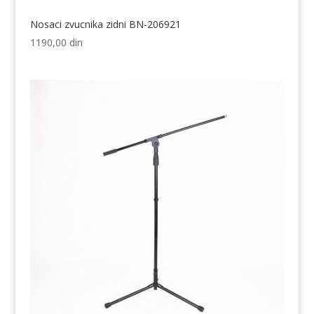
Nosaci zvucnika zidni BN-206921
1190,00
din