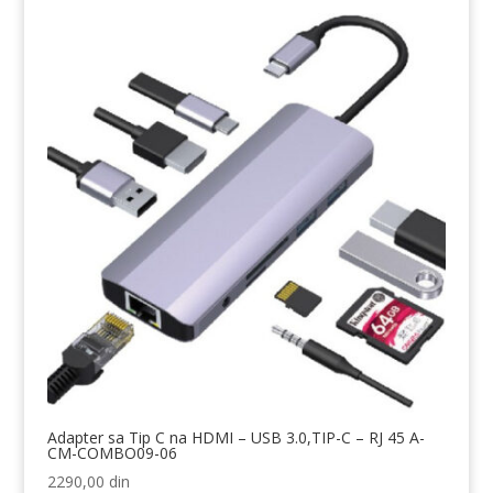
Adapter sa Tip C na HDMI – USB 3.0,TIP-C – RJ 45 A-
CM-COMBO09-06
2290,00
din