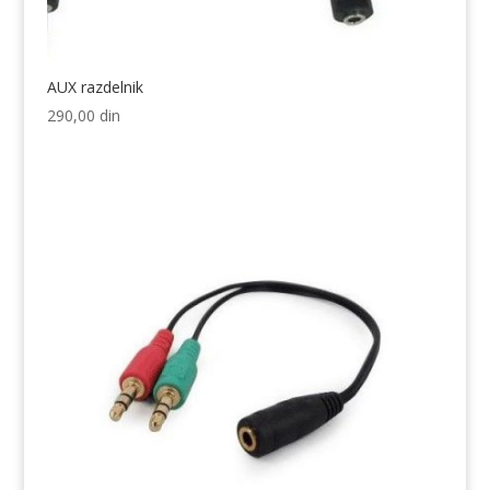
AUX razdelnik
290,00
din