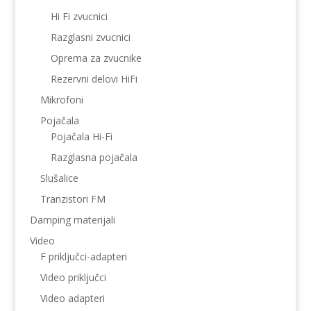
Hi Fi zvucnici
Razglasni zvucnici
Oprema za zvucnike
Rezervni delovi HiFi
Mikrofoni
Pojačala
Pojačala Hi-Fi
Razglasna pojačala
Slušalice
Tranzistori FM
Damping materijali
Video
F priključci-adapteri
Video priključci
Video adapteri