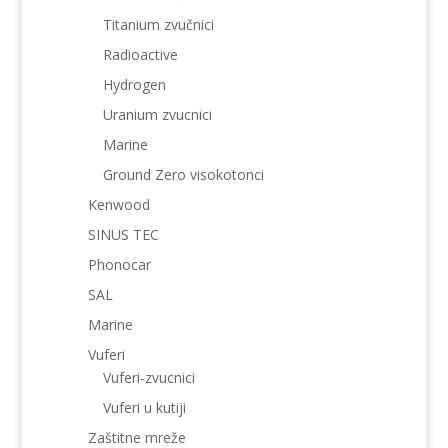
Titanium zvučnici
Radioactive
Hydrogen
Uranium zvucnici
Marine
Ground Zero visokotonci
Kenwood
SINUS TEC
Phonocar
SAL
Marine
Vuferi
Vuferi-zvucnici
Vuferi u kutiji
Zaštitne mreže