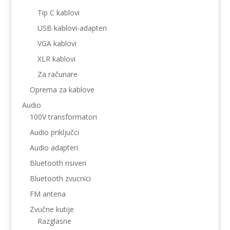
Tip C kablovi
USB kablovi-adapteri
VGA kablovi
XLR kablovi
Za računare
Oprema za kablove
Audio
100V transformatori
Audio priključci
Audio adapteri
Bluetooth risiveri
Bluetooth zvucnici
FM antena
Zvučne kutije
Razglasne