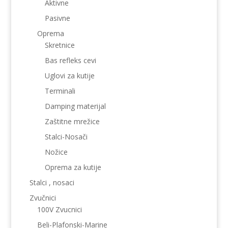
Aktivne
Pasivne
Oprema
Skretnice
Bas refleks cevi
Uglovi za kutije
Terminali
Damping materijal
Zaštitne mrežice
Stalci-Nosači
Nožice
Oprema za kutije
Stalci , nosaci
Zvučnici
100V Zvucnici
Beli-Plafonski-Marine