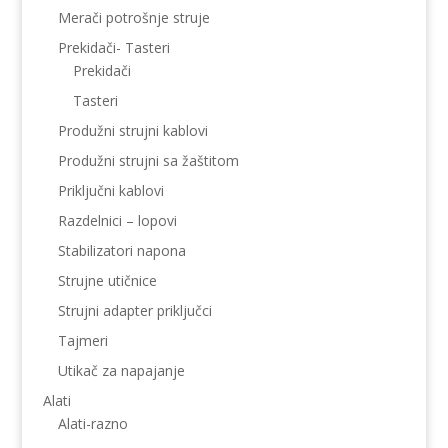
Merači potrošnje struje
Prekidači- Tasteri
Prekidači
Tasteri
Produžni strujni kablovi
Produžni strujni sa žaštitom
Priključni kablovi
Razdelnici – lopovi
Stabilizatori napona
Strujne utičnice
Strujni adapter priključci
Tajmeri
Utikač za napajanje
Alati
Alati-razno