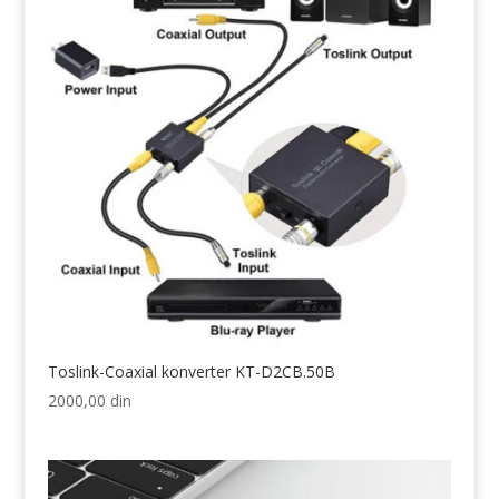
Toslink-Coaxial konverter KT-D2CB.50B
2000,00
din