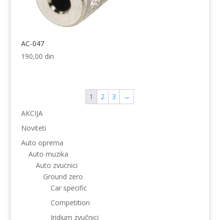
AC-047
190,00
din
1
2
3
→
AKCIJA
Noviteti
Auto oprema
Auto muzika
Auto zvucnici
Ground zero
Car specific
Competition
Iridium zvučnici