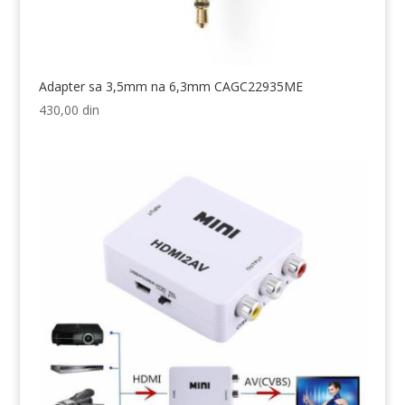
Adapter sa 3,5mm na 6,3mm CAGC22935ME
430,00
din