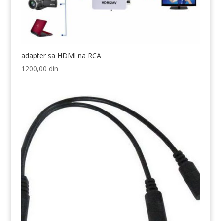
adapter sa HDMI na RCA
1200,00
din