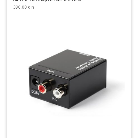
390,00
din