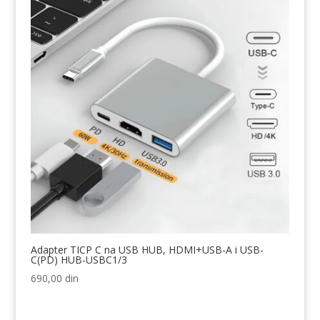
Adapter TICP C na USB HUB, HDMI+USB-A i USB-
C(PD) HUB-USBC1/3
690,00
din