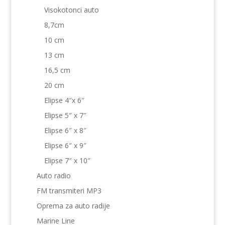
Visokotonci auto
8,7cm
10 cm
13 cm
16,5 cm
20 cm
Elipse 4″x 6″
Elipse 5″ x 7″
Elipse 6″ x 8″
Elipse 6″ x 9″
Elipse 7″ x 10″
Auto radio
FM transmiteri MP3
Oprema za auto radije
Marine Line