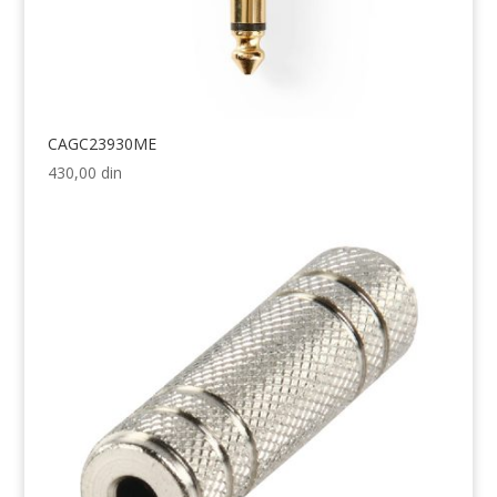
CAGC23930ME
430,00
din