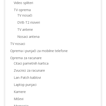
Video spliteri
TV oprema
TV nosači
DVB-T2 risiveri
TV antene
Nosaci antena
TV nosaci
Oprema i punjači za mobilne telefone
Oprema za racunare
Citaci pametnih kartica
Zvucnici za racunare
Lan-Patch kablovi
Laptop punjaci
Kamere
Miševi
Memorije