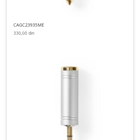
CAGC23935ME
330,00
din