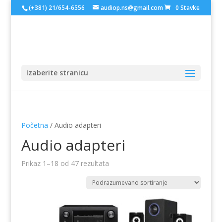
(+381) 21/654-6556
audiop.ns@gmail.com
0 Stavke
Izaberite stranicu
Početna
/ Audio adapteri
Audio adapteri
Prikaz 1–18 od 47 rezultata