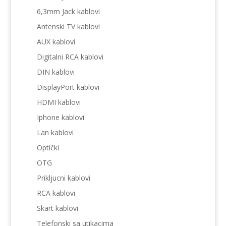
6,3mm Jack kablovi
Antenski TV kablovi
AUX kablovi
Digitalni RCA kablovi
DIN kablovi
DisplayPort kablovi
HDMI kablovi
Iphone kablovi
Lan kablovi
Optički
OTG
Prikljucni kablovi
RCA kablovi
Skart kablovi
Telefonski sa utikacima