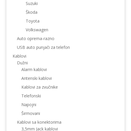
Suzuki
Škoda
Toyota
Volkswagen
Auto oprema-razno
USB auto punjači za telefon
Kablovi
Dužni
Alarm kablovi
Antenski kablovi
Kablovi za zvučnike
Telefonski
Napojni
Širmovani
Kablovi sa konektorima
3,5mm Jack kablovi