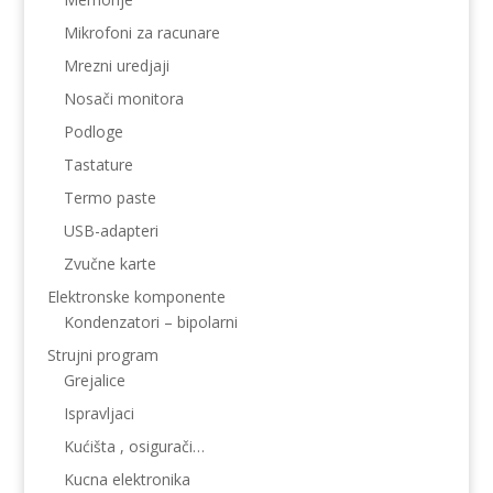
Mikrofoni za racunare
Mrezni uredjaji
Nosači monitora
Podloge
Tastature
Termo paste
USB-adapteri
Zvučne karte
Elektronske komponente
Kondenzatori – bipolarni
Strujni program
Grejalice
Ispravljaci
Kućišta , osigurači…
Kucna elektronika