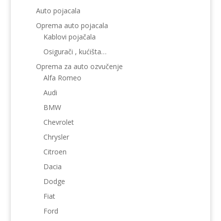
Auto pojacala
Oprema auto pojacala
Kablovi pojačala
Osigurači , kućišta…
Oprema za auto ozvučenje
Alfa Romeo
Audi
BMW
Chevrolet
Chrysler
Citroen
Dacia
Dodge
Fiat
Ford