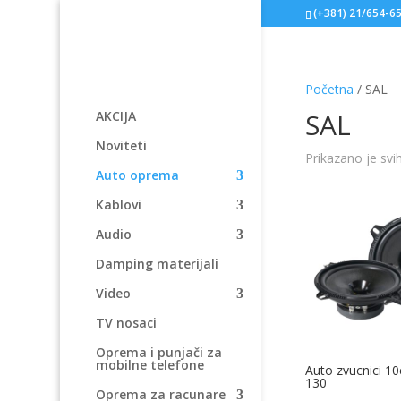
(+381) 21/654-6
Početna
/ SAL
SAL
AKCIJA
Noviteti
Prikazano je svi
Auto oprema
Kablovi
Audio
Damping materijali
Video
TV nosaci
Oprema i punjači za
mobilne telefone
Auto zvucnici 1
130
Oprema za racunare