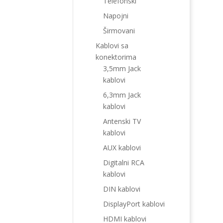
Telefonski
Napojni
Širmovani
Kablovi sa
konektorima
3,5mm Jack
kablovi
6,3mm Jack
kablovi
Antenski TV
kablovi
AUX kablovi
Digitalni RCA
kablovi
DIN kablovi
DisplayPort kablovi
HDMI kablovi