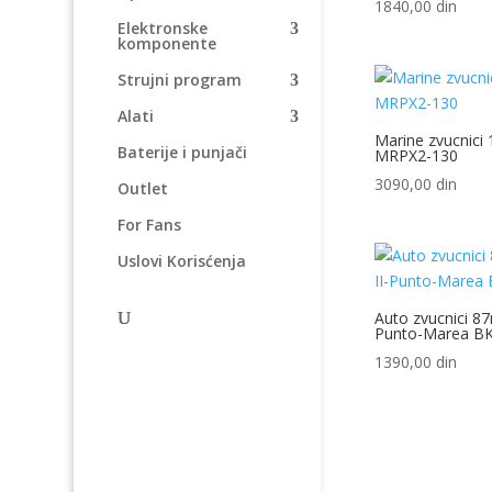
1840,00
din
Elektronske
komponente
Strujni program
Alati
Marine zvucnici
Baterije i punjači
MRPX2-130
3090,00
din
Outlet
For Fans
Uslovi Korisćenja
Auto zvucnici 87
Punto-Marea BK
1390,00
din