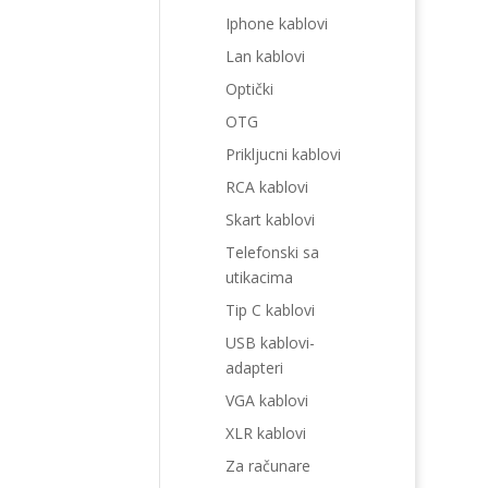
Iphone kablovi
Lan kablovi
Optički
OTG
Prikljucni kablovi
RCA kablovi
Skart kablovi
Telefonski sa
utikacima
Tip C kablovi
USB kablovi-
adapteri
VGA kablovi
XLR kablovi
Za računare