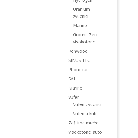
Uranium
zvucnici
Marine
Ground Zero
visokotonci
Kenwood
SINUS TEC
Phonocar
SAL
Marine
Vuferi
Vuferi-zvucnici
Vuferi u kutiji
Zaštitne mreže
Visokotonci auto