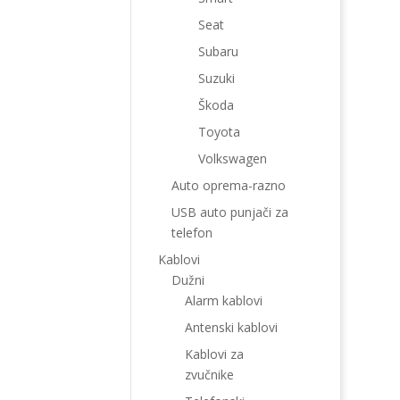
Seat
Subaru
Suzuki
Škoda
Toyota
Volkswagen
Auto oprema-razno
USB auto punjači za
telefon
Kablovi
Dužni
Alarm kablovi
Antenski kablovi
Kablovi za
zvučnike