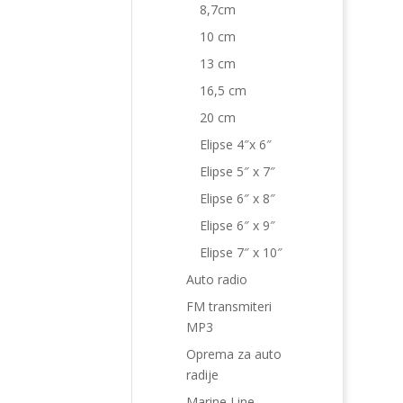
8,7cm
10 cm
13 cm
16,5 cm
20 cm
Elipse 4″x 6″
Elipse 5″ x 7″
Elipse 6″ x 8″
Elipse 6″ x 9″
Elipse 7″ x 10″
Auto radio
FM transmiteri
MP3
Oprema za auto
radije
Marine Line