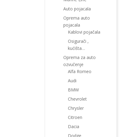
Auto pojacala
Oprema auto
pojacala
Kablovi pojačala
Osigurači ,
kućišta…
Oprema za auto
ozvučenje
Alfa Romeo
Audi
BMW
Chevrolet
Chrysler
Citroen
Dacia
Dodge