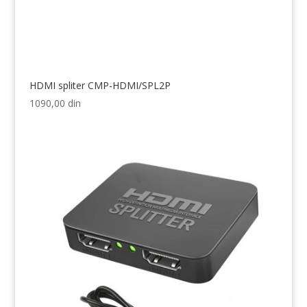
HDMI spliter CMP-HDMI/SPL2P
1090,00
din