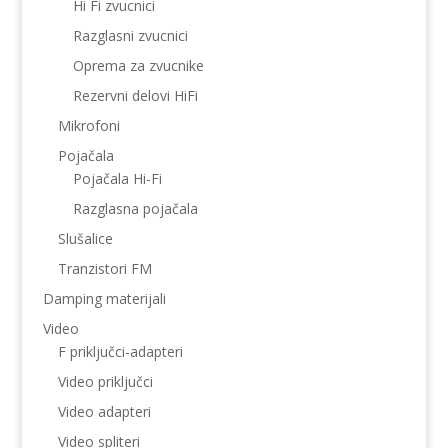
Hi Fi zvucnici
Razglasni zvucnici
Oprema za zvucnike
Rezervni delovi HiFi
Mikrofoni
Pojačala
Pojačala Hi-Fi
Razglasna pojačala
Slušalice
Tranzistori FM
Damping materijali
Video
F priključci-adapteri
Video priključci
Video adapteri
Video spliteri