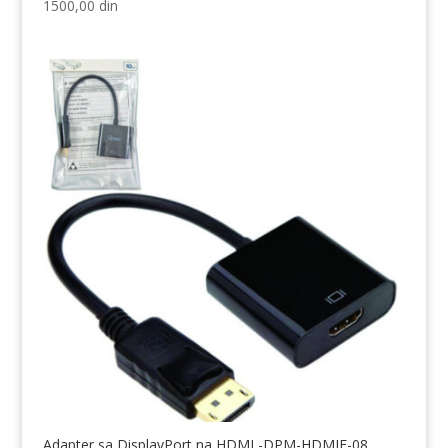
1500,00
din
Adapter sa DisplayPort na HDMI -DPM-HDMIF-08