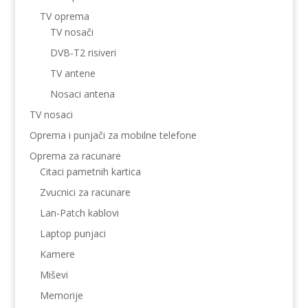
TV oprema
TV nosači
DVB-T2 risiveri
TV antene
Nosaci antena
TV nosaci
Oprema i punjači za mobilne telefone
Oprema za racunare
Citaci pametnih kartica
Zvucnici za racunare
Lan-Patch kablovi
Laptop punjaci
Kamere
Miševi
Memorije