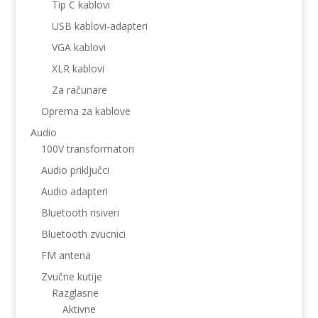
Tip C kablovi
USB kablovi-adapteri
VGA kablovi
XLR kablovi
Za računare
Oprema za kablove
Audio
100V transformatori
Audio priključci
Audio adapteri
Bluetooth risiveri
Bluetooth zvucnici
FM antena
Zvučne kutije
Razglasne
Aktivne