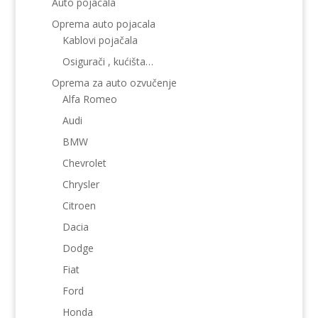
Auto pojacala
Oprema auto pojacala
Kablovi pojačala
Osigurači , kućišta…
Oprema za auto ozvučenje
Alfa Romeo
Audi
BMW
Chevrolet
Chrysler
Citroen
Dacia
Dodge
Fiat
Ford
Honda