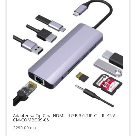
Adapter sa Tip C na HDMI – USB 3.0,TIP-C – RJ 45 A-
CM-COMBO09-06
2290,00
din