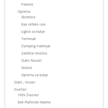
Pasivne
Oprema
Skretnice
Bas refleks cevi
Uglovi za kutije
Terminali
Damping materijal
Zaštitne mrežice
Stalci-Nosači
Nožice
Oprema za kutije
Stalci , nosaci
Zvučnici
100V Zvucnici
Beli-Plafonski-Marine