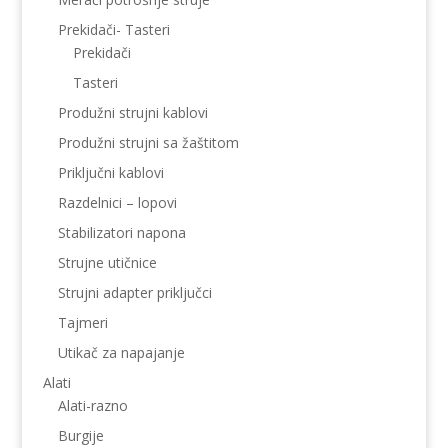
Prekidači- Tasteri
Prekidači
Tasteri
Produžni strujni kablovi
Produžni strujni sa žaštitom
Priključni kablovi
Razdelnici – lopovi
Stabilizatori napona
Strujne utičnice
Strujni adapter priključci
Tajmeri
Utikač za napajanje
Alati
Alati-razno
Burgije