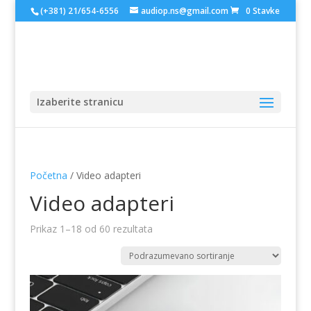
(+381) 21/654-6556
audiop.ns@gmail.com
0 Stavke
Izaberite stranicu
Početna
/ Video adapteri
Video adapteri
Prikaz 1–18 od 60 rezultata