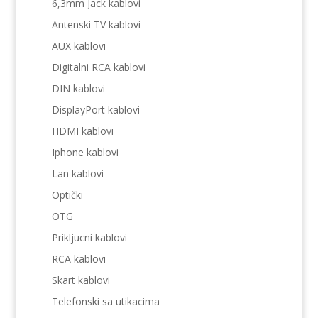
6,3mm Jack kablovi
Antenski TV kablovi
AUX kablovi
Digitalni RCA kablovi
DIN kablovi
DisplayPort kablovi
HDMI kablovi
Iphone kablovi
Lan kablovi
Optički
OTG
Prikljucni kablovi
RCA kablovi
Skart kablovi
Telefonski sa utikacima