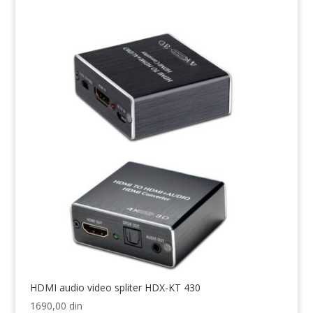
HDMI audio video spliter HDX-KT 430
1690,00
din