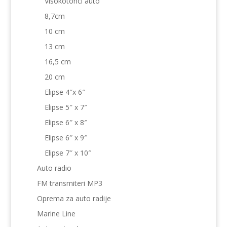
Visokotonci auto
8,7cm
10 cm
13 cm
16,5 cm
20 cm
Elipse 4″x 6″
Elipse 5″ x 7″
Elipse 6″ x 8″
Elipse 6″ x 9″
Elipse 7″ x 10″
Auto radio
FM transmiteri MP3
Oprema za auto radije
Marine Line