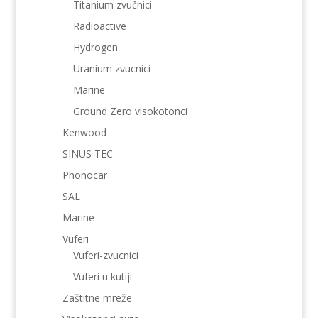
Titanium zvučnici
Radioactive
Hydrogen
Uranium zvucnici
Marine
Ground Zero visokotonci
Kenwood
SINUS TEC
Phonocar
SAL
Marine
Vuferi
Vuferi-zvucnici
Vuferi u kutiji
Zaštitne mreže