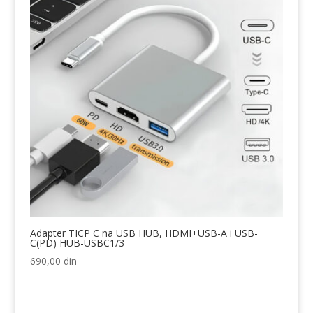
Adapter TICP C na USB HUB, HDMI+USB-A i USB-
C(PD) HUB-USBC1/3
690,00
din