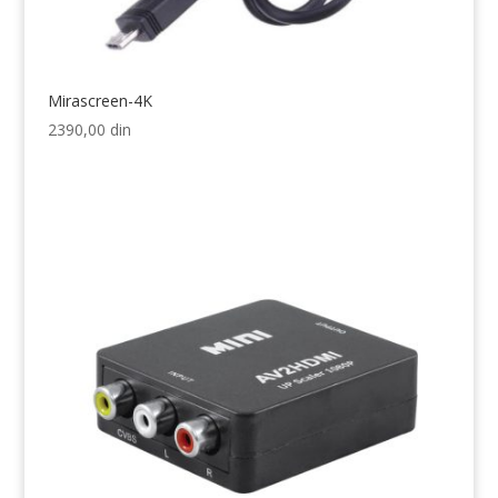
Mirascreen-4K
2390,00
din