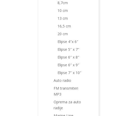
8,7cm
10 cm
13 cm
16,5 cm
20 cm
Elipse 4″x 6″
Elipse 5″ x 7″
Elipse 6″ x 8″
Elipse 6″ x 9″
Elipse 7″ x 10″
Auto radio
FM transmiteri
MP3
Oprema za auto
radije
Marine Line