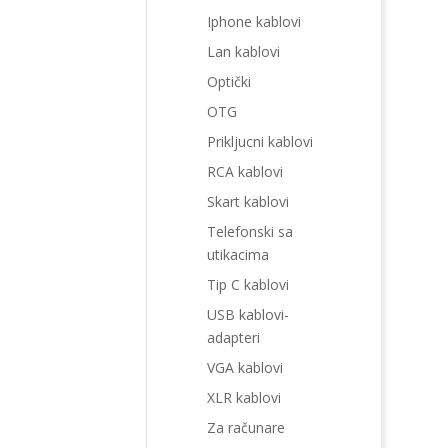
Iphone kablovi
Lan kablovi
Optički
OTG
Prikljucni kablovi
RCA kablovi
Skart kablovi
Telefonski sa
utikacima
Tip C kablovi
USB kablovi-
adapteri
VGA kablovi
XLR kablovi
Za računare