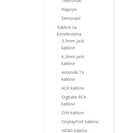
Telefonski
Napojni
Širmovani
Kablovi sa
konektorima
3,5mm Jack
kablovi
6,3mm Jack
kablovi
Antenski TV
kablovi
AUX kablovi
Digitalni RCA
kablovi
DIN kablovi
DisplayPort kablovi
HDMI kablovi