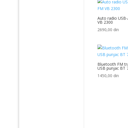
Auto radio USB
VB 2300
2690,00
din
Bluetooth FM tr
USB punjac BT 
1450,00
din