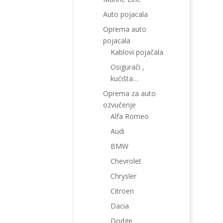
Auto pojacala
Oprema auto
pojacala
Kablovi pojačala
Osigurači ,
kućišta…
Oprema za auto
ozvučenje
Alfa Romeo
Audi
BMW
Chevrolet
Chrysler
Citroen
Dacia
Dodge