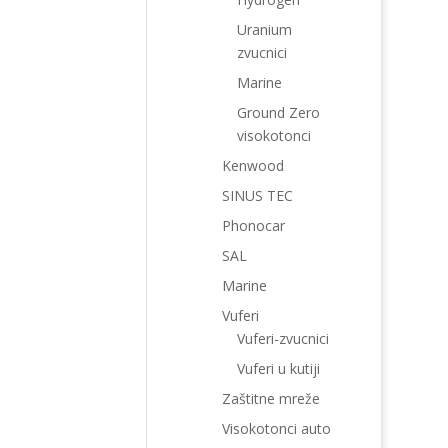
Uranium
zvucnici
Marine
Ground Zero
visokotonci
Kenwood
SINUS TEC
Phonocar
SAL
Marine
Vuferi
Vuferi-zvucnici
Vuferi u kutiji
Zaštitne mreže
Visokotonci auto