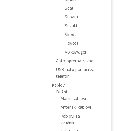
Seat
Subaru
Suzuki
Škoda
Toyota
Volkswagen
Auto oprema-razno
USB auto punjači za
telefon
Kablovi
Dužni
Alarm kablovi
Antenski kablovi
Kablovi za
zvučnike