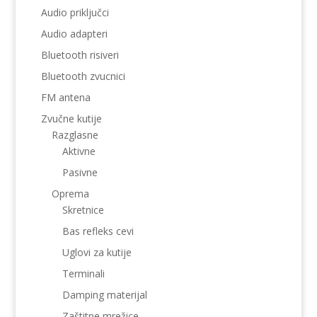
Audio priključci
Audio adapteri
Bluetooth risiveri
Bluetooth zvucnici
FM antena
Zvučne kutije
Razglasne
Aktivne
Pasivne
Oprema
Skretnice
Bas refleks cevi
Uglovi za kutije
Terminali
Damping materijal
Zaštitne mrežice