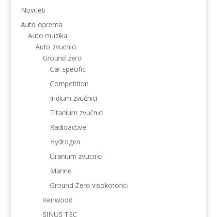
Noviteti
Auto oprema
Auto muzika
Auto zvucnici
Ground zero
Car specific
Competition
Iridium zvučnici
Titanium zvučnici
Radioactive
Hydrogen
Uranium zvucnici
Marine
Ground Zero visokotonci
Kenwood
SINUS TEC