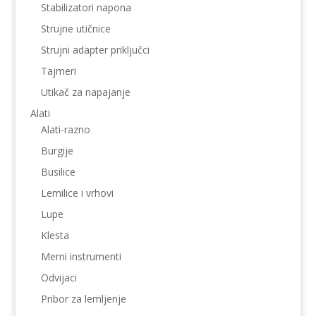
Stabilizatori napona
Strujne utičnice
Strujni adapter priključci
Tajmeri
Utikač za napajanje
Alati
Alati-razno
Burgije
Busilice
Lemilice i vrhovi
Lupe
Klesta
Merni instrumenti
Odvijaci
Pribor za lemljenje