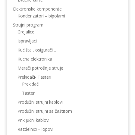
Elektronske komponente
Kondenzatori – bipolarni
Strujni program
Grejalice
Ispravljaci
Kućišta , osigurači…
Kucna elektronika
Merači potrošnje struje
Prekidači- Tasteri
Prekidači
Tasteri
Produžni strujni kablovi
Produžni strujni sa žaštitom
Priključni kablovi
Razdelnici – lopovi