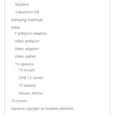
Slušalice
Tranzistori FM
Damping materijali
Video
F priključci-adapteri
Video priključci
Video adapteri
Video spliteri
TV oprema
TV nosači
DVB-T2 risiveri
TV antene
Nosaci antena
TV nosaci
Oprema i punjači za mobilne telefone