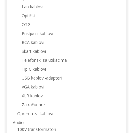
Lan kablovi
Optički
OTG
Prikljucni kablovi
RCA kablovi
Skart kablovi
Telefonski sa utikacima
Tip C kablovi
USB kablovi-adapteri
VGA kablovi
XLR kablovi
Za računare
Oprema za kablove
Audio
100V transformatori