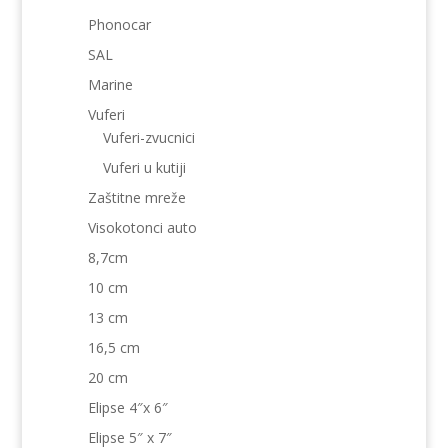
Phonocar
SAL
Marine
Vuferi
Vuferi-zvucnici
Vuferi u kutiji
Zaštitne mreže
Visokotonci auto
8,7cm
10 cm
13 cm
16,5 cm
20 cm
Elipse 4″x 6″
Elipse 5″ x 7″