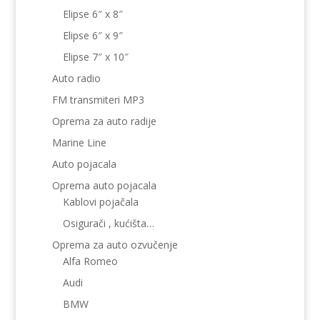
Elipse 6″ x 8″
Elipse 6″ x 9″
Elipse 7″ x 10″
Auto radio
FM transmiteri MP3
Oprema za auto radije
Marine Line
Auto pojacala
Oprema auto pojacala
Kablovi pojačala
Osigurači , kućišta…
Oprema za auto ozvučenje
Alfa Romeo
Audi
BMW