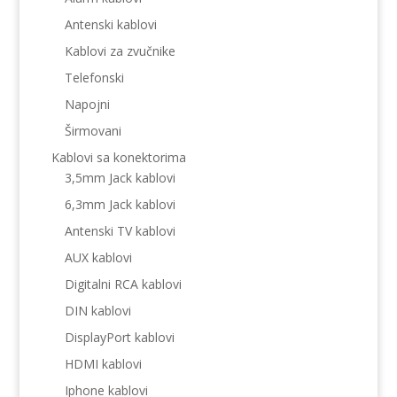
Antenski kablovi
Kablovi za zvučnike
Telefonski
Napojni
Širmovani
Kablovi sa konektorima
3,5mm Jack kablovi
6,3mm Jack kablovi
Antenski TV kablovi
AUX kablovi
Digitalni RCA kablovi
DIN kablovi
DisplayPort kablovi
HDMI kablovi
Iphone kablovi