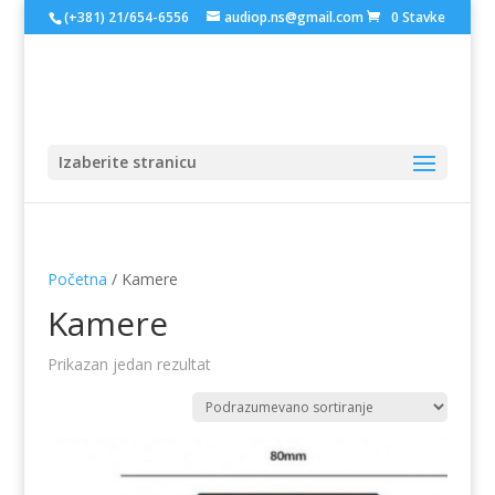
(+381) 21/654-6556
audiop.ns@gmail.com
0 Stavke
Izaberite stranicu
Početna
/ Kamere
Kamere
Prikazan jedan rezultat