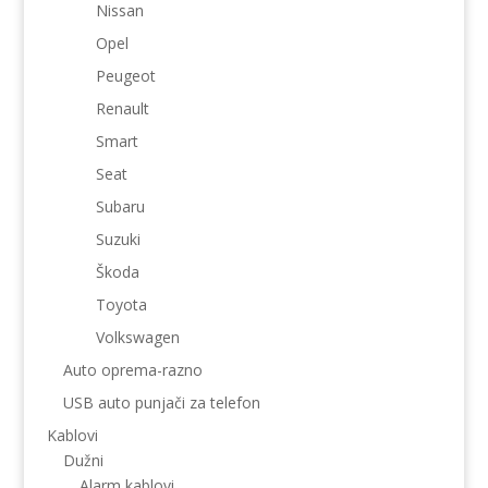
Nissan
Opel
Peugeot
Renault
Smart
Seat
Subaru
Suzuki
Škoda
Toyota
Volkswagen
Auto oprema-razno
USB auto punjači za telefon
Kablovi
Dužni
Alarm kablovi