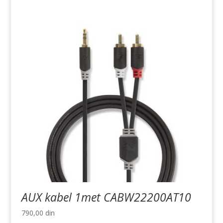
AUX kabel 1met CABW22200AT10
790,00
din