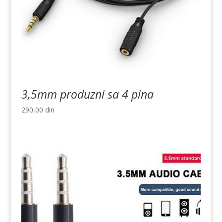
3,5mm produzni sa 4 pina
290,00
din