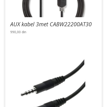
AUX kabel 3met CABW22200AT30
990,00
din