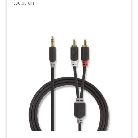
890,00
din