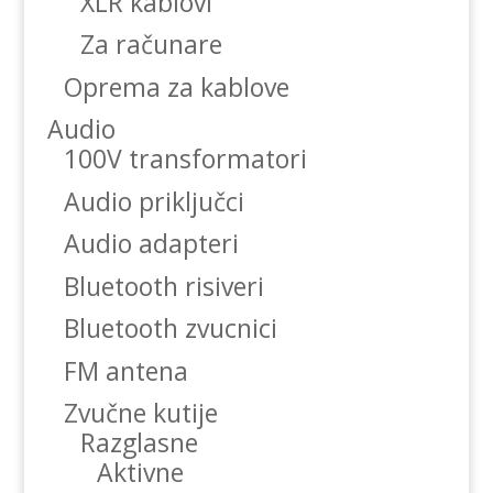
XLR kablovi
Za računare
Oprema za kablove
Audio
100V transformatori
Audio priključci
Audio adapteri
Bluetooth risiveri
Bluetooth zvucnici
FM antena
Zvučne kutije
Razglasne
Aktivne