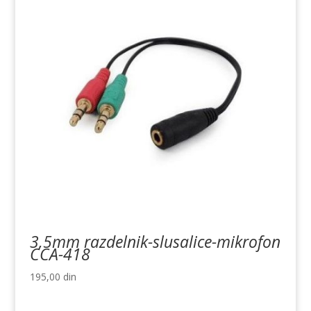
3,5mm razdelnik-slusalice-mikrofon
CCA-418
195,00
din