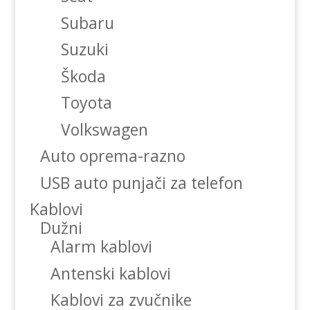
Subaru
Suzuki
Škoda
Toyota
Volkswagen
Auto oprema-razno
USB auto punjači za telefon
Kablovi
Dužni
Alarm kablovi
Antenski kablovi
Kablovi za zvučnike