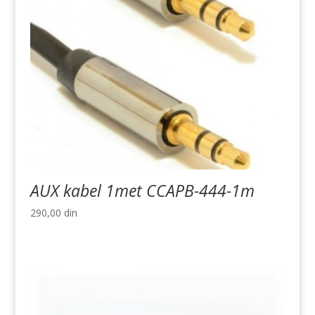
AUX kabel 1met CCAPB-444-1m
290,00
din