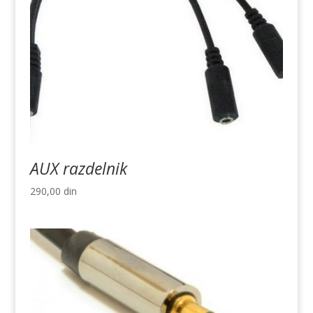
AUX razdelnik
290,00
din