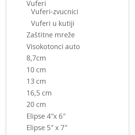
Vuferi
Vuferi-zvucnici
Vuferi u kutiji
Zaštitne mreže
Visokotonci auto
8,7cm
10 cm
13 cm
16,5 cm
20 cm
Elipse 4″x 6″
Elipse 5″ x 7″