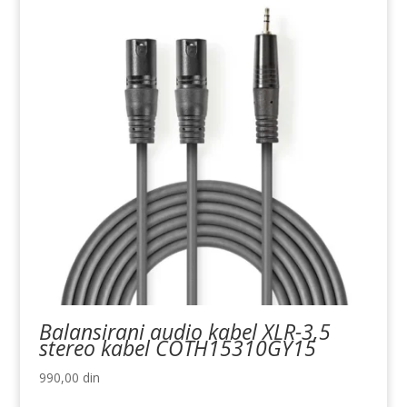
Balansirani audio kabel XLR-3,5
stereo kabel COTH15310GY15
990,00
din