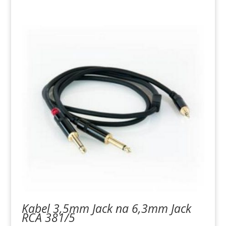
Kabel 3,5mm Jack na 6,3mm Jack
RCA 381/5