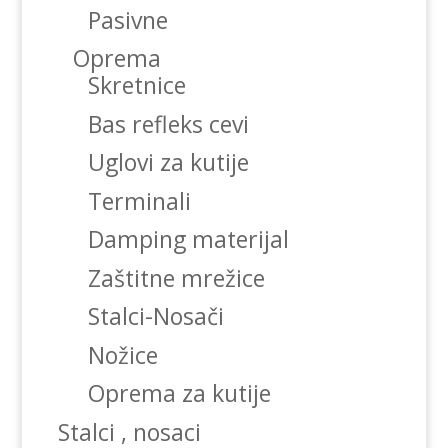
Pasivne
Oprema
Skretnice
Bas refleks cevi
Uglovi za kutije
Terminali
Damping materijal
Zaštitne mrežice
Stalci-Nosači
Nožice
Oprema za kutije
Stalci , nosaci