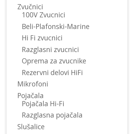
Zvučnici
100V Zvucnici
Beli-Plafonski-Marine
Hi Fi zvucnici
Razglasni zvucnici
Oprema za zvucnike
Rezervni delovi HiFi
Mikrofoni
Pojačala
Pojačala Hi-Fi
Razglasna pojačala
Slušalice