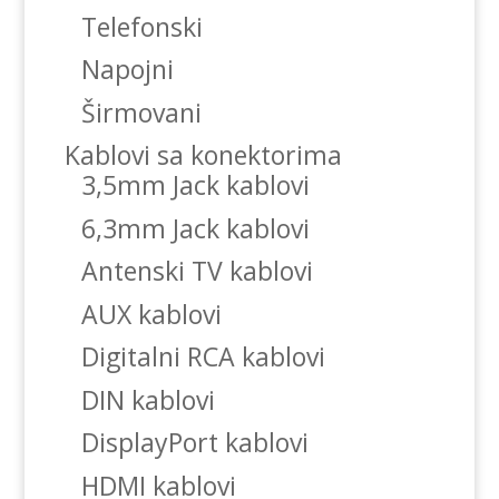
Telefonski
Napojni
Širmovani
Kablovi sa konektorima
3,5mm Jack kablovi
6,3mm Jack kablovi
Antenski TV kablovi
AUX kablovi
Digitalni RCA kablovi
DIN kablovi
DisplayPort kablovi
HDMI kablovi