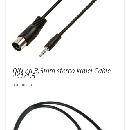
DIN na 3,5mm stereo kabel Cable-
441/1,5
390,00
din