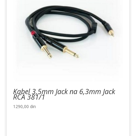
Kabel 3,5mm Jack na 6,3mm Jack
RCA 381/1
1290,00
din