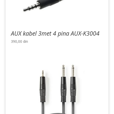
AUX kabel 3met 4 pina AUX-K3004
390,00
din