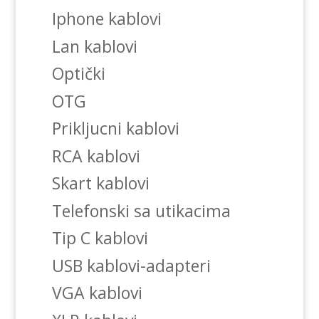
Iphone kablovi
Lan kablovi
Optički
OTG
Prikljucni kablovi
RCA kablovi
Skart kablovi
Telefonski sa utikacima
Tip C kablovi
USB kablovi-adapteri
VGA kablovi