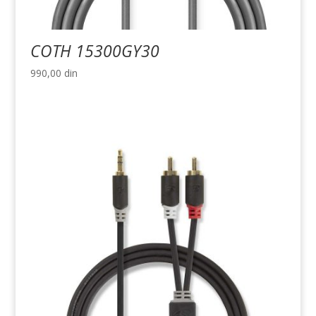
COTH 15300GY30
990,00
din