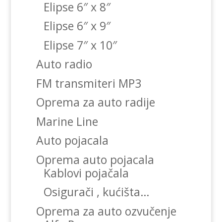
Elipse 6″ x 8″
Elipse 6″ x 9″
Elipse 7″ x 10″
Auto radio
FM transmiteri MP3
Oprema za auto radije
Marine Line
Auto pojacala
Oprema auto pojacala
Kablovi pojačala
Osigurači , kućišta…
Oprema za auto ozvučenje