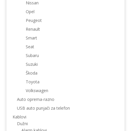
Nissan
Opel
Peugeot
Renault
Smart
Seat
Subaru
Suzuki
Škoda
Toyota
Volkswagen
Auto oprema-razno
USB auto punjači za telefon
Kablovi
Dužni
Alarm kablovi