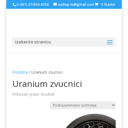
(+381) 21/654-6556
audiop.ns@gmail.com
0 Stavke
Izaberite stranicu
Početna
/ Uranium zvucnici
Uranium zvucnici
Prikazan jedan rezultat