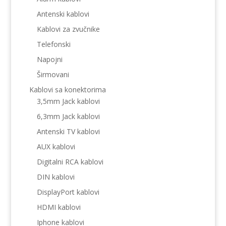
Antenski kablovi
Kablovi za zvučnike
Telefonski
Napojni
Širmovani
Kablovi sa konektorima
3,5mm Jack kablovi
6,3mm Jack kablovi
Antenski TV kablovi
AUX kablovi
Digitalni RCA kablovi
DIN kablovi
DisplayPort kablovi
HDMI kablovi
Iphone kablovi