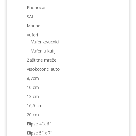
Phonocar
SAL
Marine
Vuferi
Vuferi-zvucnici
Vuferi u kutiji
Zaštitne mreže
Visokotonci auto
8,7cm
10 cm
13 cm
16,5 cm
20 cm
Elipse 4″x 6″
Elipse 5″ x 7″