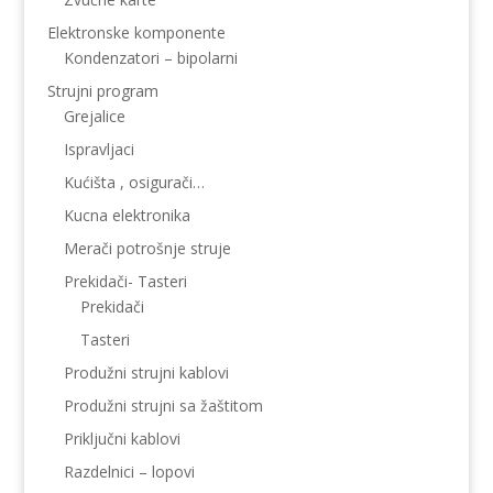
Elektronske komponente
Kondenzatori – bipolarni
Strujni program
Grejalice
Ispravljaci
Kućišta , osigurači…
Kucna elektronika
Merači potrošnje struje
Prekidači- Tasteri
Prekidači
Tasteri
Produžni strujni kablovi
Produžni strujni sa žaštitom
Priključni kablovi
Razdelnici – lopovi