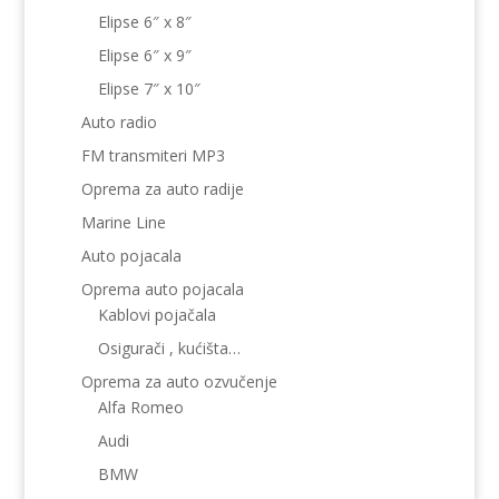
Elipse 6″ x 8″
Elipse 6″ x 9″
Elipse 7″ x 10″
Auto radio
FM transmiteri MP3
Oprema za auto radije
Marine Line
Auto pojacala
Oprema auto pojacala
Kablovi pojačala
Osigurači , kućišta…
Oprema za auto ozvučenje
Alfa Romeo
Audi
BMW