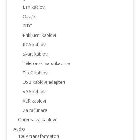
Lan kablovi
Optički
OTG
Prikljucni kablovi
RCA kablovi
Skart kablovi
Telefonski sa utikacima
Tip C kablovi
USB kablovi-adapteri
VGA kablovi
XLR kablovi
Za računare
Oprema za kablove
Audio
100V transformatori