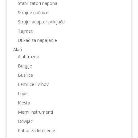
Stabilizatori napona
Strujne utičnice
Strujni adapter priključci
Tajmeri
Utikač za napajanje
Alati
Alati-razno
Burgije
Busilice
Lemilice i vrhovi
Lupe
Klesta
Merni instrumenti
Odvijaci
Pribor za lemljenje