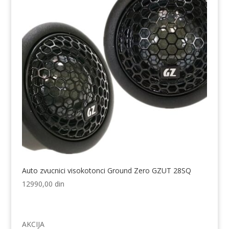
Auto zvucnici visokotonci Ground Zero GZUT 28SQ
12990,00
din
AKCIJA