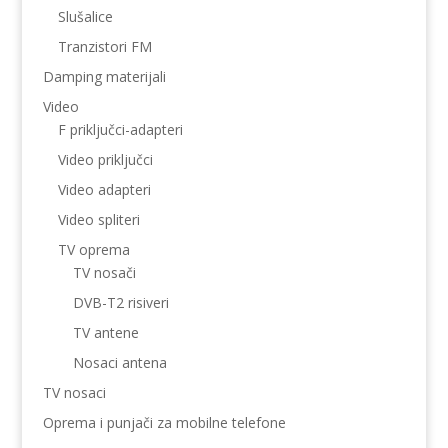
Slušalice
Tranzistori FM
Damping materijali
Video
F priključci-adapteri
Video priključci
Video adapteri
Video spliteri
TV oprema
TV nosači
DVB-T2 risiveri
TV antene
Nosaci antena
TV nosaci
Oprema i punjači za mobilne telefone