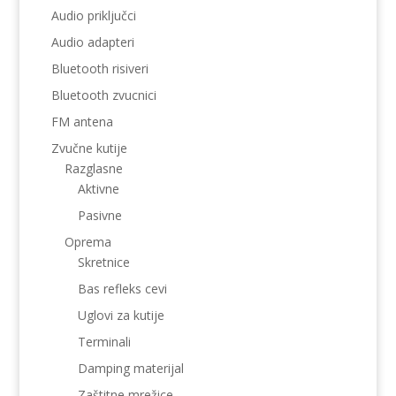
Audio priključci
Audio adapteri
Bluetooth risiveri
Bluetooth zvucnici
FM antena
Zvučne kutije
Razglasne
Aktivne
Pasivne
Oprema
Skretnice
Bas refleks cevi
Uglovi za kutije
Terminali
Damping materijal
Zaštitne mrežice