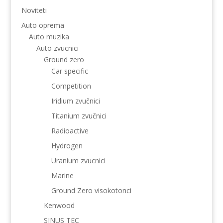
Noviteti
Auto oprema
Auto muzika
Auto zvucnici
Ground zero
Car specific
Competition
Iridium zvučnici
Titanium zvučnici
Radioactive
Hydrogen
Uranium zvucnici
Marine
Ground Zero visokotonci
Kenwood
SINUS TEC