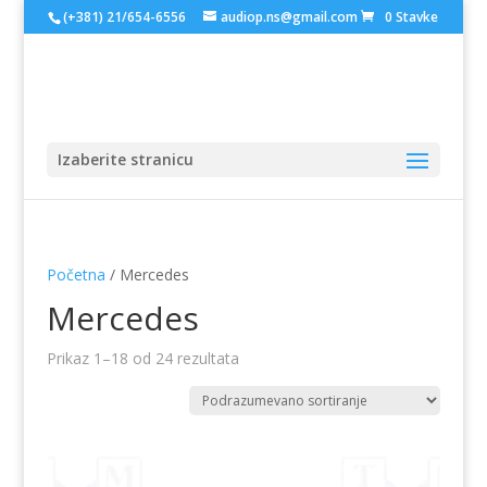
(+381) 21/654-6556
audiop.ns@gmail.com
0 Stavke
Izaberite stranicu
Početna
/ Mercedes
Mercedes
Prikaz 1–18 od 24 rezultata