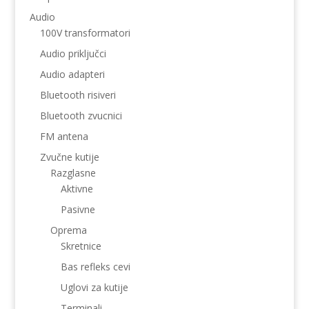
Audio
100V transformatori
Audio priključci
Audio adapteri
Bluetooth risiveri
Bluetooth zvucnici
FM antena
Zvučne kutije
Razglasne
Aktivne
Pasivne
Oprema
Skretnice
Bas refleks cevi
Uglovi za kutije
Terminali