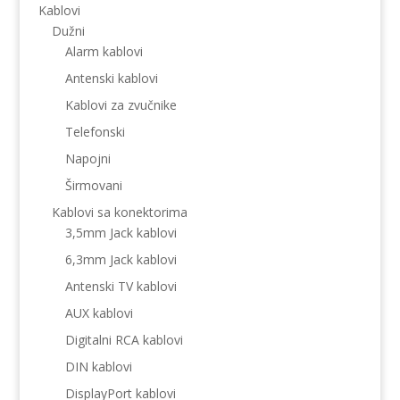
Kablovi
Dužni
Alarm kablovi
Antenski kablovi
Kablovi za zvučnike
Telefonski
Napojni
Širmovani
Kablovi sa konektorima
3,5mm Jack kablovi
6,3mm Jack kablovi
Antenski TV kablovi
AUX kablovi
Digitalni RCA kablovi
DIN kablovi
DisplayPort kablovi