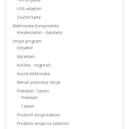
USB-adapteri
Zvučne karte
Elektronske komponente
Kondenzatori – bipolarni
Strujni program
Grejalice
Ispravljaci
Kućišta , osigurači…
Kucna elektronika
Merači potrošnje struje
Prekidači- Tasteri
Prekidači
Tasteri
Produžni strujni kablovi
Produžni strujni sa žaštitom