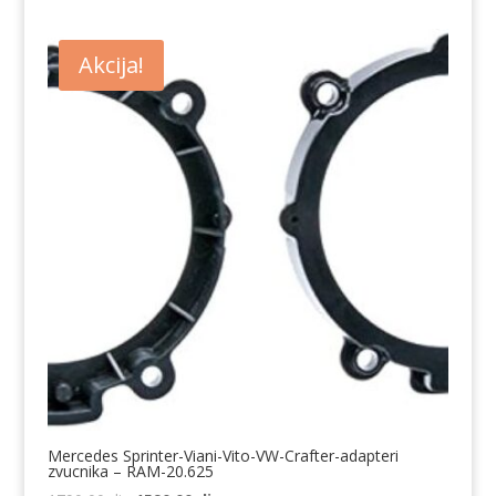
Akcija!
Mercedes Sprinter-Viani-Vito-VW-Crafter-adapteri
zvucnika – RAM-20.625