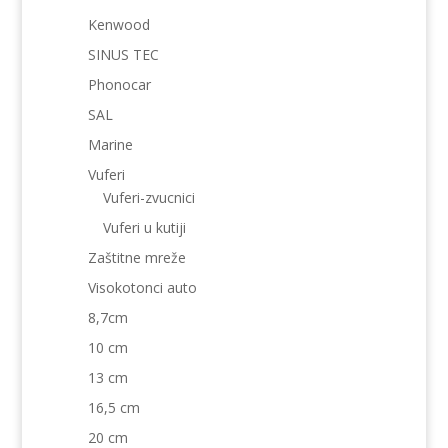
Kenwood
SINUS TEC
Phonocar
SAL
Marine
Vuferi
Vuferi-zvucnici
Vuferi u kutiji
Zaštitne mreže
Visokotonci auto
8,7cm
10 cm
13 cm
16,5 cm
20 cm