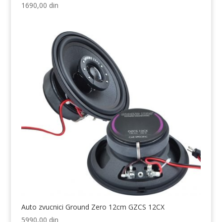
1690,00
din
Auto zvucnici Ground Zero 12cm GZCS 12CX
5990,00
din