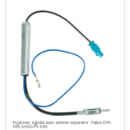
Pojacivac signala auto antene-separator -Fakra-DIN
ZRS-S/GOLFV-DIN