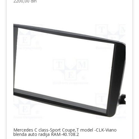
2200,00
din
Mercedes C class-Sport Coupe,T model -CLK-Viano
blenda auto radija RAM-40.108.2