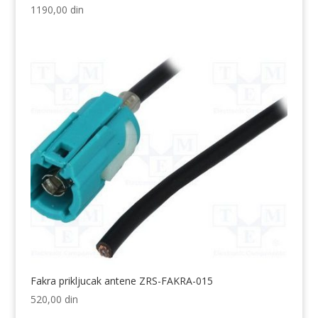
1190,00
din
Fakra prikljucak antene ZRS-FAKRA-015
520,00
din