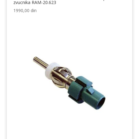
zvucnika RAM-20.623
1990,00
din