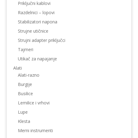
Priključni kablovi
Razdelnici – lopovi
Stabilizatori napona
Strujne utičnice
Strujni adapter priključci
Tajmeri
Utikač za napajanje
Alati
Alati-razno
Burgije
Busilice
Lemilice i vrhovi
Lupe
Klesta
Merni instrumenti