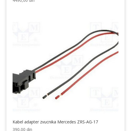
4490,00
din
Kabel adapter zvucnika Mercedes ZRS-AG-17
390,00
din