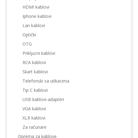
HDMI kablovi
Iphone kablovi
Lan kablovi
Optički
OTG
Prikljucni kablovi
RCA kablovi
Skart kablovi
Telefonski sa utikacima
Tip C kablovi
USB kablovi-adapteri
VGA kablovi
XLR kablovi
Za računare
Oprema za kablove