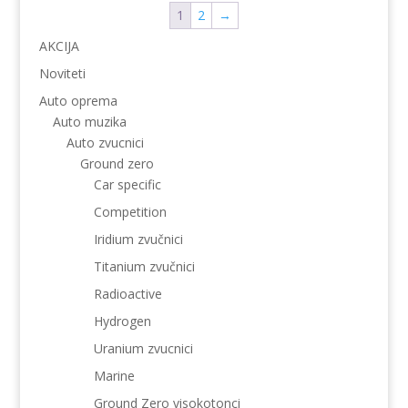
1
2
→
AKCIJA
Noviteti
Auto oprema
Auto muzika
Auto zvucnici
Ground zero
Car specific
Competition
Iridium zvučnici
Titanium zvučnici
Radioactive
Hydrogen
Uranium zvucnici
Marine
Ground Zero visokotonci