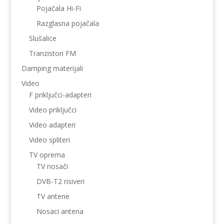
Pojačala Hi-Fi
Razglasna pojačala
Slušalice
Tranzistori FM
Damping materijali
Video
F priključci-adapteri
Video priključci
Video adapteri
Video spliteri
TV oprema
TV nosači
DVB-T2 risiveri
TV antene
Nosaci antena