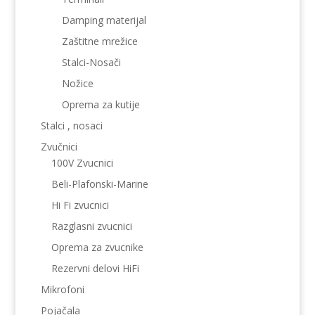
Damping materijal
Zaštitne mrežice
Stalci-Nosači
Nožice
Oprema za kutije
Stalci , nosaci
Zvučnici
100V Zvucnici
Beli-Plafonski-Marine
Hi Fi zvucnici
Razglasni zvucnici
Oprema za zvucnike
Rezervni delovi HiFi
Mikrofoni
Pojačala