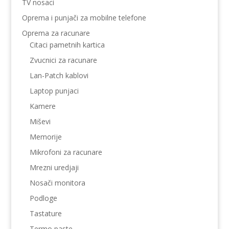
TV nosaci
Oprema i punjači za mobilne telefone
Oprema za racunare
Citaci pametnih kartica
Zvucnici za racunare
Lan-Patch kablovi
Laptop punjaci
Kamere
Miševi
Memorije
Mikrofoni za racunare
Mrezni uredjaji
Nosači monitora
Podloge
Tastature
Termo paste