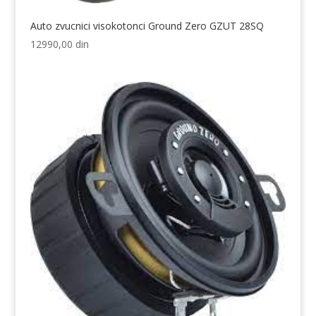
Auto zvucnici visokotonci Ground Zero GZUT 28SQ
12990,00
din