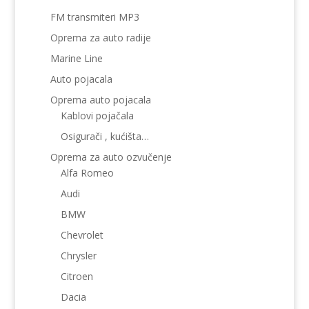
FM transmiteri MP3
Oprema za auto radije
Marine Line
Auto pojacala
Oprema auto pojacala
Kablovi pojačala
Osigurači , kućišta…
Oprema za auto ozvučenje
Alfa Romeo
Audi
BMW
Chevrolet
Chrysler
Citroen
Dacia