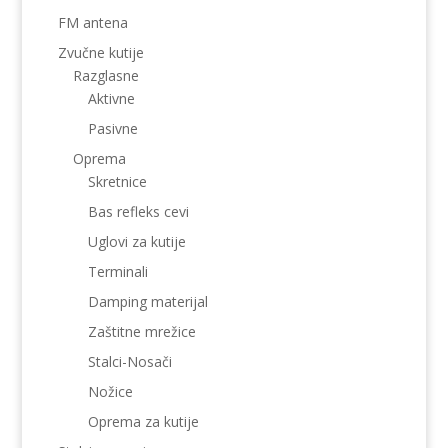
FM antena
Zvučne kutije
Razglasne
Aktivne
Pasivne
Oprema
Skretnice
Bas refleks cevi
Uglovi za kutije
Terminali
Damping materijal
Zaštitne mrežice
Stalci-Nosači
Nožice
Oprema za kutije