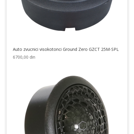
Auto zvucnici visokotonci Ground Zero GZCT 25M-SPL
6700,00
din