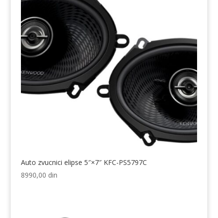
Auto zvucnici elipse 5″×7″ KFC-PS5797C
8990,00
din