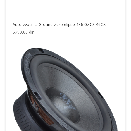
Auto zvucnici Ground Zero elipse 4×6 GZCS 46CX
6790,00
din