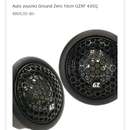
Auto zvucnici Ground Zero 10cm GZRF 4.0SQ
8800,00
din