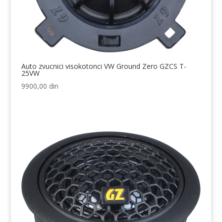
Auto zvucnici visokotonci VW Ground Zero GZCS T-
25VW
9900,00
din