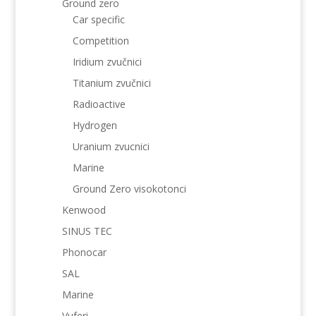
Ground zero
Car specific
Competition
Iridium zvučnici
Titanium zvučnici
Radioactive
Hydrogen
Uranium zvucnici
Marine
Ground Zero visokotonci
Kenwood
SINUS TEC
Phonocar
SAL
Marine
Vuferi