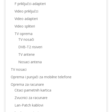
F priključci-adapteri
Video priključci
Video adapteri
Video spliteri
TV oprema
TV nosači
DVB-T2 risiveri
TV antene
Nosaci antena
TV nosaci
Oprema i punjači za mobilne telefone
Oprema za racunare
Citaci pametnih kartica
Zvucnici za racunare
Lan-Patch kablovi