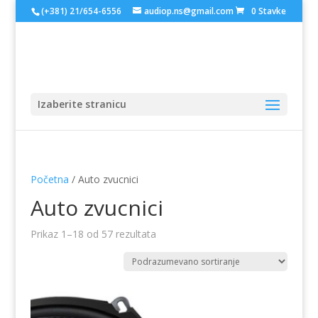
(+381) 21/654-6556
audiop.ns@gmail.com
0 Stavke
Izaberite stranicu
Početna
/ Auto zvucnici
Auto zvucnici
Prikaz 1–18 od 57 rezultata