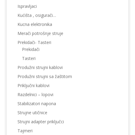
Ispravljaci
Kućišta , osigurači…
Kucna elektronika
Merači potrošnje struje
Prekidači- Tasteri
Prekidači
Tasteri
Produžni strujni kablovi
Produžni strujni sa žaštitom
Priključni kablovi
Razdelnici – lopovi
Stabilizatori napona
Strujne utičnice
Strujni adapter priključci
Tajmeri