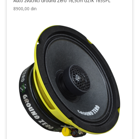
Auto zvucnici Ground Zero 16,5cm GZIK 165SPL
8900,00
din