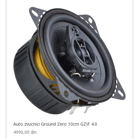
Auto zvucnici Ground Zero 10cm GZIF 4.0
4990,00
din