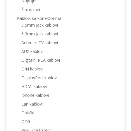
Napojni
Širmovani
Kablovi sa konektorima
3,5mm Jack kablovi
6,3mm Jack kablovi
Antenski TV kablovi
AUX kablovi
Digitalni RCA kablovi
DIN kablovi
DisplayPort kablovi
HDMI kablovi
Iphone kablovi
Lan kablovi
Optički
OTG
Prikljucni kablovi