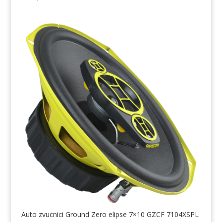
Auto zvucnici Ground Zero elipse 7×10 GZCF 7104XSPL