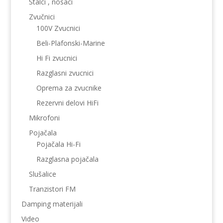
Stalci , nosaci
Zvučnici
100V Zvucnici
Beli-Plafonski-Marine
Hi Fi zvucnici
Razglasni zvucnici
Oprema za zvucnike
Rezervni delovi HiFi
Mikrofoni
Pojačala
Pojačala Hi-Fi
Razglasna pojačala
Slušalice
Tranzistori FM
Damping materijali
Video