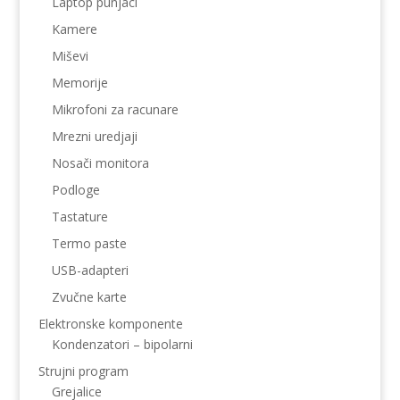
Laptop punjaci
Kamere
Miševi
Memorije
Mikrofoni za racunare
Mrezni uredjaji
Nosači monitora
Podloge
Tastature
Termo paste
USB-adapteri
Zvučne karte
Elektronske komponente
Kondenzatori – bipolarni
Strujni program
Grejalice