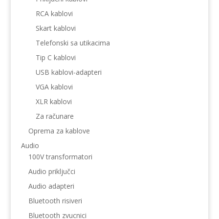
RCA kablovi
Skart kablovi
Telefonski sa utikacima
Tip C kablovi
USB kablovi-adapteri
VGA kablovi
XLR kablovi
Za računare
Oprema za kablove
Audio
100V transformatori
Audio priključci
Audio adapteri
Bluetooth risiveri
Bluetooth zvucnici