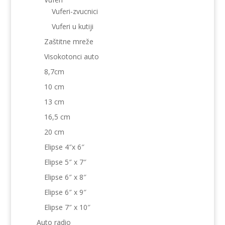
Vuferi-zvucnici
Vuferi u kutiji
Zaštitne mreže
Visokotonci auto
8,7cm
10 cm
13 cm
16,5 cm
20 cm
Elipse 4″x 6″
Elipse 5″ x 7″
Elipse 6″ x 8″
Elipse 6″ x 9″
Elipse 7″ x 10″
Auto radio