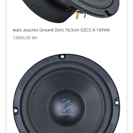
Auto zvucnici Ground Zero 16,5cm GZCS K-165VW
12800,00
din