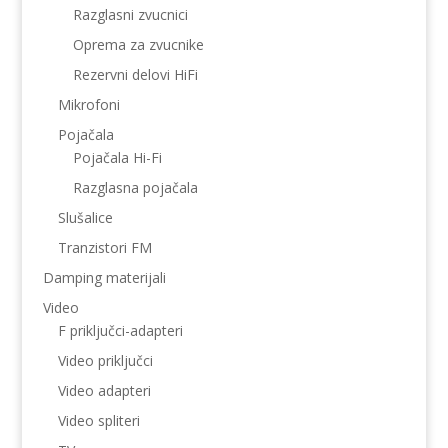
Razglasni zvucnici
Oprema za zvucnike
Rezervni delovi HiFi
Mikrofoni
Pojačala
Pojačala Hi-Fi
Razglasna pojačala
Slušalice
Tranzistori FM
Damping materijali
Video
F priključci-adapteri
Video priključci
Video adapteri
Video spliteri