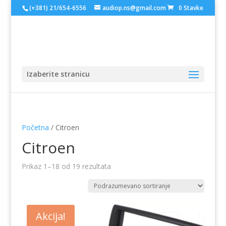
(+381) 21/654-6556
audiop.ns@gmail.com
0 Stavke
Izaberite stranicu
Početna
/ Citroen
Citroen
Prikaz 1–18 od 19 rezultata
Akcija!