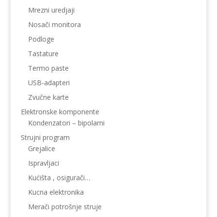
Mrezni uredjaji
Nosači monitora
Podloge
Tastature
Termo paste
USB-adapteri
Zvučne karte
Elektronske komponente
Kondenzatori – bipolarni
Strujni program
Grejalice
Ispravljaci
Kućišta , osigurači…
Kucna elektronika
Merači potrošnje struje