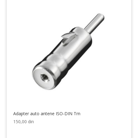
Adapter auto antene ISO-DIN Trn
150,00
din