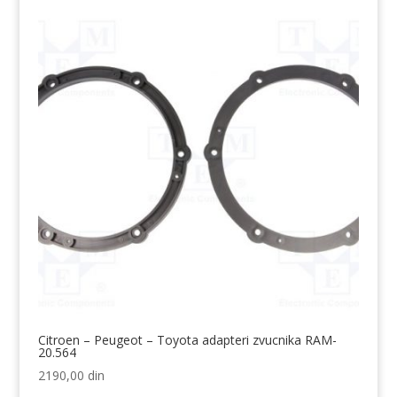
Citroen – Peugeot – Toyota adapteri zvucnika RAM-
20.564
2190,00
din