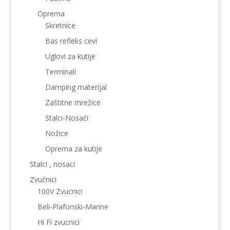
Oprema
Skretnice
Bas refleks cevi
Uglovi za kutije
Terminali
Damping materijal
Zaštitne mrežice
Stalci-Nosači
Nožice
Oprema za kutije
Stalci , nosaci
Zvučnici
100V Zvucnici
Beli-Plafonski-Marine
Hi Fi zvucnici