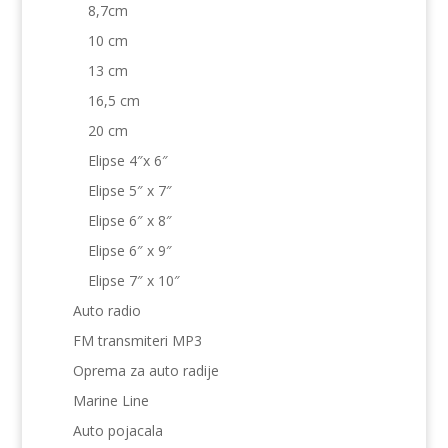
8,7cm
10 cm
13 cm
16,5 cm
20 cm
Elipse 4″x 6″
Elipse 5″ x 7″
Elipse 6″ x 8″
Elipse 6″ x 9″
Elipse 7″ x 10″
Auto radio
FM transmiteri MP3
Oprema za auto radije
Marine Line
Auto pojacala