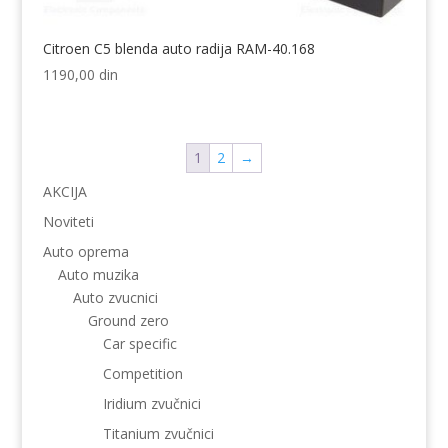
Citroen C5 blenda auto radija RAM-40.168
1190,00
din
1
2
→
AKCIJA
Noviteti
Auto oprema
Auto muzika
Auto zvucnici
Ground zero
Car specific
Competition
Iridium zvučnici
Titanium zvučnici