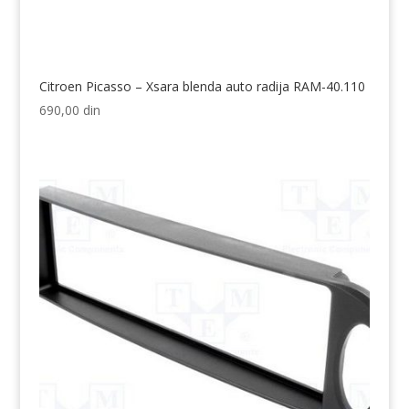
Citroen Picasso – Xsara blenda auto radija RAM-40.110
690,00
din