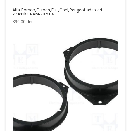
Alfa Romeo,Citroen,Fiat,Opel,Peugeot adapteri
zvucnika RAM-20.519/K
890,00
din