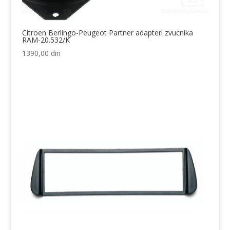
Citroen Berlingo-Peugeot Partner adapteri zvucnika
RAM-20.532/K
1390,00
din