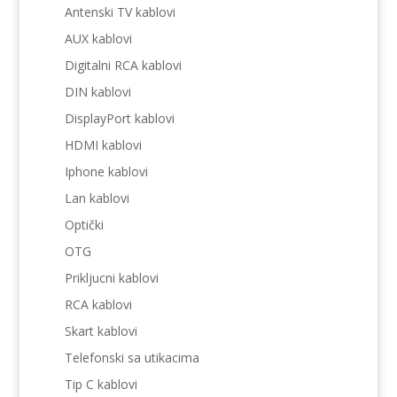
Antenski TV kablovi
AUX kablovi
Digitalni RCA kablovi
DIN kablovi
DisplayPort kablovi
HDMI kablovi
Iphone kablovi
Lan kablovi
Optički
OTG
Prikljucni kablovi
RCA kablovi
Skart kablovi
Telefonski sa utikacima
Tip C kablovi