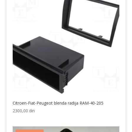
2300,00 din.
Citroen-Fiat-Peugeot blenda radija RAM-40-205
2300,00
din