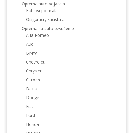
Oprema auto pojacala
Kablovi pojačala
Osigurači , kućišta…
Oprema za auto ozvučenje
Alfa Romeo
Audi
BMW
Chevrolet
Chrysler
Citroen
Dacia
Dodge
Fiat
Ford
Honda