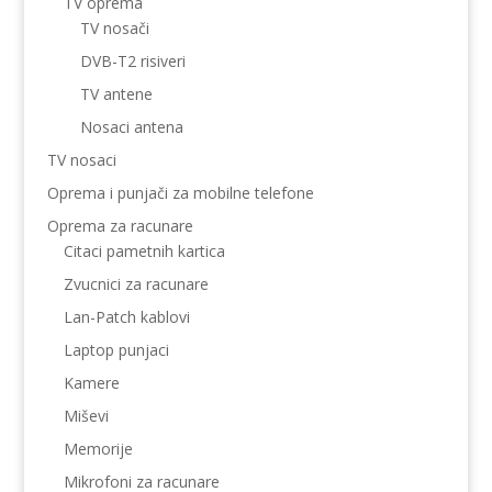
TV oprema
TV nosači
DVB-T2 risiveri
TV antene
Nosaci antena
TV nosaci
Oprema i punjači za mobilne telefone
Oprema za racunare
Citaci pametnih kartica
Zvucnici za racunare
Lan-Patch kablovi
Laptop punjaci
Kamere
Miševi
Memorije
Mikrofoni za racunare