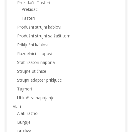
Prekidači- Tasteri
Prekidači
Tasteri
Produžni strujni kablovi
Produžni strujni sa žaštitom
Priključni kablovi
Razdelnici – lopovi
Stabilizatori napona
Strujne utičnice
Strujni adapter priključci
Tajmeri
Utikač za napajanje
Alati
Alati-razno
Burgije
Busilice