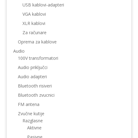
USB kablovi-adapteri
VGA kablovi
XLR kablovi
Za računare
Oprema za kablove
Audio
100V transformatori
Audio priključci
Audio adapteri
Bluetooth risiveri
Bluetooth zvucnici
FM antena
Zvučne kutije
Razglasne
Aktivne
Pasivne