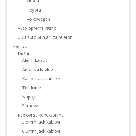
Škoda
Toyota
Volkswagen
Auto oprema-razno
USB auto punjači za telefon
Kablovi
Dužni
Alarm kablovi
Antenski kablovi
Kablovi za zvučnike
Telefonski
Napojni
Širmovani
Kablovi sa konektorima
3,5mm Jack kablovi
6,3mm Jack kablovi