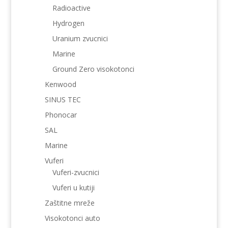
Radioactive
Hydrogen
Uranium zvucnici
Marine
Ground Zero visokotonci
Kenwood
SINUS TEC
Phonocar
SAL
Marine
Vuferi
Vuferi-zvucnici
Vuferi u kutiji
Zaštitne mreže
Visokotonci auto