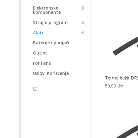
Elektronske
komponente
Strujni program
Alati
Baterije i punjači
Outlet
For Fans
Uslovi Korisćenja
Termo bužir DR
50,00
din