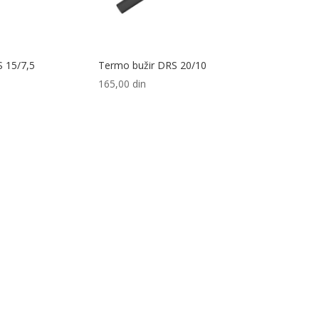
 15/7,5
Termo bužir DRS 20/10
165,00
din