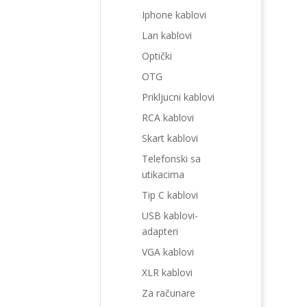
Iphone kablovi
Lan kablovi
Optički
OTG
Prikljucni kablovi
RCA kablovi
Skart kablovi
Telefonski sa
utikacima
Tip C kablovi
USB kablovi-
adapteri
VGA kablovi
XLR kablovi
Za računare