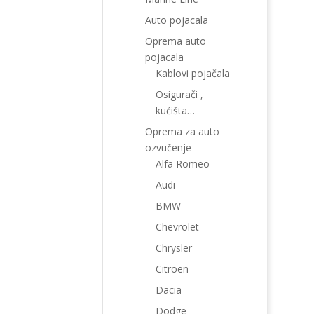
Auto pojacala
Oprema auto
pojacala
Kablovi pojačala
Osigurači ,
kućišta…
Oprema za auto
ozvučenje
Alfa Romeo
Audi
BMW
Chevrolet
Chrysler
Citroen
Dacia
Dodge