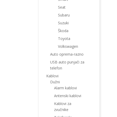
Seat
Subaru
Suzuki
Škoda
Toyota
Volkswagen
Auto oprema-razno
USB auto punjači za
telefon
Kablovi
Dužni
Alarm kablovi
Antenski kablovi
Kablovi za
zvučnike