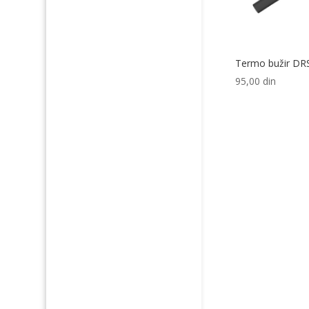
Termo bužir DRS
95,00
din