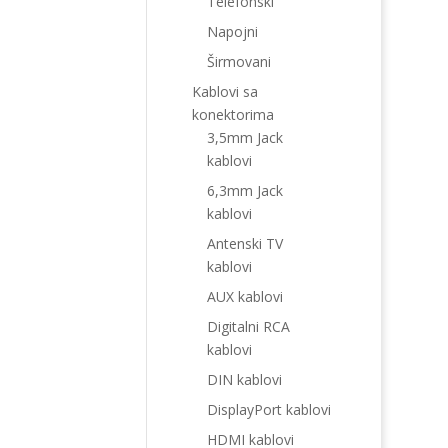
Telefonski
Napojni
Širmovani
Kablovi sa
konektorima
3,5mm Jack
kablovi
6,3mm Jack
kablovi
Antenski TV
kablovi
AUX kablovi
Digitalni RCA
kablovi
DIN kablovi
DisplayPort kablovi
HDMI kablovi