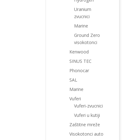
Uranium
zvucnici
Marine
Ground Zero
visokotonci
Kenwood
SINUS TEC
Phonocar
SAL
Marine
Vuferi
Vuferi-zvucnici
Vuferi u kutiji
Zaštitne mreže
Visokotonci auto