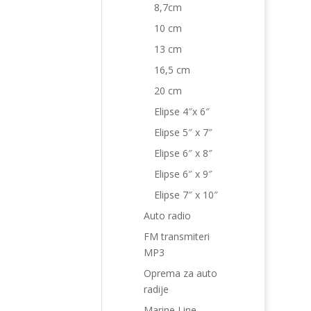
8,7cm
10 cm
13 cm
16,5 cm
20 cm
Elipse 4″x 6″
Elipse 5″ x 7″
Elipse 6″ x 8″
Elipse 6″ x 9″
Elipse 7″ x 10″
Auto radio
FM transmiteri
MP3
Oprema za auto
radije
Marine Line