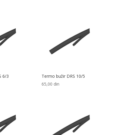
S 6/3
Termo bužir DRS 10/5
65,00
din