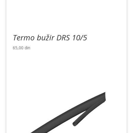
Termo bužir DRS 10/5
65,00
din