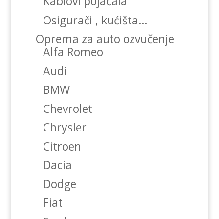
Kablovi pojačala
Osigurači , kućišta…
Oprema za auto ozvučenje
Alfa Romeo
Audi
BMW
Chevrolet
Chrysler
Citroen
Dacia
Dodge
Fiat