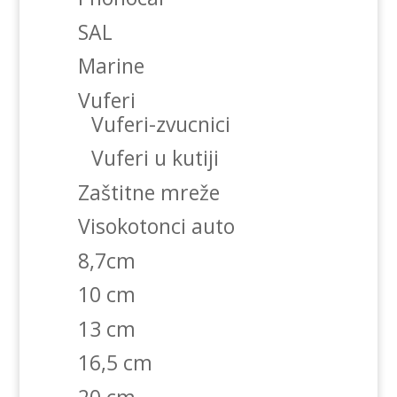
SAL
Marine
Vuferi
Vuferi-zvucnici
Vuferi u kutiji
Zaštitne mreže
Visokotonci auto
8,7cm
10 cm
13 cm
16,5 cm
20 cm