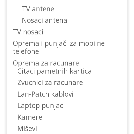
TV antene
Nosaci antena
TV nosaci
Oprema i punjači za mobilne
telefone
Oprema za racunare
Citaci pametnih kartica
Zvucnici za racunare
Lan-Patch kablovi
Laptop punjaci
Kamere
Miševi