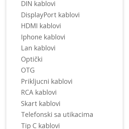
DIN kablovi
DisplayPort kablovi
HDMI kablovi
Iphone kablovi
Lan kablovi
Optički
OTG
Prikljucni kablovi
RCA kablovi
Skart kablovi
Telefonski sa utikacima
Tip C kablovi