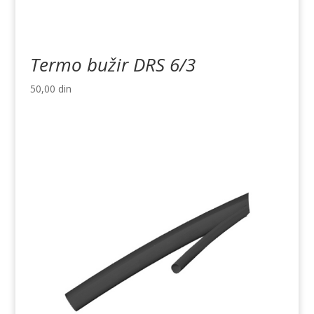
Termo bužir DRS 6/3
50,00
din