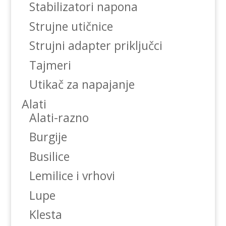
Stabilizatori napona
Strujne utičnice
Strujni adapter priključci
Tajmeri
Utikač za napajanje
Alati
Alati-razno
Burgije
Busilice
Lemilice i vrhovi
Lupe
Klesta