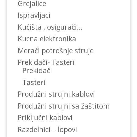
Grejalice
Ispravljaci
Kućišta , osigurači…
Kucna elektronika
Merači potrošnje struje
Prekidači- Tasteri
Prekidači
Tasteri
Produžni strujni kablovi
Produžni strujni sa žaštitom
Priključni kablovi
Razdelnici – lopovi