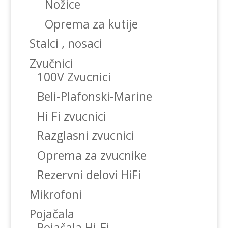
Nožice
Oprema za kutije
Stalci , nosaci
Zvučnici
100V Zvucnici
Beli-Plafonski-Marine
Hi Fi zvucnici
Razglasni zvucnici
Oprema za zvucnike
Rezervni delovi HiFi
Mikrofoni
Pojačala
Pojačala Hi-Fi