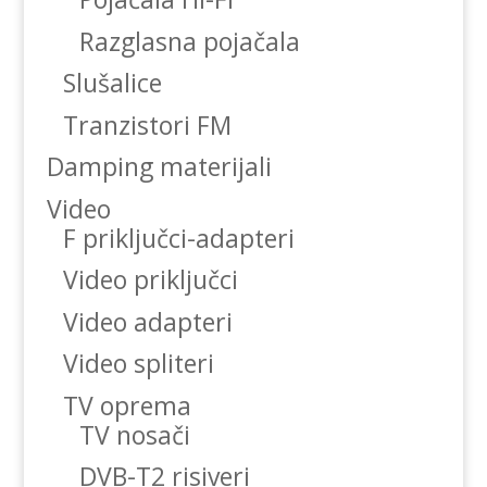
Razglasna pojačala
Slušalice
Tranzistori FM
Damping materijali
Video
F priključci-adapteri
Video priključci
Video adapteri
Video spliteri
TV oprema
TV nosači
DVB-T2 risiveri