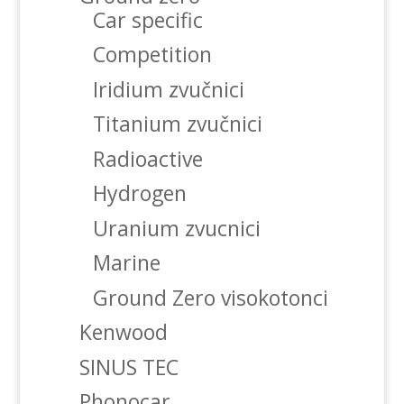
Car specific
Competition
Iridium zvučnici
Titanium zvučnici
Radioactive
Hydrogen
Uranium zvucnici
Marine
Ground Zero visokotonci
Kenwood
SINUS TEC
Phonocar