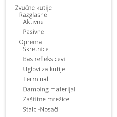
Zvučne kutije
Razglasne
Aktivne
Pasivne
Oprema
Skretnice
Bas refleks cevi
Uglovi za kutije
Terminali
Damping materijal
Zaštitne mrežice
Stalci-Nosači