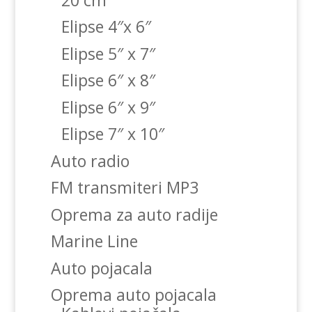
Elipse 4″x 6″
Elipse 5″ x 7″
Elipse 6″ x 8″
Elipse 6″ x 9″
Elipse 7″ x 10″
Auto radio
FM transmiteri MP3
Oprema za auto radije
Marine Line
Auto pojacala
Oprema auto pojacala