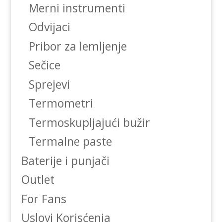
Merni instrumenti
Odvijaci
Pribor za lemljenje
Sečice
Sprejevi
Termometri
Termoskupljajući bužir
Termalne paste
Baterije i punjači
Outlet
For Fans
Uslovi Korisćenja