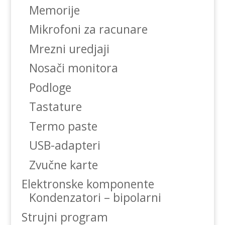
Memorije
Mikrofoni za racunare
Mrezni uredjaji
Nosači monitora
Podloge
Tastature
Termo paste
USB-adapteri
Zvučne karte
Elektronske komponente
Kondenzatori – bipolarni
Strujni program