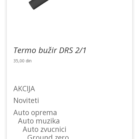
Termo bužir DRS 2/1
35,00
din
AKCIJA
Noviteti
Auto oprema
Auto muzika
Auto zvucnici
Ground zero