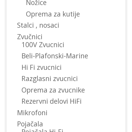
Nožice
Oprema za kutije
Stalci , nosaci
Zvučnici
100V Zvucnici
Beli-Plafonski-Marine
Hi Fi zvucnici
Razglasni zvucnici
Oprema za zvucnike
Rezervni delovi HiFi
Mikrofoni
Pojačala
Pojačala Hi-Fi