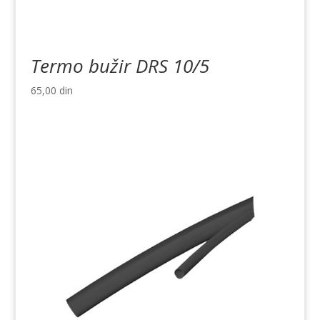
Termo bužir DRS 10/5
65,00
din