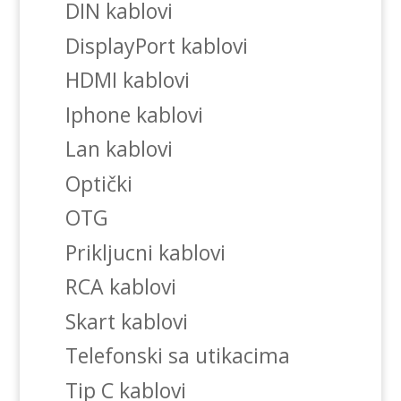
DIN kablovi
DisplayPort kablovi
HDMI kablovi
Iphone kablovi
Lan kablovi
Optički
OTG
Prikljucni kablovi
RCA kablovi
Skart kablovi
Telefonski sa utikacima
Tip C kablovi