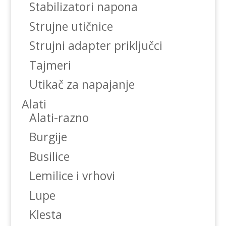
Stabilizatori napona
Strujne utičnice
Strujni adapter priključci
Tajmeri
Utikač za napajanje
Alati
Alati-razno
Burgije
Busilice
Lemilice i vrhovi
Lupe
Klesta