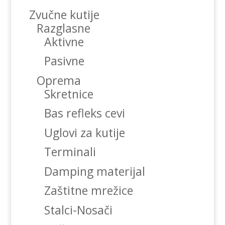
Zvučne kutije
Razglasne
Aktivne
Pasivne
Oprema
Skretnice
Bas refleks cevi
Uglovi za kutije
Terminali
Damping materijal
Zaštitne mrežice
Stalci-Nosači