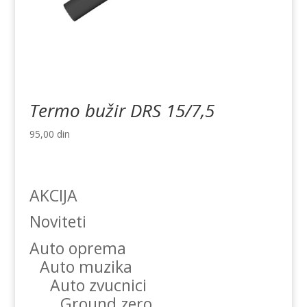
Termo bužir DRS 15/7,5
95,00
din
AKCIJA
Noviteti
Auto oprema
Auto muzika
Auto zvucnici
Ground zero