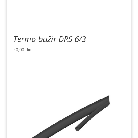
Termo bužir DRS 6/3
50,00
din