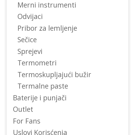
Merni instrumenti
Odvijaci
Pribor za lemljenje
Sečice
Sprejevi
Termometri
Termoskupljajući bužir
Termalne paste
Baterije i punjači
Outlet
For Fans
Uslovi Korisćenja