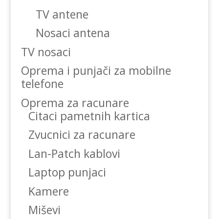
TV antene
Nosaci antena
TV nosaci
Oprema i punjači za mobilne
telefone
Oprema za racunare
Citaci pametnih kartica
Zvucnici za racunare
Lan-Patch kablovi
Laptop punjaci
Kamere
Miševi