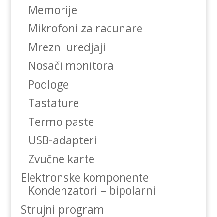
Memorije
Mikrofoni za racunare
Mrezni uredjaji
Nosači monitora
Podloge
Tastature
Termo paste
USB-adapteri
Zvučne karte
Elektronske komponente
Kondenzatori – bipolarni
Strujni program