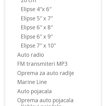
Elipse 4″x 6″
Elipse 5″ x 7″
Elipse 6″ x 8″
Elipse 6″ x 9″
Elipse 7″ x 10″
Auto radio
FM transmiteri MP3
Oprema za auto radije
Marine Line
Auto pojacala
Oprema auto pojacala