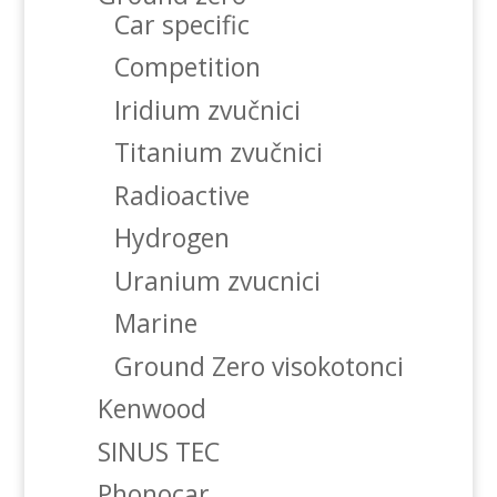
Car specific
Competition
Iridium zvučnici
Titanium zvučnici
Radioactive
Hydrogen
Uranium zvucnici
Marine
Ground Zero visokotonci
Kenwood
SINUS TEC
Phonocar