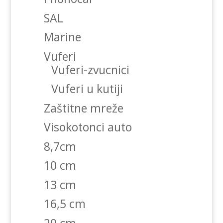
SAL
Marine
Vuferi
Vuferi-zvucnici
Vuferi u kutiji
Zaštitne mreže
Visokotonci auto
8,7cm
10 cm
13 cm
16,5 cm
20 cm