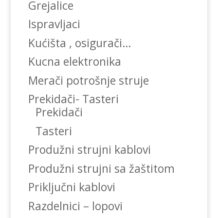
Grejalice
Ispravljaci
Kućišta , osigurači…
Kucna elektronika
Merači potrošnje struje
Prekidači- Tasteri
Prekidači
Tasteri
Produžni strujni kablovi
Produžni strujni sa žaštitom
Priključni kablovi
Razdelnici – lopovi