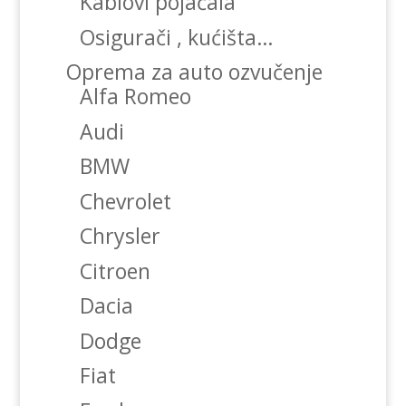
Kablovi pojačala
Osigurači , kućišta…
Oprema za auto ozvučenje
Alfa Romeo
Audi
BMW
Chevrolet
Chrysler
Citroen
Dacia
Dodge
Fiat