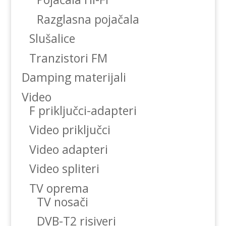
Razglasna pojačala
Slušalice
Tranzistori FM
Damping materijali
Video
F priključci-adapteri
Video priključci
Video adapteri
Video spliteri
TV oprema
TV nosači
DVB-T2 risiveri