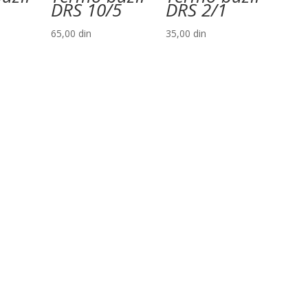
DRS 10/5
DRS 2/1
65,00
din
35,00
din