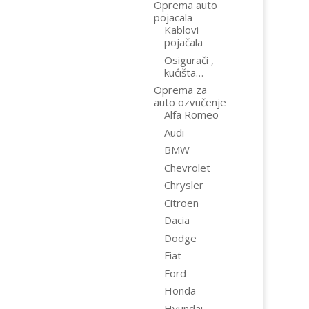
Oprema auto
pojacala
Kablovi
pojačala
Osigurači ,
kućišta…
Oprema za
auto ozvučenje
Alfa Romeo
Audi
BMW
Chevrolet
Chrysler
Citroen
Dacia
Dodge
Fiat
Ford
Honda
Hyundai