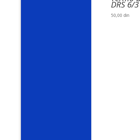
DRS 6/3
50,00
din