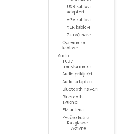
USB kablovi-
adapteri
VGA kablovi
XLR kablovi
Za računare
Oprema za
kablove
Audio
100V
transformatori
Audio priključci
Audio adapteri
Bluetooth risiveri
Bluetooth
zvucnici
FM antena
Zvučne kutije
Razglasne
Aktivne