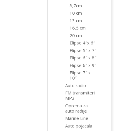
8,7cm
10 cm
13 cm
16,5 cm
20 cm
Elipse 4″x 6″
Elipse 5″ x 7″
Elipse 6″ x 8″
Elipse 6″ x 9″
Elipse 7″ x
10″
Auto radio
FM transmiteri
MP3
Oprema za
auto radije
Marine Line
Auto pojacala