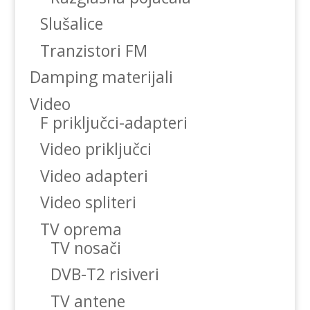
Slušalice
Tranzistori FM
Damping materijali
Video
F priključci-adapteri
Video priključci
Video adapteri
Video spliteri
TV oprema
TV nosači
DVB-T2 risiveri
TV antene