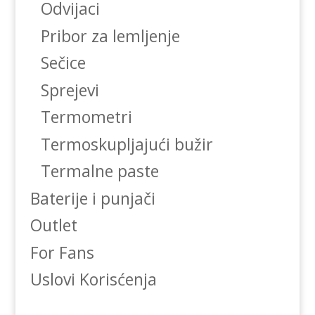
Odvijaci
Pribor za lemljenje
Sečice
Sprejevi
Termometri
Termoskupljajući bužir
Termalne paste
Baterije i punjači
Outlet
For Fans
Uslovi Korisćenja