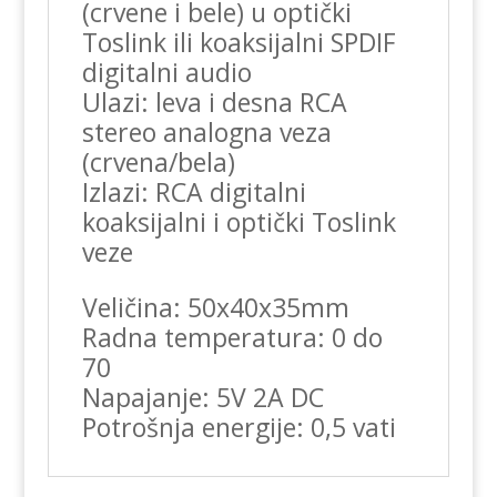
(crvene i bele) u optički
Toslink ili koaksijalni SPDIF
digitalni audio
Ulazi: leva i desna RCA
stereo analogna veza
(crvena/bela)
Izlazi: RCA digitalni
koaksijalni i optički Toslink
veze
Veličina: 50x40x35mm
Radna temperatura: 0 do
70
Napajanje: 5V 2A DC
Potrošnja energije: 0,5 vati