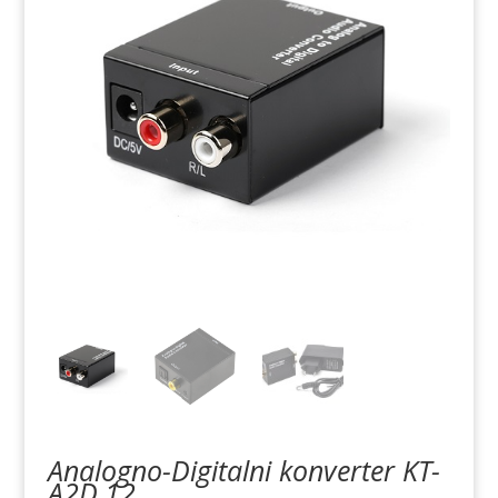
Analogno-Digitalni konverter KT-
A2D.12