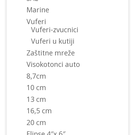
Marine
Vuferi
Vuferi-zvucnici
Vuferi u kutiji
Zaštitne mreže
Visokotonci auto
8,7cm
10 cm
13 cm
16,5 cm
20 cm
Elipse 4″x 6″