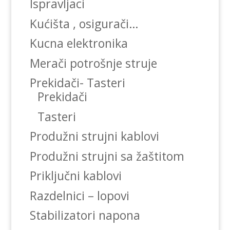
Ispravljaci
Kućišta , osigurači…
Kucna elektronika
Merači potrošnje struje
Prekidači- Tasteri
Prekidači
Tasteri
Produžni strujni kablovi
Produžni strujni sa žaštitom
Priključni kablovi
Razdelnici – lopovi
Stabilizatori napona