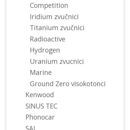
Competition
Iridium zvučnici
Titanium zvučnici
Radioactive
Hydrogen
Uranium zvucnici
Marine
Ground Zero visokotonci
Kenwood
SINUS TEC
Phonocar
SAL