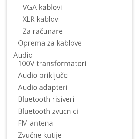
VGA kablovi
XLR kablovi
Za računare
Oprema za kablove
Audio
100V transformatori
Audio priključci
Audio adapteri
Bluetooth risiveri
Bluetooth zvucnici
FM antena
Zvučne kutije