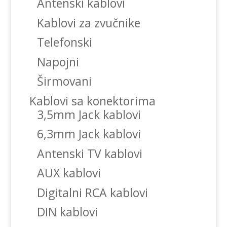
Antenski kablovi
Kablovi za zvučnike
Telefonski
Napojni
Širmovani
Kablovi sa konektorima
3,5mm Jack kablovi
6,3mm Jack kablovi
Antenski TV kablovi
AUX kablovi
Digitalni RCA kablovi
DIN kablovi