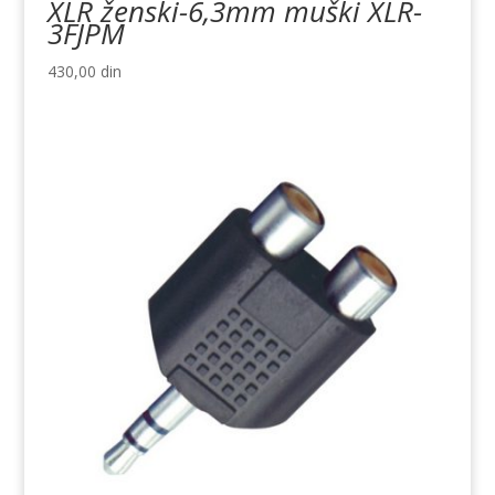
XLR ženski-6,3mm muški XLR-
3FJPM
430,00
din