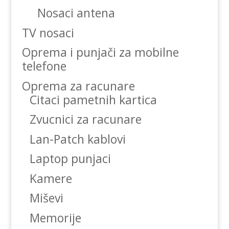
Nosaci antena
TV nosaci
Oprema i punjači za mobilne
telefone
Oprema za racunare
Citaci pametnih kartica
Zvucnici za racunare
Lan-Patch kablovi
Laptop punjaci
Kamere
Miševi
Memorije