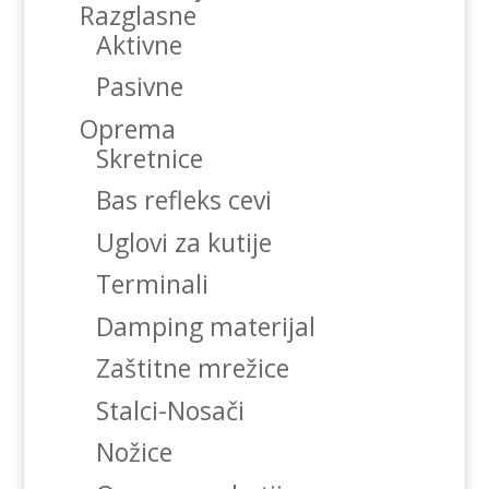
Razglasne
Aktivne
Pasivne
Oprema
Skretnice
Bas refleks cevi
Uglovi za kutije
Terminali
Damping materijal
Zaštitne mrežice
Stalci-Nosači
Nožice