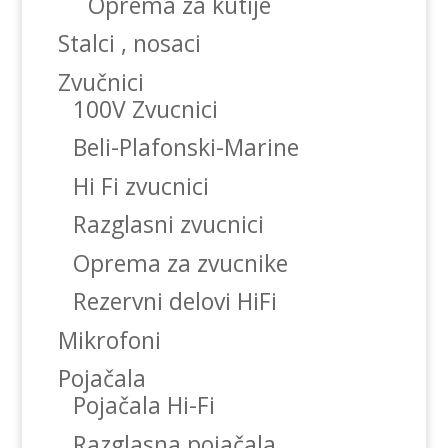
Oprema za kutije
Stalci , nosaci
Zvučnici
100V Zvucnici
Beli-Plafonski-Marine
Hi Fi zvucnici
Razglasni zvucnici
Oprema za zvucnike
Rezervni delovi HiFi
Mikrofoni
Pojačala
Pojačala Hi-Fi
Razglasna pojačala