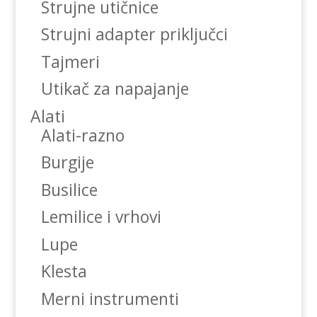
Strujne utičnice
Strujni adapter priključci
Tajmeri
Utikač za napajanje
Alati
Alati-razno
Burgije
Busilice
Lemilice i vrhovi
Lupe
Klesta
Merni instrumenti