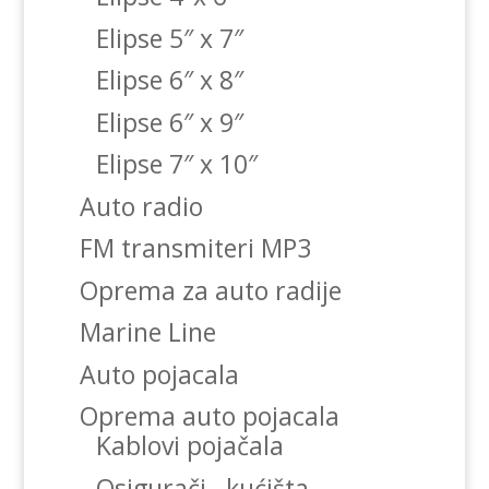
Elipse 5″ x 7″
Elipse 6″ x 8″
Elipse 6″ x 9″
Elipse 7″ x 10″
Auto radio
FM transmiteri MP3
Oprema za auto radije
Marine Line
Auto pojacala
Oprema auto pojacala
Kablovi pojačala
Osigurači , kućišta…