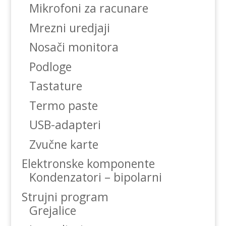
Mikrofoni za racunare
Mrezni uredjaji
Nosači monitora
Podloge
Tastature
Termo paste
USB-adapteri
Zvučne karte
Elektronske komponente
Kondenzatori – bipolarni
Strujni program
Grejalice