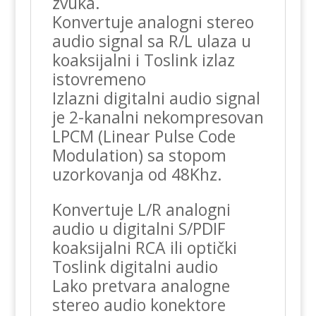
zvuka.
Konvertuje analogni stereo
audio signal sa R/L ulaza u
koaksijalni i Toslink izlaz
istovremeno
Izlazni digitalni audio signal
je 2-kanalni nekompresovan
LPCM (Linear Pulse Code
Modulation) sa stopom
uzorkovanja od 48Khz.
Konvertuje L/R analogni
audio u digitalni S/PDIF
koaksijalni RCA ili optički
Toslink digitalni audio
Lako pretvara analogne
stereo audio konektore