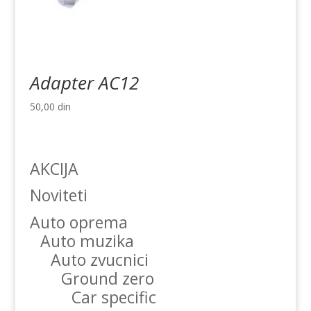
Adapter AC12
50,00
din
AKCIJA
Noviteti
Auto oprema
Auto muzika
Auto zvucnici
Ground zero
Car specific