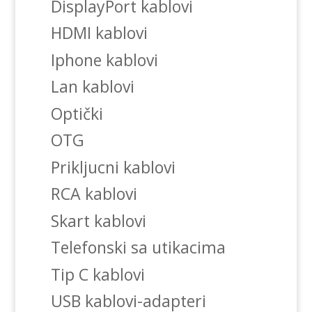
DisplayPort kablovi
HDMI kablovi
Iphone kablovi
Lan kablovi
Optički
OTG
Prikljucni kablovi
RCA kablovi
Skart kablovi
Telefonski sa utikacima
Tip C kablovi
USB kablovi-adapteri