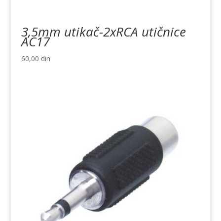
3,5mm utikač-2xRCA utičnice
AC17
60,00
din