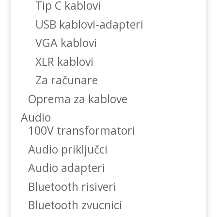
Tip C kablovi
USB kablovi-adapteri
VGA kablovi
XLR kablovi
Za računare
Oprema za kablove
Audio
100V transformatori
Audio priključci
Audio adapteri
Bluetooth risiveri
Bluetooth zvucnici