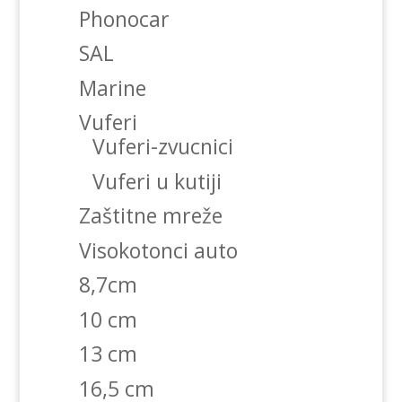
Phonocar
SAL
Marine
Vuferi
Vuferi-zvucnici
Vuferi u kutiji
Zaštitne mreže
Visokotonci auto
8,7cm
10 cm
13 cm
16,5 cm