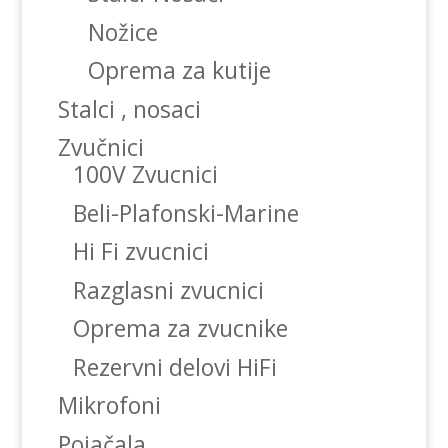
Nožice
Oprema za kutije
Stalci , nosaci
Zvučnici
100V Zvucnici
Beli-Plafonski-Marine
Hi Fi zvucnici
Razglasni zvucnici
Oprema za zvucnike
Rezervni delovi HiFi
Mikrofoni
Pojačala