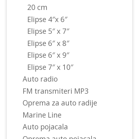
20 cm
Elipse 4″x 6″
Elipse 5″ x 7″
Elipse 6″ x 8″
Elipse 6″ x 9″
Elipse 7″ x 10″
Auto radio
FM transmiteri MP3
Oprema za auto radije
Marine Line
Auto pojacala
Oprema auto pojacala