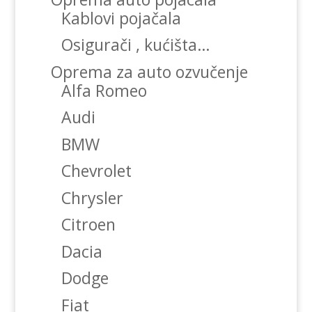
Kablovi pojačala
Osigurači , kućišta…
Oprema za auto ozvučenje
Alfa Romeo
Audi
BMW
Chevrolet
Chrysler
Citroen
Dacia
Dodge
Fiat