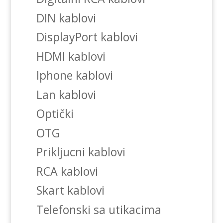
DIN kablovi
DisplayPort kablovi
HDMI kablovi
Iphone kablovi
Lan kablovi
Optički
OTG
Prikljucni kablovi
RCA kablovi
Skart kablovi
Telefonski sa utikacima