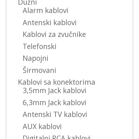
Dužni
Alarm kablovi
Antenski kablovi
Kablovi za zvučnike
Telefonski
Napojni
Širmovani
Kablovi sa konektorima
3,5mm Jack kablovi
6,3mm Jack kablovi
Antenski TV kablovi
AUX kablovi
Digitalni RCA kablovi