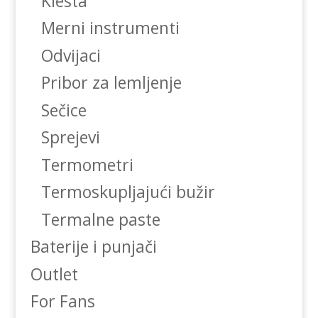
Klesta
Merni instrumenti
Odvijaci
Pribor za lemljenje
Sečice
Sprejevi
Termometri
Termoskupljajući bužir
Termalne paste
Baterije i punjači
Outlet
For Fans