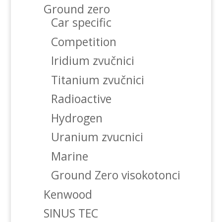
Ground zero
Car specific
Competition
Iridium zvučnici
Titanium zvučnici
Radioactive
Hydrogen
Uranium zvucnici
Marine
Ground Zero visokotonci
Kenwood
SINUS TEC