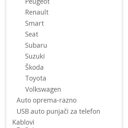
Peugeot
Renault
Smart
Seat
Subaru
Suzuki
Škoda
Toyota
Volkswagen
Auto oprema-razno
USB auto punjači za telefon
Kablovi