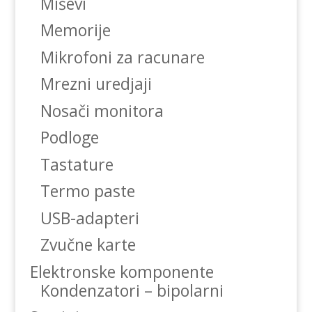
Miševi
Memorije
Mikrofoni za racunare
Mrezni uredjaji
Nosači monitora
Podloge
Tastature
Termo paste
USB-adapteri
Zvučne karte
Elektronske komponente
Kondenzatori – bipolarni