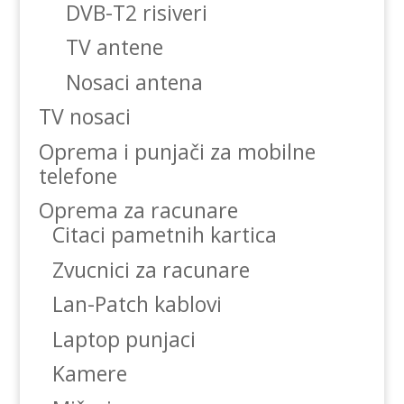
DVB-T2 risiveri
TV antene
Nosaci antena
TV nosaci
Oprema i punjači za mobilne
telefone
Oprema za racunare
Citaci pametnih kartica
Zvucnici za racunare
Lan-Patch kablovi
Laptop punjaci
Kamere