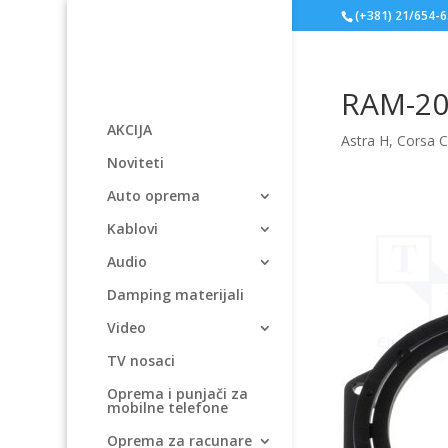
(+381) 21/654-
RAM-20
AKCIJA
Astra H
,
Corsa 
Noviteti
Auto oprema
Kablovi
Audio
Damping materijali
Video
TV nosaci
Oprema i punjači za
mobilne telefone
Oprema za racunare