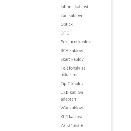
Iphone kablovi
Lan kablovi
Optički
OTG
Prikljucni kablovi
RCA kablovi
Skart kablovi
Telefonski sa
utikacima
Tip C kablovi
USB kablovi-
adapteri
VGA kablovi
XLR kablovi
Za računare