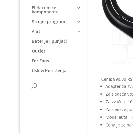
Elektronske
komponente
Strujni program
Alati
Baterije i punjači
Outlet
For Fans
Uslovi Korisćenja
Cena: 890,00 R
Adapter za zv
Za sledeća vozi
Za zvučnik :
Za sledeće po
Model auta :F
Cena je za pa