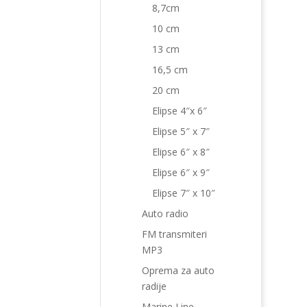
8,7cm
10 cm
13 cm
16,5 cm
20 cm
Elipse 4″x 6″
Elipse 5″ x 7″
Elipse 6″ x 8″
Elipse 6″ x 9″
Elipse 7″ x 10″
Auto radio
FM transmiteri
MP3
Oprema za auto
radije
Marine Line