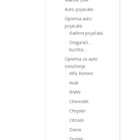
Auto pojacala
Oprema auto
pojacala
Kablovi pojačala
Osigurači ,
kućišta…
Oprema za auto
ozvučenje
Alfa Romeo
Audi
BMW
Chevrolet
Chrysler
Citroen
Dacia
Dodge