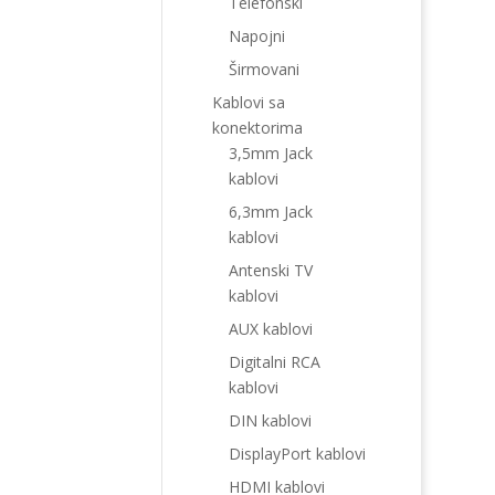
Telefonski
Napojni
Širmovani
Kablovi sa
konektorima
3,5mm Jack
kablovi
6,3mm Jack
kablovi
Antenski TV
kablovi
AUX kablovi
Digitalni RCA
kablovi
DIN kablovi
DisplayPort kablovi
HDMI kablovi