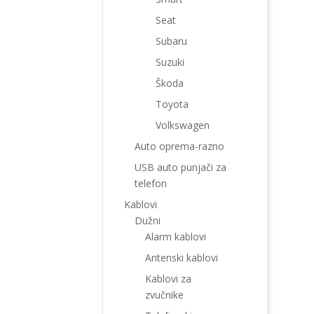
Seat
Subaru
Suzuki
Škoda
Toyota
Volkswagen
Auto oprema-razno
USB auto punjači za
telefon
Kablovi
Dužni
Alarm kablovi
Antenski kablovi
Kablovi za
zvučnike