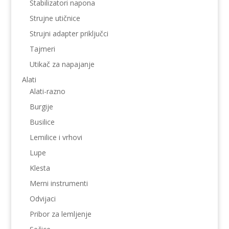
Stabilizatori napona
Strujne utičnice
Strujni adapter priključci
Tajmeri
Utikač za napajanje
Alati
Alati-razno
Burgije
Busilice
Lemilice i vrhovi
Lupe
Klesta
Merni instrumenti
Odvijaci
Pribor za lemljenje