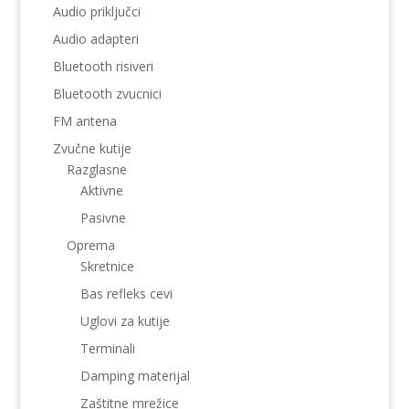
Audio priključci
Audio adapteri
Bluetooth risiveri
Bluetooth zvucnici
FM antena
Zvučne kutije
Razglasne
Aktivne
Pasivne
Oprema
Skretnice
Bas refleks cevi
Uglovi za kutije
Terminali
Damping materijal
Zaštitne mrežice