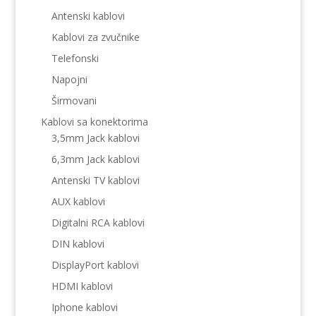
Antenski kablovi
Kablovi za zvučnike
Telefonski
Napojni
Širmovani
Kablovi sa konektorima
3,5mm Jack kablovi
6,3mm Jack kablovi
Antenski TV kablovi
AUX kablovi
Digitalni RCA kablovi
DIN kablovi
DisplayPort kablovi
HDMI kablovi
Iphone kablovi