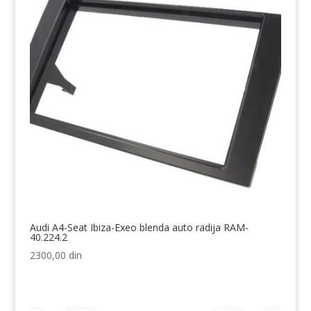
Audi A4-Seat Ibiza-Exeo blenda auto radija RAM-
40.224.2
2300,00
din