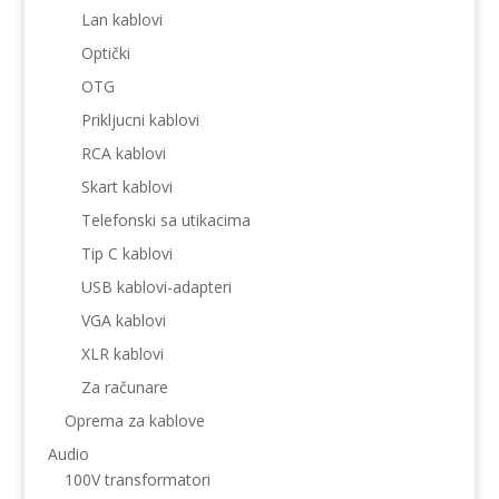
Lan kablovi
Optički
OTG
Prikljucni kablovi
RCA kablovi
Skart kablovi
Telefonski sa utikacima
Tip C kablovi
USB kablovi-adapteri
VGA kablovi
XLR kablovi
Za računare
Oprema za kablove
Audio
100V transformatori