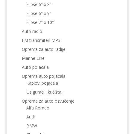
Elipse 6″ x 8″
Elipse 6″ x 9″
Elipse 7″ x 10″
Auto radio
FM transmiteri MP3
Oprema za auto radije
Marine Line
Auto pojacala
Oprema auto pojacala
Kablovi pojačala
Osigurači , kućišta…
Oprema za auto ozvučenje
Alfa Romeo
Audi
BMW