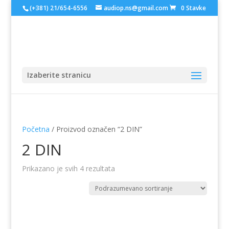
(+381) 21/654-6556
audiop.ns@gmail.com
0 Stavke
Izaberite stranicu
Početna
/ Proizvod označen “2 DIN”
2 DIN
Prikazano je svih 4 rezultata