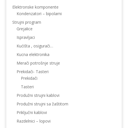
Elektronske komponente
Kondenzatori – bipolarni
Strujni program
Grejalice
Ispravljaci
Kućišta , osigurači…
Kucna elektronika
Merači potrošnje struje
Prekidači- Tasteri
Prekidači
Tasteri
Produžni strujni kablovi
Produžni strujni sa žaštitom
Priključni kablovi
Razdelnici – lopovi