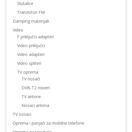
Slušalice
Tranzistori FM
Damping materijali
Video
F priključci-adapteri
Video priključci
Video adapteri
Video spliteri
TV oprema
TV nosači
DVB-T2 risiveri
TV antene
Nosaci antena
TV nosaci
Oprema i punjači za mobilne telefone
Oprema za racunare