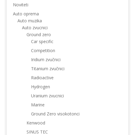
Noviteti
Auto oprema
Auto muzika
Auto zvucnici
Ground zero
Car specific
Competition
Iridium zvučnici
Titanium zvučnici
Radioactive
Hydrogen
Uranium zvucnici
Marine
Ground Zero visokotonci
Kenwood
SINUS TEC