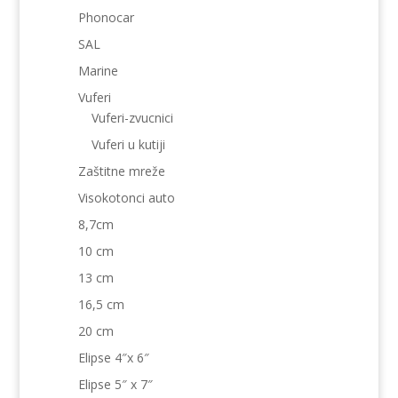
Phonocar
SAL
Marine
Vuferi
Vuferi-zvucnici
Vuferi u kutiji
Zaštitne mreže
Visokotonci auto
8,7cm
10 cm
13 cm
16,5 cm
20 cm
Elipse 4″x 6″
Elipse 5″ x 7″