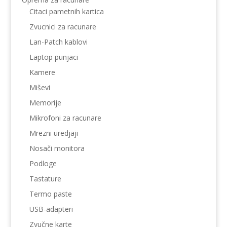
Citaci pametnih kartica
Zvucnici za racunare
Lan-Patch kablovi
Laptop punjaci
Kamere
Miševi
Memorije
Mikrofoni za racunare
Mrezni uredjaji
Nosači monitora
Podloge
Tastature
Termo paste
USB-adapteri
Zvučne karte