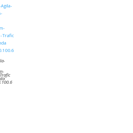
la-
-
m-
Trafic
nda
.100.6