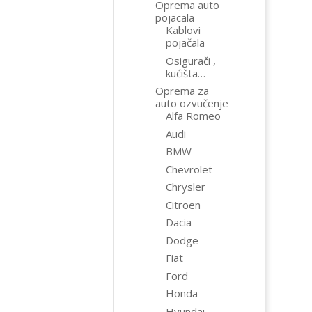
Oprema auto
pojacala
Kablovi
pojačala
Osigurači ,
kućišta…
Oprema za
auto ozvučenje
Alfa Romeo
Audi
BMW
Chevrolet
Chrysler
Citroen
Dacia
Dodge
Fiat
Ford
Honda
Hyundai