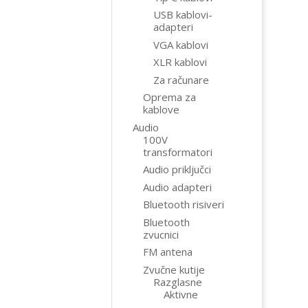
USB kablovi-
adapteri
VGA kablovi
XLR kablovi
Za računare
Oprema za
kablove
Audio
100V
transformatori
Audio priključci
Audio adapteri
Bluetooth risiveri
Bluetooth
zvucnici
FM antena
Zvučne kutije
Razglasne
Aktivne