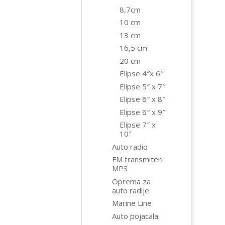
8,7cm
10 cm
13 cm
16,5 cm
20 cm
Elipse 4″x 6″
Elipse 5″ x 7″
Elipse 6″ x 8″
Elipse 6″ x 9″
Elipse 7″ x
10″
Auto radio
FM transmiteri
MP3
Oprema za
auto radije
Marine Line
Auto pojacala