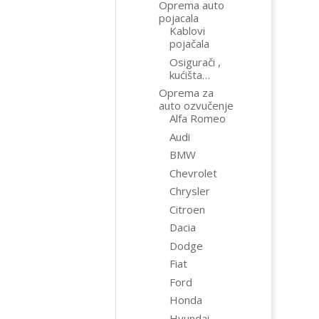
Oprema auto
pojacala
Kablovi
pojačala
Osigurači ,
kućišta…
Oprema za
auto ozvučenje
Alfa Romeo
Audi
BMW
Chevrolet
Chrysler
Citroen
Dacia
Dodge
Fiat
Ford
Honda
Hyundai