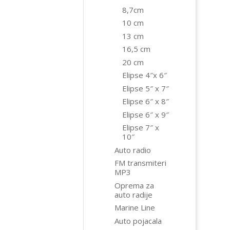
8,7cm
10 cm
13 cm
16,5 cm
20 cm
Elipse 4″x 6″
Elipse 5″ x 7″
Elipse 6″ x 8″
Elipse 6″ x 9″
Elipse 7″ x
10″
Auto radio
FM transmiteri
MP3
Oprema za
auto radije
Marine Line
Auto pojacala