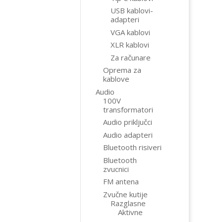
USB kablovi-
adapteri
VGA kablovi
XLR kablovi
Za računare
Oprema za
kablove
Audio
100V
transformatori
Audio priključci
Audio adapteri
Bluetooth risiveri
Bluetooth
zvucnici
FM antena
Zvučne kutije
Razglasne
Aktivne