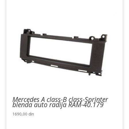
Mercedes A class-B class-Sprinter
blenda auto radija RAM-40.179
1690,00
din