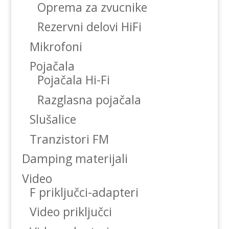
Oprema za zvucnike
Rezervni delovi HiFi
Mikrofoni
Pojačala
Pojačala Hi-Fi
Razglasna pojačala
Slušalice
Tranzistori FM
Damping materijali
Video
F priključci-adapteri
Video priključci