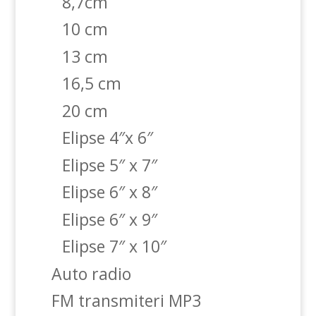
8,7cm
10 cm
13 cm
16,5 cm
20 cm
Elipse 4″x 6″
Elipse 5″ x 7″
Elipse 6″ x 8″
Elipse 6″ x 9″
Elipse 7″ x 10″
Auto radio
FM transmiteri MP3