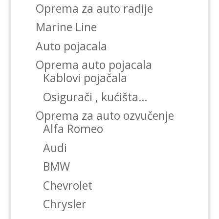
Oprema za auto radije
Marine Line
Auto pojacala
Oprema auto pojacala
Kablovi pojačala
Osigurači , kućišta…
Oprema za auto ozvučenje
Alfa Romeo
Audi
BMW
Chevrolet
Chrysler