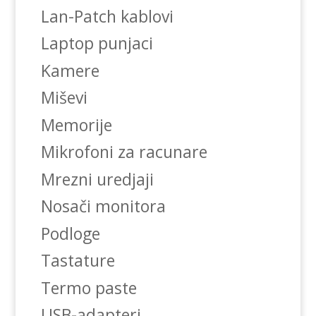
Lan-Patch kablovi
Laptop punjaci
Kamere
Miševi
Memorije
Mikrofoni za racunare
Mrezni uredjaji
Nosači monitora
Podloge
Tastature
Termo paste
USB-adapteri