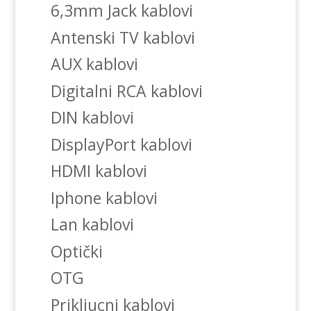
6,3mm Jack kablovi
Antenski TV kablovi
AUX kablovi
Digitalni RCA kablovi
DIN kablovi
DisplayPort kablovi
HDMI kablovi
Iphone kablovi
Lan kablovi
Optički
OTG
Prikljucni kablovi