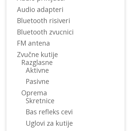
Audio adapteri
Bluetooth risiveri
Bluetooth zvucnici
FM antena
Zvučne kutije
Razglasne
Aktivne
Pasivne
Oprema
Skretnice
Bas refleks cevi
Uglovi za kutije