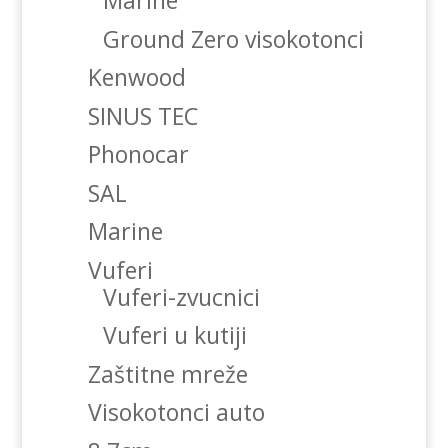
Marine
Ground Zero visokotonci
Kenwood
SINUS TEC
Phonocar
SAL
Marine
Vuferi
Vuferi-zvucnici
Vuferi u kutiji
Zaštitne mreže
Visokotonci auto