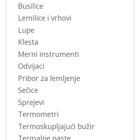
Busilice
Lemilice i vrhovi
Lupe
Klesta
Merni instrumenti
Odvijaci
Pribor za lemljenje
Sečice
Sprejevi
Termometri
Termoskupljajući bužir
Termalne paste