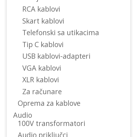
RCA kablovi
Skart kablovi
Telefonski sa utikacima
Tip C kablovi
USB kablovi-adapteri
VGA kablovi
XLR kablovi
Za računare
Oprema za kablove
Audio
100V transformatori
Audio priključci