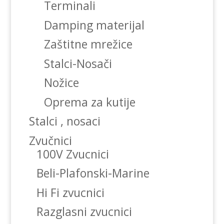
Terminali
Damping materijal
Zaštitne mrežice
Stalci-Nosači
Nožice
Oprema za kutije
Stalci , nosaci
Zvučnici
100V Zvucnici
Beli-Plafonski-Marine
Hi Fi zvucnici
Razglasni zvucnici