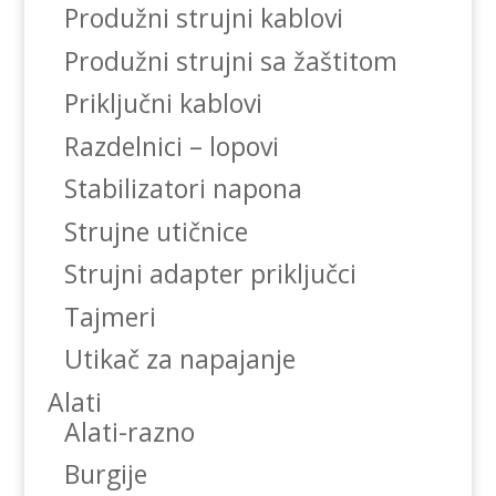
Produžni strujni kablovi
Produžni strujni sa žaštitom
Priključni kablovi
Razdelnici – lopovi
Stabilizatori napona
Strujne utičnice
Strujni adapter priključci
Tajmeri
Utikač za napajanje
Alati
Alati-razno
Burgije