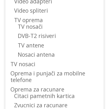
Video adapteri
Video spliteri
TV oprema
TV nosači
DVB-T2 risiveri
TV antene
Nosaci antena
TV nosaci
Oprema i punjači za mobilne
telefone
Oprema za racunare
Citaci pametnih kartica
Zvucnici za racunare