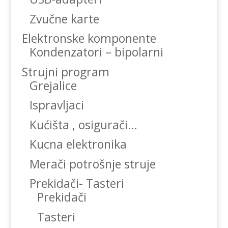
Zvučne karte
Elektronske komponente
Kondenzatori – bipolarni
Strujni program
Grejalice
Ispravljaci
Kućišta , osigurači…
Kucna elektronika
Merači potrošnje struje
Prekidači- Tasteri
Prekidači
Tasteri