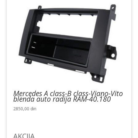
Mercedes A class-B class-Viano-Vito
blenda auto radija RAM-40.180
2850,00
din
AKCIJA