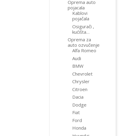
Oprema auto
pojacala
Kablovi
pojačala
Osigurači ,
kućišta…
Oprema za
auto ozvučenje
Alfa Romeo
Audi
BMW
Chevrolet
Chrysler
Citroen
Dacia
Dodge
Fiat
Ford
Honda
Hyundai