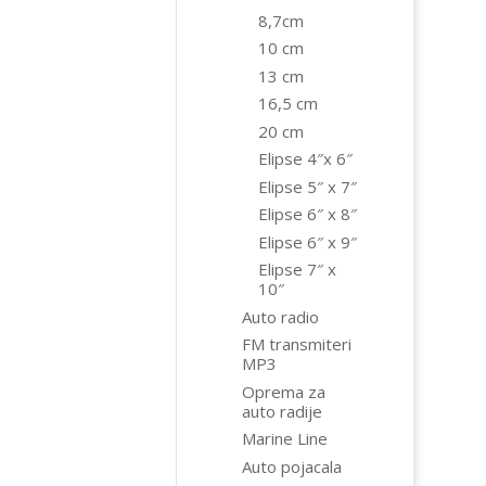
8,7cm
10 cm
13 cm
16,5 cm
20 cm
Elipse 4″x 6″
Elipse 5″ x 7″
Elipse 6″ x 8″
Elipse 6″ x 9″
Elipse 7″ x
10″
Auto radio
FM transmiteri
MP3
Oprema za
auto radije
Marine Line
Auto pojacala