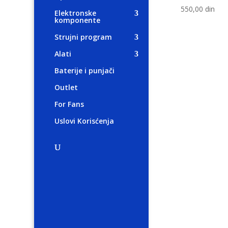
550,00
din
Elektronske
komponente
Strujni program
Alati
Baterije i punjači
Outlet
For Fans
Uslovi Korisćenja