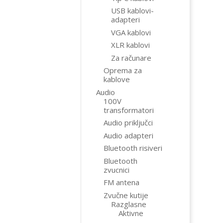
USB kablovi-
adapteri
VGA kablovi
XLR kablovi
Za računare
Oprema za
kablove
Audio
100V
transformatori
Audio priključci
Audio adapteri
Bluetooth risiveri
Bluetooth
zvucnici
FM antena
Zvučne kutije
Razglasne
Aktivne