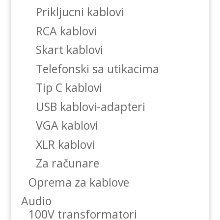
Prikljucni kablovi
RCA kablovi
Skart kablovi
Telefonski sa utikacima
Tip C kablovi
USB kablovi-adapteri
VGA kablovi
XLR kablovi
Za računare
Oprema za kablove
Audio
100V transformatori