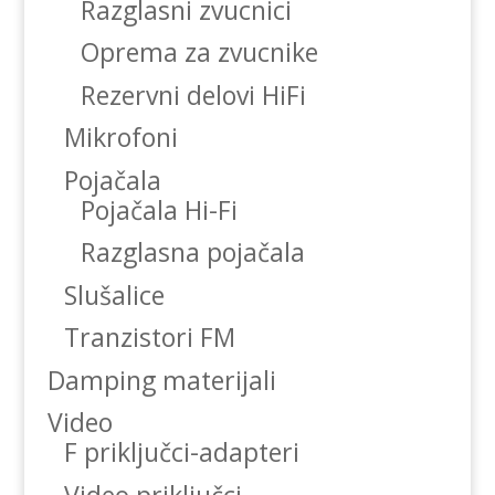
Razglasni zvucnici
Oprema za zvucnike
Rezervni delovi HiFi
Mikrofoni
Pojačala
Pojačala Hi-Fi
Razglasna pojačala
Slušalice
Tranzistori FM
Damping materijali
Video
F priključci-adapteri
Video priključci