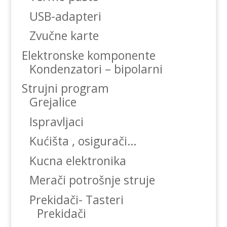
USB-adapteri
Zvučne karte
Elektronske komponente
Kondenzatori – bipolarni
Strujni program
Grejalice
Ispravljaci
Kućišta , osigurači…
Kucna elektronika
Merači potrošnje struje
Prekidači- Tasteri
Prekidači