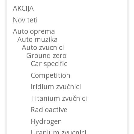
AKCIJA
Noviteti
Auto oprema
Auto muzika
Auto zvucnici
Ground zero
Car specific
Competition
Iridium zvučnici
Titanium zvučnici
Radioactive
Hydrogen
Uranium zvucnici