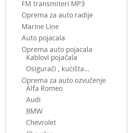
FM transmiteri MP3
Oprema za auto radije
Marine Line
Auto pojacala
Oprema auto pojacala
Kablovi pojačala
Osigurači , kućišta…
Oprema za auto ozvučenje
Alfa Romeo
Audi
BMW
Chevrolet