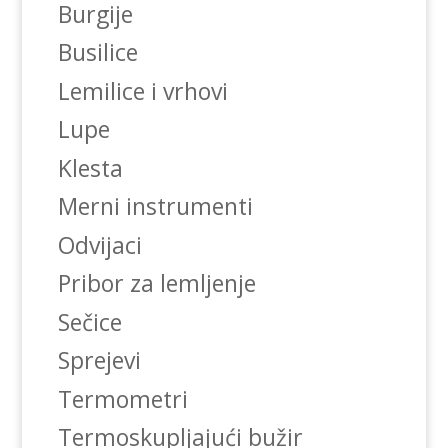
Burgije
Busilice
Lemilice i vrhovi
Lupe
Klesta
Merni instrumenti
Odvijaci
Pribor za lemljenje
Sečice
Sprejevi
Termometri
Termoskupljajući bužir