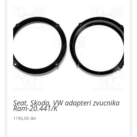
Seat, Skoda, VW adapteri zvucnika
Ram-20.441/K
1190,00
din