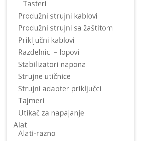
Tasteri
Produžni strujni kablovi
Produžni strujni sa žaštitom
Priključni kablovi
Razdelnici – lopovi
Stabilizatori napona
Strujne utičnice
Strujni adapter priključci
Tajmeri
Utikač za napajanje
Alati
Alati-razno