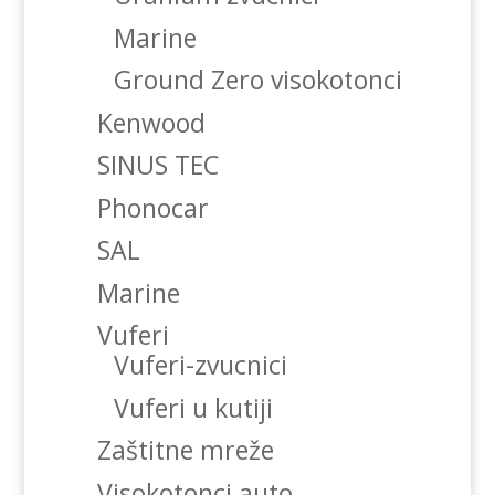
Marine
Ground Zero visokotonci
Kenwood
SINUS TEC
Phonocar
SAL
Marine
Vuferi
Vuferi-zvucnici
Vuferi u kutiji
Zaštitne mreže
Visokotonci auto