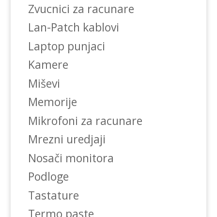
Zvucnici za racunare
Lan-Patch kablovi
Laptop punjaci
Kamere
Miševi
Memorije
Mikrofoni za racunare
Mrezni uredjaji
Nosači monitora
Podloge
Tastature
Termo paste