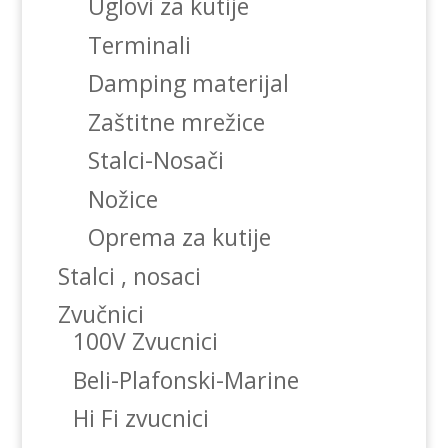
Uglovi za kutije
Terminali
Damping materijal
Zaštitne mrežice
Stalci-Nosači
Nožice
Oprema za kutije
Stalci , nosaci
Zvučnici
100V Zvucnici
Beli-Plafonski-Marine
Hi Fi zvucnici