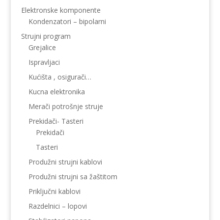
Elektronske komponente
Kondenzatori – bipolarni
Strujni program
Grejalice
Ispravljaci
Kućišta , osigurači…
Kucna elektronika
Merači potrošnje struje
Prekidači- Tasteri
Prekidači
Tasteri
Produžni strujni kablovi
Produžni strujni sa žaštitom
Priključni kablovi
Razdelnici – lopovi