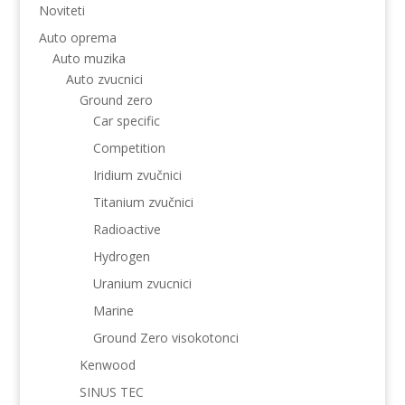
Noviteti
Auto oprema
Auto muzika
Auto zvucnici
Ground zero
Car specific
Competition
Iridium zvučnici
Titanium zvučnici
Radioactive
Hydrogen
Uranium zvucnici
Marine
Ground Zero visokotonci
Kenwood
SINUS TEC