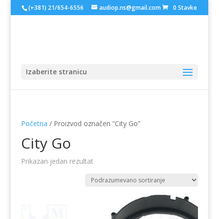
(+381) 21/654-6556
audiop.ns@gmail.com
0 Stavke
Izaberite stranicu
Početna
/ Proizvod označen “City Go”
City Go
Prikazan jedan rezultat