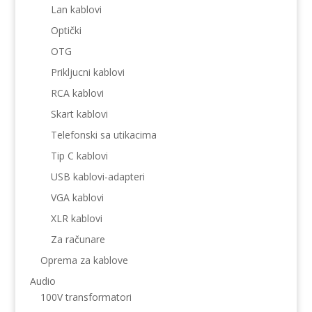
Lan kablovi
Optički
OTG
Prikljucni kablovi
RCA kablovi
Skart kablovi
Telefonski sa utikacima
Tip C kablovi
USB kablovi-adapteri
VGA kablovi
XLR kablovi
Za računare
Oprema za kablove
Audio
100V transformatori