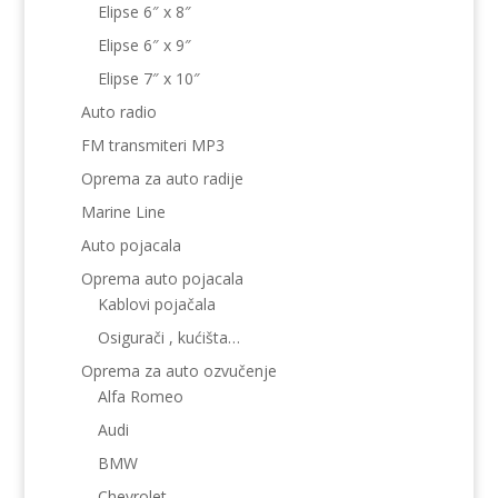
Elipse 6″ x 8″
Elipse 6″ x 9″
Elipse 7″ x 10″
Auto radio
FM transmiteri MP3
Oprema za auto radije
Marine Line
Auto pojacala
Oprema auto pojacala
Kablovi pojačala
Osigurači , kućišta…
Oprema za auto ozvučenje
Alfa Romeo
Audi
BMW
Chevrolet