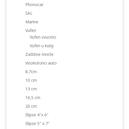
Phonocar
SAL
Marine
Vuferi
Vuferi-zvucnici
Vuferi u kutiji
Zaštitne mreže
Visokotonci auto
8,7cm
10 cm
13 cm
16,5 cm
20 cm
Elipse 4″x 6″
Elipse 5″ x 7″