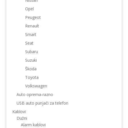
Nissan
Opel
Peugeot
Renault
Smart
Seat
Subaru
Suzuki
Škoda
Toyota
Volkswagen
Auto oprema-razno
USB auto punjači za telefon
Kablovi
Dužni
Alarm kablovi