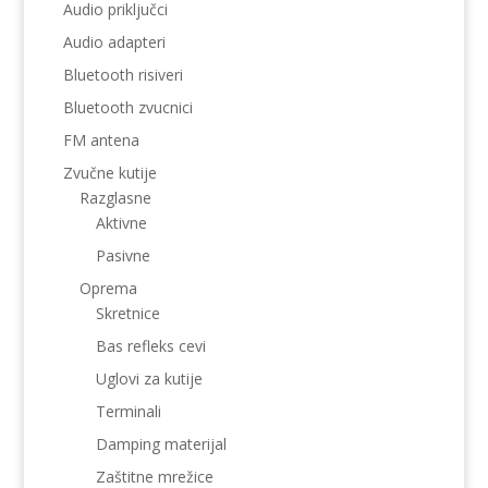
Audio priključci
Audio adapteri
Bluetooth risiveri
Bluetooth zvucnici
FM antena
Zvučne kutije
Razglasne
Aktivne
Pasivne
Oprema
Skretnice
Bas refleks cevi
Uglovi za kutije
Terminali
Damping materijal
Zaštitne mrežice