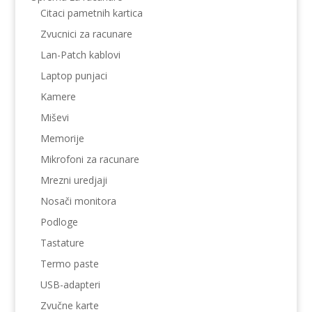
Citaci pametnih kartica
Zvucnici za racunare
Lan-Patch kablovi
Laptop punjaci
Kamere
Miševi
Memorije
Mikrofoni za racunare
Mrezni uredjaji
Nosači monitora
Podloge
Tastature
Termo paste
USB-adapteri
Zvučne karte