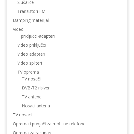
Slušalice
Tranzistori FM
Damping materijali
Video
F priključci-adapteri
Video priključci
Video adapteri
Video spliteri
TV oprema
TV nosači
DVB-T2 risiveri
TV antene
Nosaci antena
TV nosaci
Oprema i punjači za mobilne telefone
Oprema za racunare