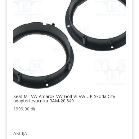
Seat Mii-VW Amarok-VW Golf VI-VW UP-Skoda City
adapteri zvucnika RAM-20.549
1999,00
din
AKCIJA