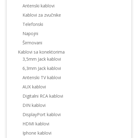
Antenski kablovi
Kablovi za zvučnike
Telefonski
Napojni
Širmovani
Kablovi sa konektorima
3,5mm Jack kablovi
6,3mm Jack kablovi
Antenski TV kablovi
AUX kablovi
Digitalni RCA kablovi
DIN kablovi
DisplayPort kablovi
HDMI kablovi
Iphone kablovi