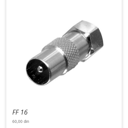
FF 16
60,00
din