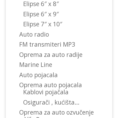
Elipse 6″ x 8″
Elipse 6″ x 9″
Elipse 7″ x 10″
Auto radio
FM transmiteri MP3
Oprema za auto radije
Marine Line
Auto pojacala
Oprema auto pojacala
Kablovi pojačala
Osigurači , kućišta…
Oprema za auto ozvučenje