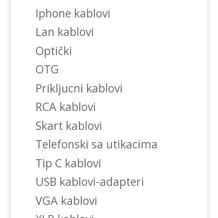
Iphone kablovi
Lan kablovi
Optički
OTG
Prikljucni kablovi
RCA kablovi
Skart kablovi
Telefonski sa utikacima
Tip C kablovi
USB kablovi-adapteri
VGA kablovi