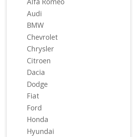
Alfa Romeo
Audi
BMW
Chevrolet
Chrysler
Citroen
Dacia
Dodge
Fiat
Ford
Honda
Hyundai