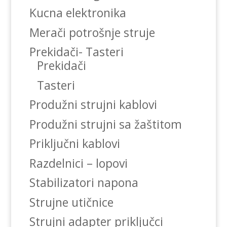
Kucna elektronika
Merači potrošnje struje
Prekidači- Tasteri
Prekidači
Tasteri
Produžni strujni kablovi
Produžni strujni sa žaštitom
Priključni kablovi
Razdelnici – lopovi
Stabilizatori napona
Strujne utičnice
Strujni adapter priključci