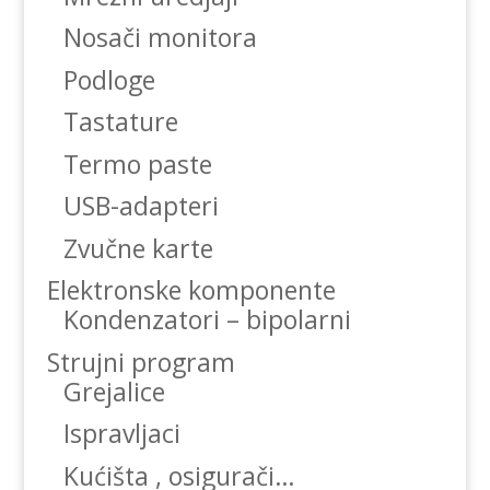
Nosači monitora
Podloge
Tastature
Termo paste
USB-adapteri
Zvučne karte
Elektronske komponente
Kondenzatori – bipolarni
Strujni program
Grejalice
Ispravljaci
Kućišta , osigurači…