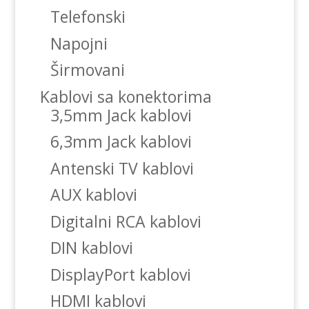
Telefonski
Napojni
Širmovani
Kablovi sa konektorima
3,5mm Jack kablovi
6,3mm Jack kablovi
Antenski TV kablovi
AUX kablovi
Digitalni RCA kablovi
DIN kablovi
DisplayPort kablovi
HDMI kablovi