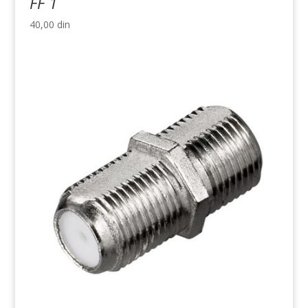
FF 1
40,00
din