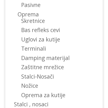
Pasivne
Oprema
Skretnice
Bas refleks cevi
Uglovi za kutije
Terminali
Damping materijal
Zaštitne mrežice
Stalci-Nosači
Nožice
Oprema za kutije
Stalci , nosaci