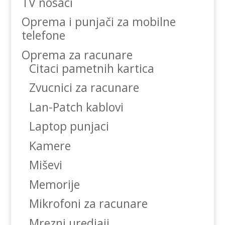
TV nosaci
Oprema i punjači za mobilne
telefone
Oprema za racunare
Citaci pametnih kartica
Zvucnici za racunare
Lan-Patch kablovi
Laptop punjaci
Kamere
Miševi
Memorije
Mikrofoni za racunare
Mrezni uredjaji