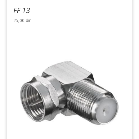
FF 13
25,00
din