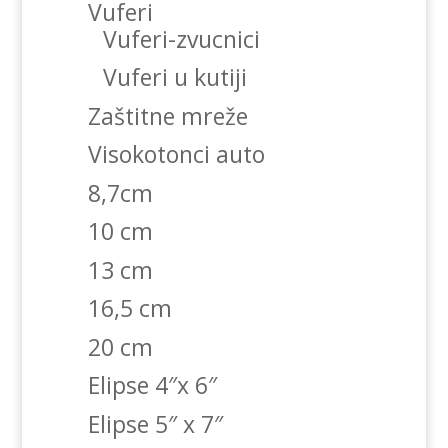
Vuferi
Vuferi-zvucnici
Vuferi u kutiji
Zaštitne mreže
Visokotonci auto
8,7cm
10 cm
13 cm
16,5 cm
20 cm
Elipse 4″x 6″
Elipse 5″ x 7″