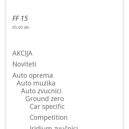
FF 15
85,00
din
AKCIJA
Noviteti
Auto oprema
Auto muzika
Auto zvucnici
Ground zero
Car specific
Competition
Iridium zvučnici