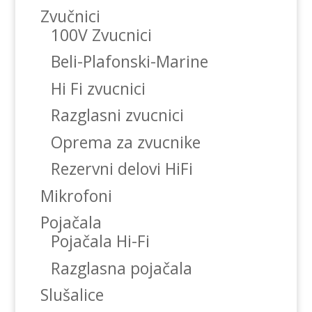
Zvučnici
100V Zvucnici
Beli-Plafonski-Marine
Hi Fi zvucnici
Razglasni zvucnici
Oprema za zvucnike
Rezervni delovi HiFi
Mikrofoni
Pojačala
Pojačala Hi-Fi
Razglasna pojačala
Slušalice