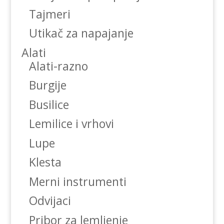
Tajmeri
Utikač za napajanje
Alati
Alati-razno
Burgije
Busilice
Lemilice i vrhovi
Lupe
Klesta
Merni instrumenti
Odvijaci
Pribor za lemljenje