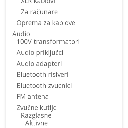
XLR kablovi
Za računare
Oprema za kablove
Audio
100V transformatori
Audio priključci
Audio adapteri
Bluetooth risiveri
Bluetooth zvucnici
FM antena
Zvučne kutije
Razglasne
Aktivne