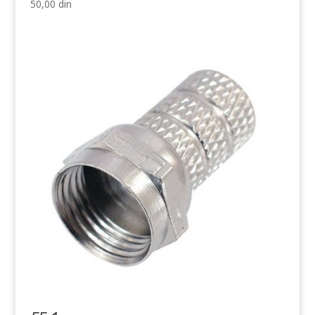
50,00
din