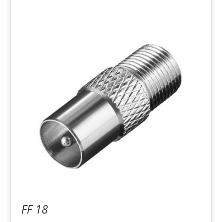
FF 18