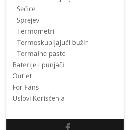
Sečice
Sprejevi
Termometri
Termoskupljajući bužir
Termalne paste
Baterije i punjači
Outlet
For Fans
Uslovi Korisćenja