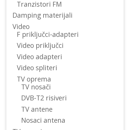
Tranzistori FM
Damping materijali
Video
F priključci-adapteri
Video priključci
Video adapteri
Video spliteri
TV oprema
TV nosači
DVB-T2 risiveri
TV antene
Nosaci antena