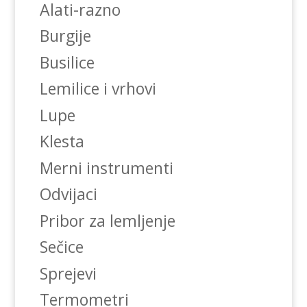
Alati-razno
Burgije
Busilice
Lemilice i vrhovi
Lupe
Klesta
Merni instrumenti
Odvijaci
Pribor za lemljenje
Sečice
Sprejevi
Termometri