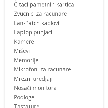
Citaci pametnih kartica
Zvucnici za racunare
Lan-Patch kablovi
Laptop punjaci
Kamere
Miševi
Memorije
Mikrofoni za racunare
Mrezni uredjaji
Nosači monitora
Podloge
Tastature