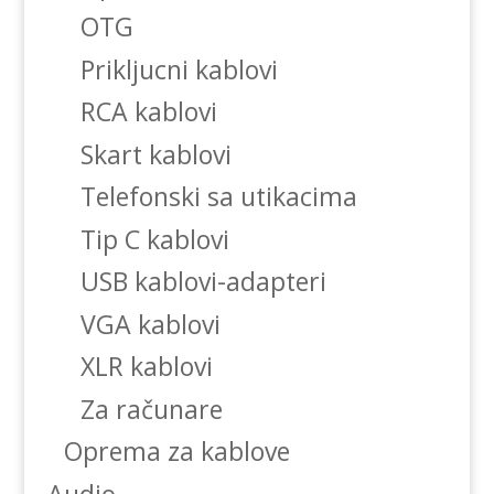
OTG
Prikljucni kablovi
RCA kablovi
Skart kablovi
Telefonski sa utikacima
Tip C kablovi
USB kablovi-adapteri
VGA kablovi
XLR kablovi
Za računare
Oprema za kablove
Audio