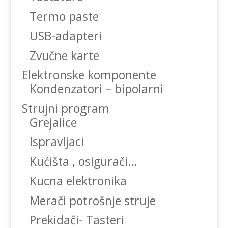
Termo paste
USB-adapteri
Zvučne karte
Elektronske komponente
Kondenzatori – bipolarni
Strujni program
Grejalice
Ispravljaci
Kućišta , osigurači…
Kucna elektronika
Merači potrošnje struje
Prekidači- Tasteri