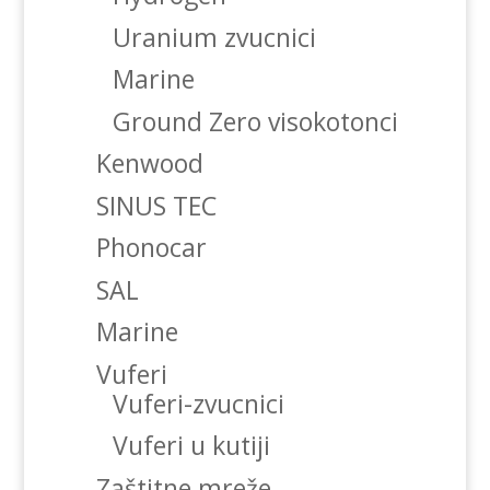
Uranium zvucnici
Marine
Ground Zero visokotonci
Kenwood
SINUS TEC
Phonocar
SAL
Marine
Vuferi
Vuferi-zvucnici
Vuferi u kutiji
Zaštitne mreže