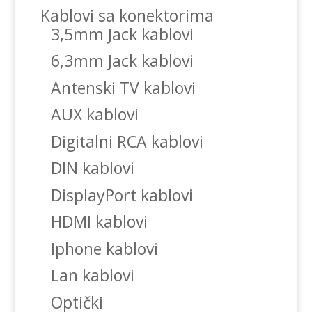
Kablovi sa konektorima
3,5mm Jack kablovi
6,3mm Jack kablovi
Antenski TV kablovi
AUX kablovi
Digitalni RCA kablovi
DIN kablovi
DisplayPort kablovi
HDMI kablovi
Iphone kablovi
Lan kablovi
Optički