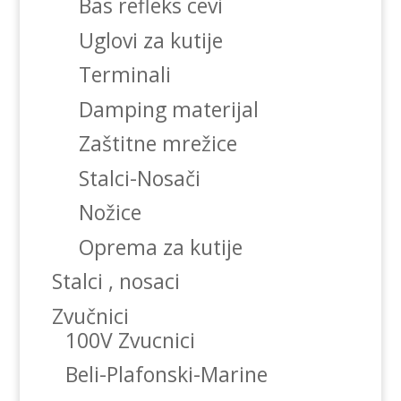
Bas refleks cevi
Uglovi za kutije
Terminali
Damping materijal
Zaštitne mrežice
Stalci-Nosači
Nožice
Oprema za kutije
Stalci , nosaci
Zvučnici
100V Zvucnici
Beli-Plafonski-Marine