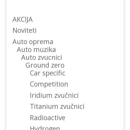
AKCIJA
Noviteti
Auto oprema
Auto muzika
Auto zvucnici
Ground zero
Car specific
Competition
Iridium zvučnici
Titanium zvučnici
Radioactive
Hydrogen