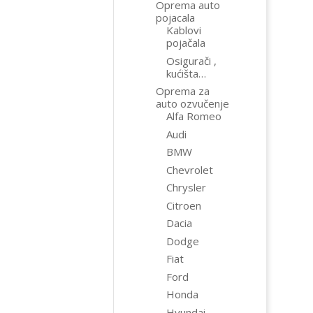
Oprema auto
pojacala
Kablovi
pojačala
Osigurači ,
kućišta…
Oprema za
auto ozvučenje
Alfa Romeo
Audi
BMW
Chevrolet
Chrysler
Citroen
Dacia
Dodge
Fiat
Ford
Honda
Hyundai