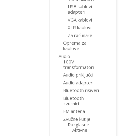
USB kablovi-
adapteri
VGA kablovi
XLR kablovi
Za računare
Oprema za
kablove
Audio
100V
transformatori
Audio priključci
Audio adapteri
Bluetooth risiveri
Bluetooth
zvucnici
FM antena
Zvučne kutije
Razglasne
Aktivne