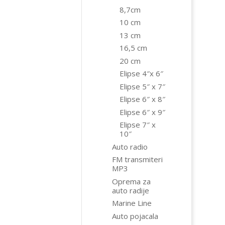
8,7cm
10 cm
13 cm
16,5 cm
20 cm
Elipse 4″x 6″
Elipse 5″ x 7″
Elipse 6″ x 8″
Elipse 6″ x 9″
Elipse 7″ x
10″
Auto radio
FM transmiteri
MP3
Oprema za
auto radije
Marine Line
Auto pojacala