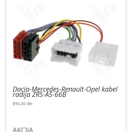
Dacia-Mercedes-Renault-Opel kabel
radija ZRS-AS-66B
890,00
din
AKCIJA