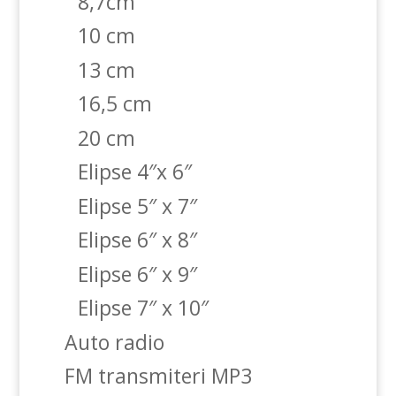
8,7cm
10 cm
13 cm
16,5 cm
20 cm
Elipse 4″x 6″
Elipse 5″ x 7″
Elipse 6″ x 8″
Elipse 6″ x 9″
Elipse 7″ x 10″
Auto radio
FM transmiteri MP3