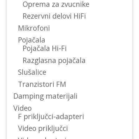
Oprema za zvucnike
Rezervni delovi HiFi
Mikrofoni
Pojačala
Pojačala Hi-Fi
Razglasna pojačala
Slušalice
Tranzistori FM
Damping materijali
Video
F priključci-adapteri
Video priključci