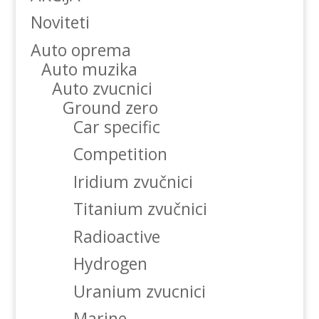
Noviteti
Auto oprema
Auto muzika
Auto zvucnici
Ground zero
Car specific
Competition
Iridium zvučnici
Titanium zvučnici
Radioactive
Hydrogen
Uranium zvucnici
Marine