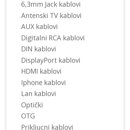
6,3mm Jack kablovi
Antenski TV kablovi
AUX kablovi
Digitalni RCA kablovi
DIN kablovi
DisplayPort kablovi
HDMI kablovi
Iphone kablovi
Lan kablovi
Optički
OTG
Prikljucni kablovi