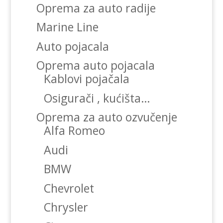
Oprema za auto radije
Marine Line
Auto pojacala
Oprema auto pojacala
Kablovi pojačala
Osigurači , kućišta…
Oprema za auto ozvučenje
Alfa Romeo
Audi
BMW
Chevrolet
Chrysler