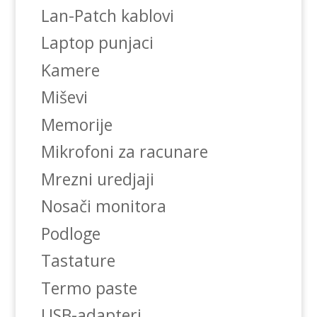
Lan-Patch kablovi
Laptop punjaci
Kamere
Miševi
Memorije
Mikrofoni za racunare
Mrezni uredjaji
Nosači monitora
Podloge
Tastature
Termo paste
USB-adapteri