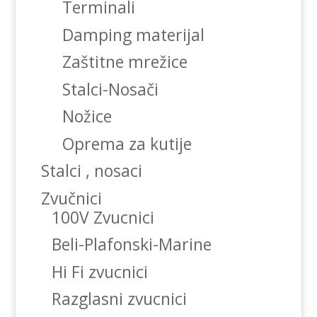
Terminali
Damping materijal
Zaštitne mrežice
Stalci-Nosači
Nožice
Oprema za kutije
Stalci , nosaci
Zvučnici
100V Zvucnici
Beli-Plafonski-Marine
Hi Fi zvucnici
Razglasni zvucnici