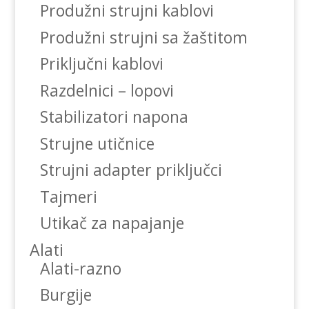
Produžni strujni kablovi
Produžni strujni sa žaštitom
Priključni kablovi
Razdelnici – lopovi
Stabilizatori napona
Strujne utičnice
Strujni adapter priključci
Tajmeri
Utikač za napajanje
Alati
Alati-razno
Burgije