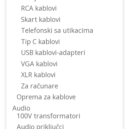
RCA kablovi
Skart kablovi
Telefonski sa utikacima
Tip C kablovi
USB kablovi-adapteri
VGA kablovi
XLR kablovi
Za računare
Oprema za kablove
Audio
100V transformatori
Audio priključci