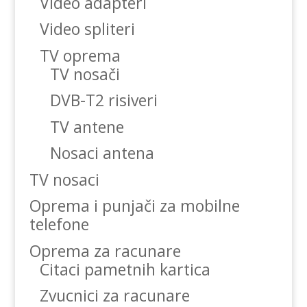
Video adapteri
Video spliteri
TV oprema
TV nosači
DVB-T2 risiveri
TV antene
Nosaci antena
TV nosaci
Oprema i punjači za mobilne
telefone
Oprema za racunare
Citaci pametnih kartica
Zvucnici za racunare