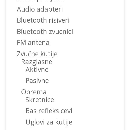
Audio adapteri
Bluetooth risiveri
Bluetooth zvucnici
FM antena
Zvučne kutije
Razglasne
Aktivne
Pasivne
Oprema
Skretnice
Bas refleks cevi
Uglovi za kutije