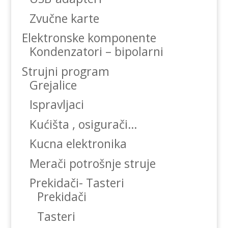
Zvučne karte
Elektronske komponente
Kondenzatori – bipolarni
Strujni program
Grejalice
Ispravljaci
Kućišta , osigurači…
Kucna elektronika
Merači potrošnje struje
Prekidači- Tasteri
Prekidači
Tasteri