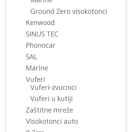
Ground Zero visokotonci
Kenwood
SINUS TEC
Phonocar
SAL
Marine
Vuferi
Vuferi-zvucnici
Vuferi u kutiji
Zaštitne mreže
Visokotonci auto