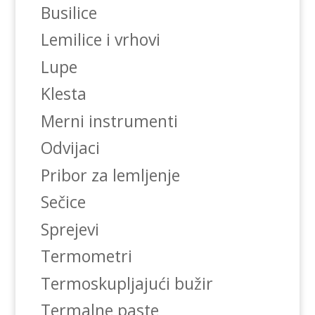
Busilice
Lemilice i vrhovi
Lupe
Klesta
Merni instrumenti
Odvijaci
Pribor za lemljenje
Sečice
Sprejevi
Termometri
Termoskupljajući bužir
Termalne paste