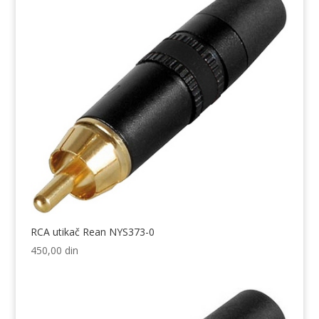
RCA utikač Rean NYS373-0
450,00
din