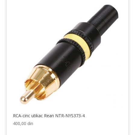
RCA-cinc utikac Rean NTR-NYS373-4
400,00
din