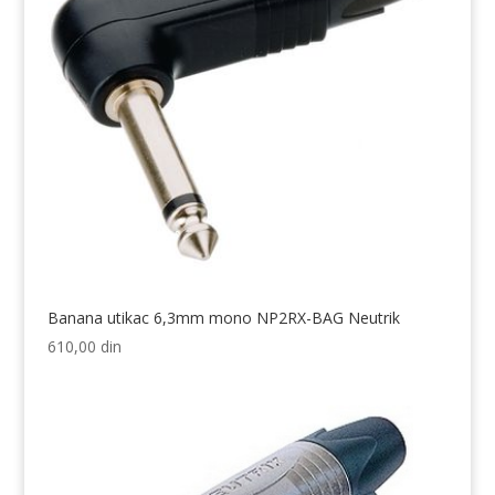
Banana utikac 6,3mm mono NP2RX-BAG Neutrik
610,00
din