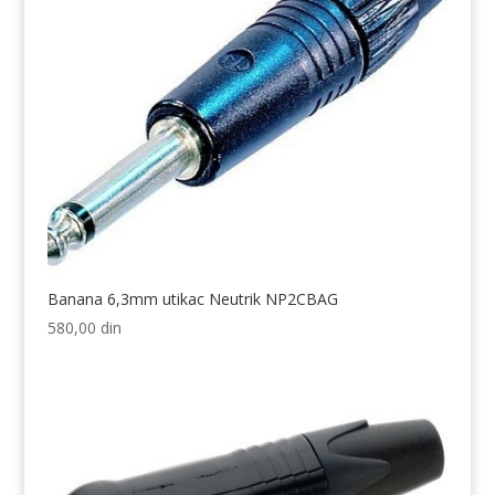
Banana 6,3mm utikac Neutrik NP2CBAG
580,00
din