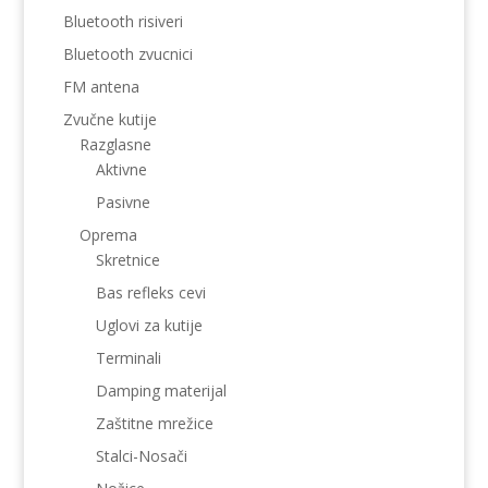
Bluetooth risiveri
Bluetooth zvucnici
FM antena
Zvučne kutije
Razglasne
Aktivne
Pasivne
Oprema
Skretnice
Bas refleks cevi
Uglovi za kutije
Terminali
Damping materijal
Zaštitne mrežice
Stalci-Nosači