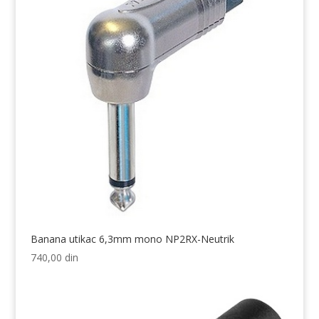
Banana utikac 6,3mm mono NP2RX-Neutrik
740,00
din