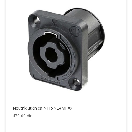
Neutrik utičnica NTR-NL4MPXX
470,00
din