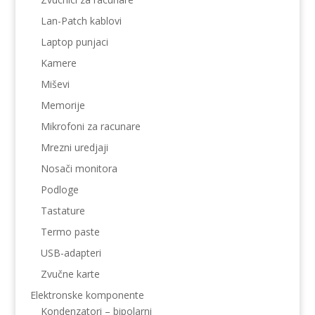
Lan-Patch kablovi
Laptop punjaci
Kamere
Miševi
Memorije
Mikrofoni za racunare
Mrezni uredjaji
Nosači monitora
Podloge
Tastature
Termo paste
USB-adapteri
Zvučne karte
Elektronske komponente
Kondenzatori – bipolarni