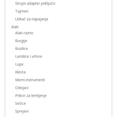
Strujni adapter priključci
Tajmeri
Utikač za napajanje
Alati
Alati-razno
Burgije
Busilice
Lemilice i vrhovi
Lupe
Klesta
Merni instrumenti
Odvijaci
Pribor za lemljenje
Sečice
Sprejevi