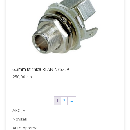
6,3mm utičnica REAN NYS229
250,00
din
1
2
→
AKCIJA
Noviteti
Auto oprema