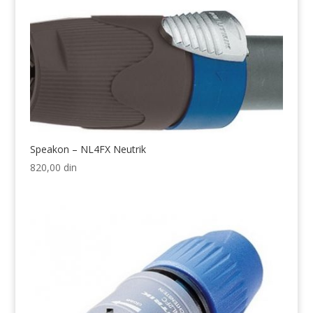
Speakon – NL4FX Neutrik
820,00
din