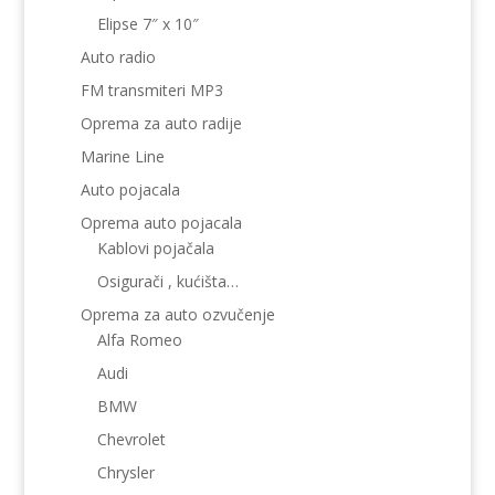
Elipse 7″ x 10″
Auto radio
FM transmiteri MP3
Oprema za auto radije
Marine Line
Auto pojacala
Oprema auto pojacala
Kablovi pojačala
Osigurači , kućišta…
Oprema za auto ozvučenje
Alfa Romeo
Audi
BMW
Chevrolet
Chrysler