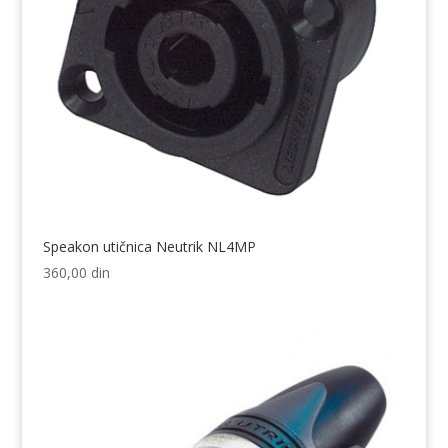
Speakon utičnica Neutrik NL4MP
360,00
din