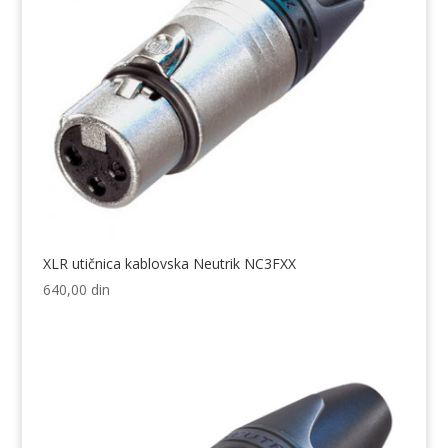
XLR utičnica kablovska Neutrik NC3FXX
640,00
din