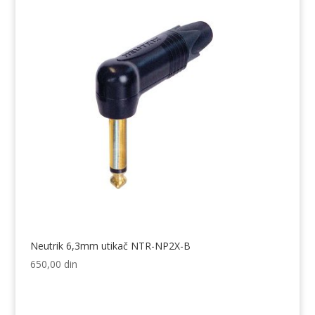
Neutrik 6,3mm utikač NTR-NP2X-B
650,00
din