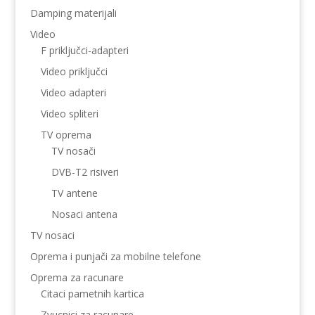
Damping materijali
Video
F priključci-adapteri
Video priključci
Video adapteri
Video spliteri
TV oprema
TV nosači
DVB-T2 risiveri
TV antene
Nosaci antena
TV nosaci
Oprema i punjači za mobilne telefone
Oprema za racunare
Citaci pametnih kartica
Zvucnici za racunare