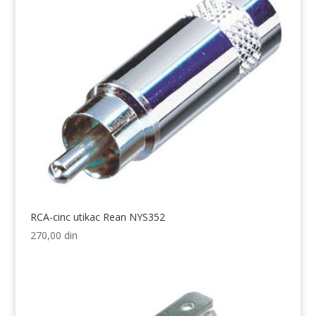
RCA-cinc utikac Rean NYS352
270,00
din