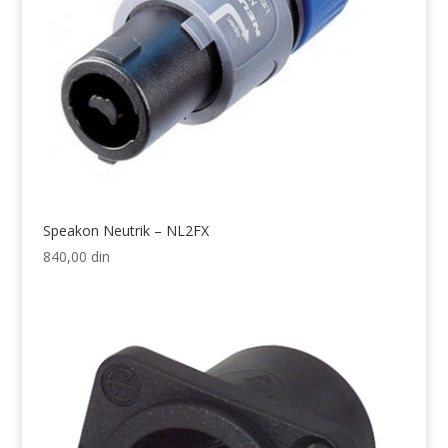
Speakon Neutrik – NL2FX
840,00
din