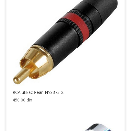
RCA utikac Rean NYS373-2
450,00
din