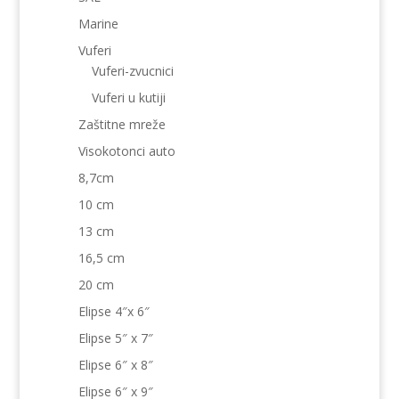
Marine
Vuferi
Vuferi-zvucnici
Vuferi u kutiji
Zaštitne mreže
Visokotonci auto
8,7cm
10 cm
13 cm
16,5 cm
20 cm
Elipse 4″x 6″
Elipse 5″ x 7″
Elipse 6″ x 8″
Elipse 6″ x 9″