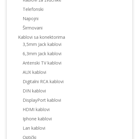
Telefonski
Napojni
Širmovani
Kablovi sa konektorima
3,5mm Jack kablovi
6,3mm Jack kablovi
Antenski TV kablovi
AUX kablovi
Digitalni RCA kablovi
DIN kablovi
DisplayPort kablovi
HDMI kablovi
Iphone kablovi
Lan kablovi
Optički