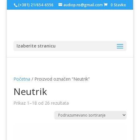
(+381) 21/654-6556
audiop.ns@gmail.com
0 Stavke
Izaberite stranicu
Početna
/ Proizvod označen “Neutrik”
Neutrik
Prikaz 1–18 od 26 rezultata