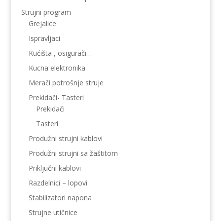
Strujni program
Grejalice
Ispravljaci
Kućišta , osigurači…
Kucna elektronika
Merači potrošnje struje
Prekidači- Tasteri
Prekidači
Tasteri
Produžni strujni kablovi
Produžni strujni sa žaštitom
Priključni kablovi
Razdelnici – lopovi
Stabilizatori napona
Strujne utičnice