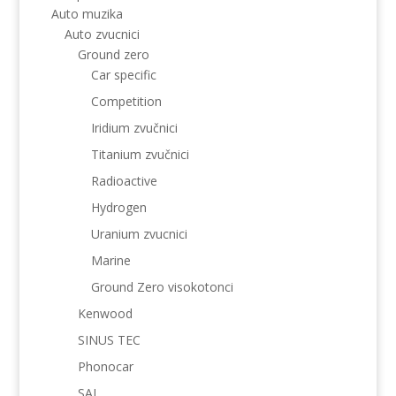
Auto muzika
Auto zvucnici
Ground zero
Car specific
Competition
Iridium zvučnici
Titanium zvučnici
Radioactive
Hydrogen
Uranium zvucnici
Marine
Ground Zero visokotonci
Kenwood
SINUS TEC
Phonocar
SAL