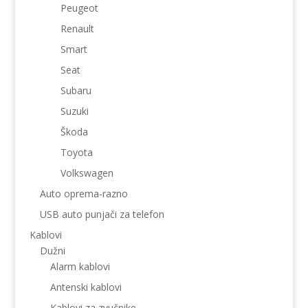
Peugeot
Renault
Smart
Seat
Subaru
Suzuki
Škoda
Toyota
Volkswagen
Auto oprema-razno
USB auto punjači za telefon
Kablovi
Dužni
Alarm kablovi
Antenski kablovi
Kablovi za zvučnike