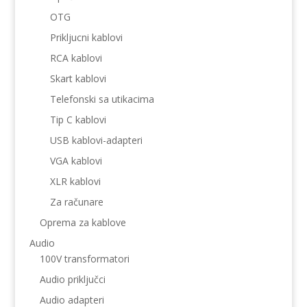
OTG
Prikljucni kablovi
RCA kablovi
Skart kablovi
Telefonski sa utikacima
Tip C kablovi
USB kablovi-adapteri
VGA kablovi
XLR kablovi
Za računare
Oprema za kablove
Audio
100V transformatori
Audio priključci
Audio adapteri