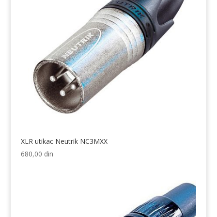
XLR utikac Neutrik NC3MXX
680,00
din