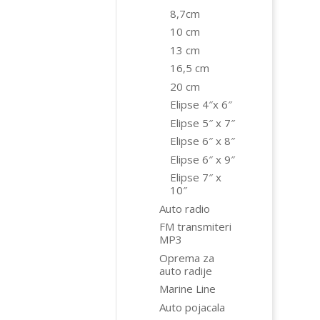
8,7cm
10 cm
13 cm
16,5 cm
20 cm
Elipse 4″x 6″
Elipse 5″ x 7″
Elipse 6″ x 8″
Elipse 6″ x 9″
Elipse 7″ x
10″
Auto radio
FM transmiteri
MP3
Oprema za
auto radije
Marine Line
Auto pojacala