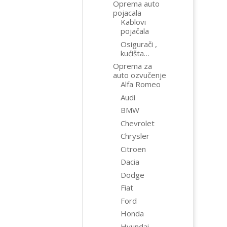
Oprema auto
pojacala
Kablovi
pojačala
Osigurači ,
kućišta…
Oprema za
auto ozvučenje
Alfa Romeo
Audi
BMW
Chevrolet
Chrysler
Citroen
Dacia
Dodge
Fiat
Ford
Honda
Hyundai