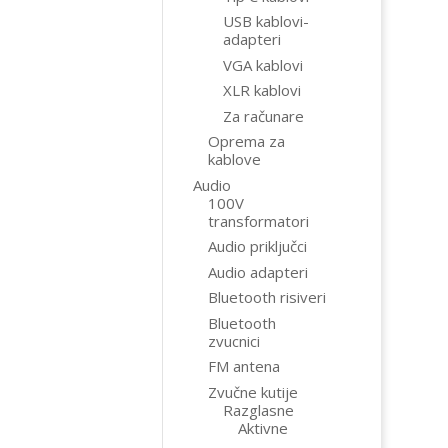
USB kablovi-
adapteri
VGA kablovi
XLR kablovi
Za računare
Oprema za
kablove
Audio
100V
transformatori
Audio priključci
Audio adapteri
Bluetooth risiveri
Bluetooth
zvucnici
FM antena
Zvučne kutije
Razglasne
Aktivne