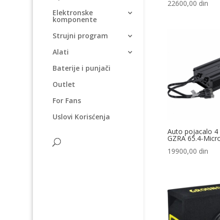
22600,00
din
Elektronske
komponente
Strujni program
Alati
Baterije i punjači
Outlet
For Fans
Uslovi Korisćenja
Auto pojacalo 4
GZRA 65.4-Micr
19900,00
din