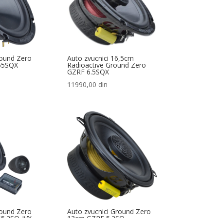
round Zero
Auto zvucnici 16,5cm
65SQX
Radioactive Ground Zero
GZRF 6.5SQX
11990,00
din
round Zero
Auto zvucnici Ground Zero