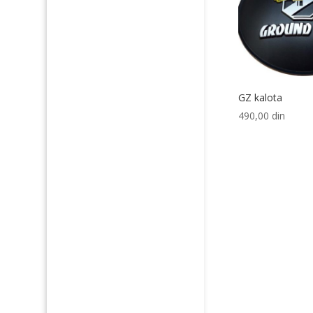
GZ kalota
490,00
din