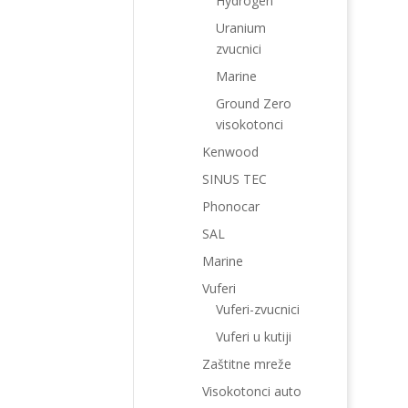
Hydrogen
Uranium
zvucnici
Marine
Ground Zero
visokotonci
Kenwood
SINUS TEC
Phonocar
SAL
Marine
Vuferi
Vuferi-zvucnici
Vuferi u kutiji
Zaštitne mreže
Visokotonci auto