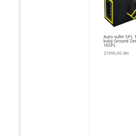
Auto vufer SPL 
kutiji Ground Z
16SPL
21990,00
din