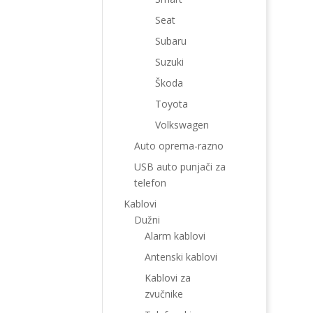
Seat
Subaru
Suzuki
Škoda
Toyota
Volkswagen
Auto oprema-razno
USB auto punjači za
telefon
Kablovi
Dužni
Alarm kablovi
Antenski kablovi
Kablovi za
zvučnike