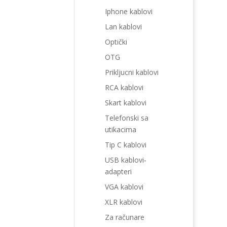
Iphone kablovi
Lan kablovi
Optički
OTG
Prikljucni kablovi
RCA kablovi
Skart kablovi
Telefonski sa
utikacima
Tip C kablovi
USB kablovi-
adapteri
VGA kablovi
XLR kablovi
Za računare