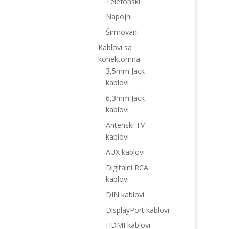
Telefonski
Napojni
Širmovani
Kablovi sa
konektorima
3,5mm Jack
kablovi
6,3mm Jack
kablovi
Antenski TV
kablovi
AUX kablovi
Digitalni RCA
kablovi
DIN kablovi
DisplayPort kablovi
HDMI kablovi