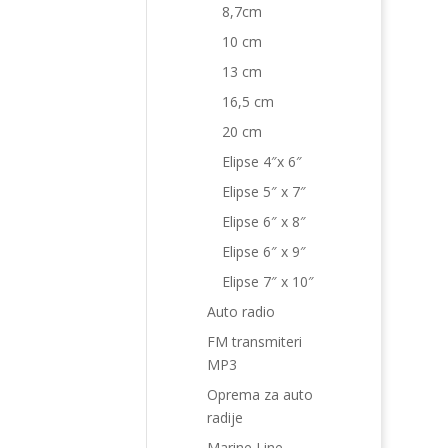
8,7cm
10 cm
13 cm
16,5 cm
20 cm
Elipse 4″x 6″
Elipse 5″ x 7″
Elipse 6″ x 8″
Elipse 6″ x 9″
Elipse 7″ x 10″
Auto radio
FM transmiteri
MP3
Oprema za auto
radije
Marine Line