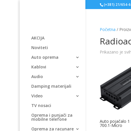
(+381) 21/654-
Početna
/ Proiz
Radioac
AKCIJA
Noviteti
Prikazano je svi
Auto oprema
Kablovi
Audio
Damping materijali
Video
TV nosaci
Oprema i punjači za
mobilne telefone
Auto pojačalo 1
700.1-Micro
Oprema za racunare