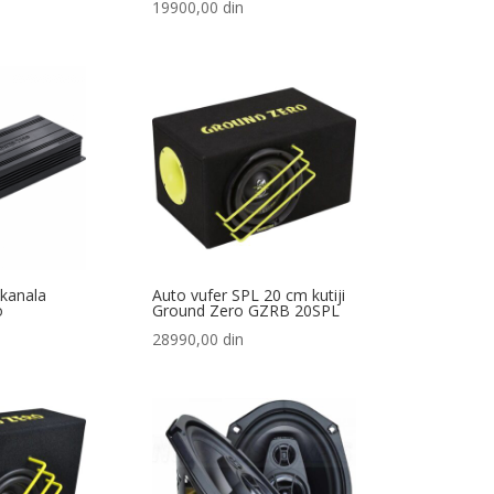
19900,00
din
 kanala
Auto vufer SPL 20 cm kutiji
o
Ground Zero GZRB 20SPL
28990,00
din