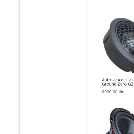
Auto zvucnici vi
Ground Zero G
8990,00
din