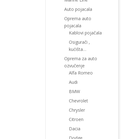
Auto pojacala
Oprema auto
pojacala
Kablovi pojačala
Osigurači ,
kućišta…
Oprema za auto
ozvučenje
Alfa Romeo
Audi
BMW
Chevrolet
Chrysler
Citroen
Dacia
Dodge