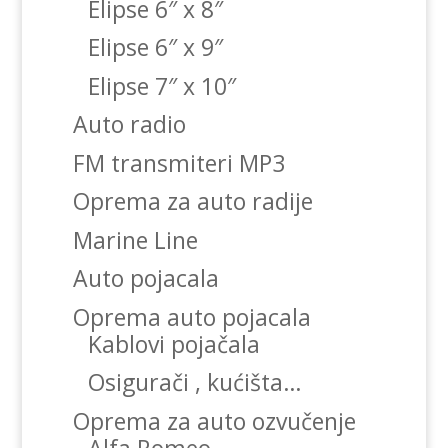
Elipse 6″ x 8″
Elipse 6″ x 9″
Elipse 7″ x 10″
Auto radio
FM transmiteri MP3
Oprema za auto radije
Marine Line
Auto pojacala
Oprema auto pojacala
Kablovi pojačala
Osigurači , kućišta…
Oprema za auto ozvučenje
Alfa Romeo