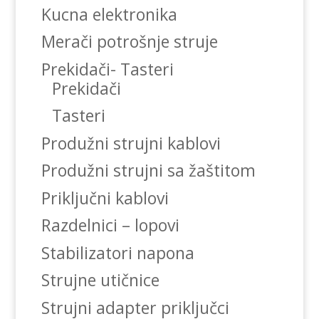
Kucna elektronika
Merači potrošnje struje
Prekidači- Tasteri
Prekidači
Tasteri
Produžni strujni kablovi
Produžni strujni sa žaštitom
Priključni kablovi
Razdelnici – lopovi
Stabilizatori napona
Strujne utičnice
Strujni adapter priključci