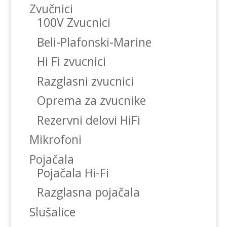
Zvučnici
100V Zvucnici
Beli-Plafonski-Marine
Hi Fi zvucnici
Razglasni zvucnici
Oprema za zvucnike
Rezervni delovi HiFi
Mikrofoni
Pojačala
Pojačala Hi-Fi
Razglasna pojačala
Slušalice