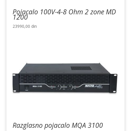
Pojacalo 100V-4-8 Ohm 2 zone MD
1200
23990,00
din
Razglasno pojacalo MQA 3100