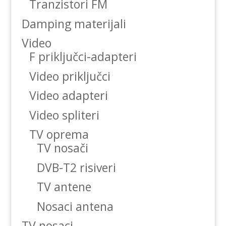
Tranzistori FM
Damping materijali
Video
F priključci-adapteri
Video priključci
Video adapteri
Video spliteri
TV oprema
TV nosači
DVB-T2 risiveri
TV antene
Nosaci antena
TV nosaci