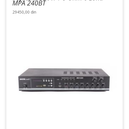
MPA 240BT
29450,00
din