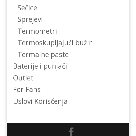
Sečice
Sprejevi
Termometri
Termoskupljajući bužir
Termalne paste
Baterije i punjači
Outlet
For Fans
Uslovi Korisćenja