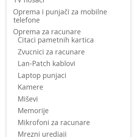
Oprema i punjači za mobilne
telefone
Oprema za racunare
Citaci pametnih kartica
Zvucnici za racunare
Lan-Patch kablovi
Laptop punjaci
Kamere
Miševi
Memorije
Mikrofoni za racunare
Mrezni uredjaji