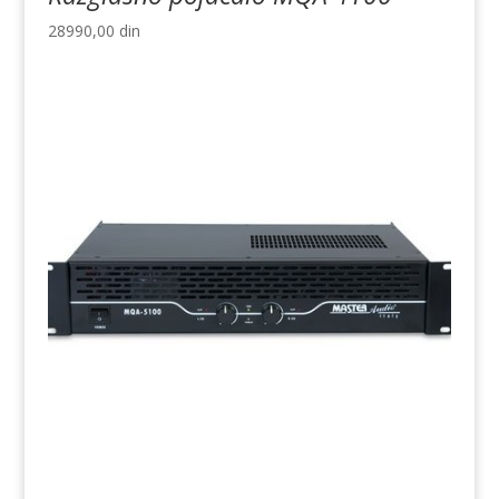
28990,00
din