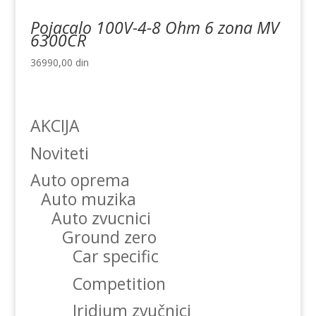
Pojacalo 100V-4-8 Ohm 6 zona MV
6300CR
36990,00
din
AKCIJA
Noviteti
Auto oprema
Auto muzika
Auto zvucnici
Ground zero
Car specific
Competition
Iridium zvučnici