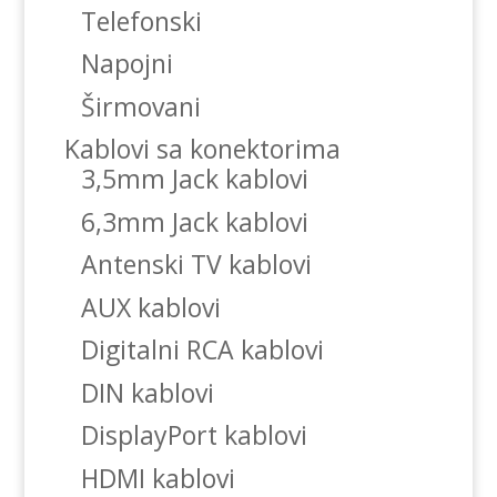
Telefonski
Napojni
Širmovani
Kablovi sa konektorima
3,5mm Jack kablovi
6,3mm Jack kablovi
Antenski TV kablovi
AUX kablovi
Digitalni RCA kablovi
DIN kablovi
DisplayPort kablovi
HDMI kablovi