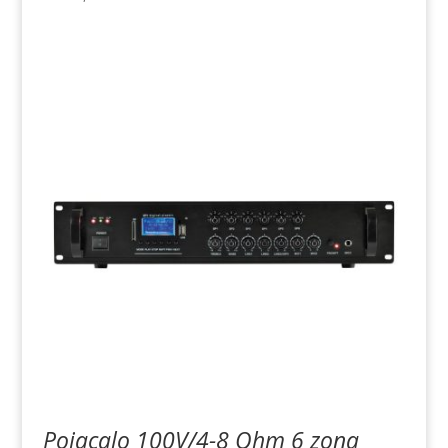
Pojacalo 100V/4-8 Ohm 6 zona