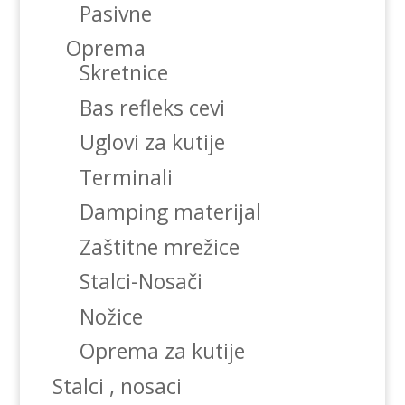
Pasivne
Oprema
Skretnice
Bas refleks cevi
Uglovi za kutije
Terminali
Damping materijal
Zaštitne mrežice
Stalci-Nosači
Nožice
Oprema za kutije
Stalci , nosaci