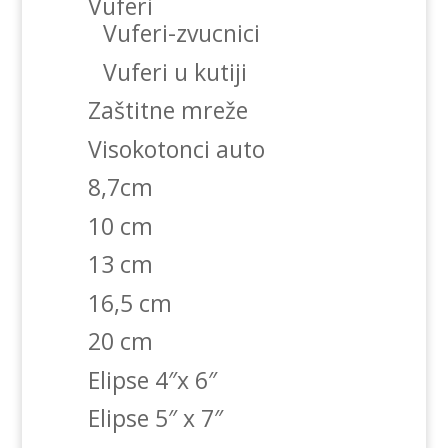
Vuferi
Vuferi-zvucnici
Vuferi u kutiji
Zaštitne mreže
Visokotonci auto
8,7cm
10 cm
13 cm
16,5 cm
20 cm
Elipse 4″x 6″
Elipse 5″ x 7″