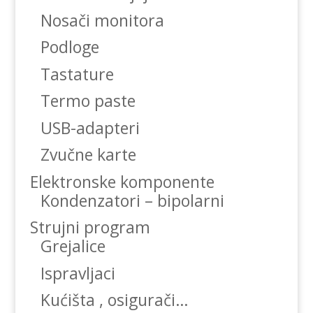
Nosači monitora
Podloge
Tastature
Termo paste
USB-adapteri
Zvučne karte
Elektronske komponente
Kondenzatori – bipolarni
Strujni program
Grejalice
Ispravljaci
Kućišta , osigurači…