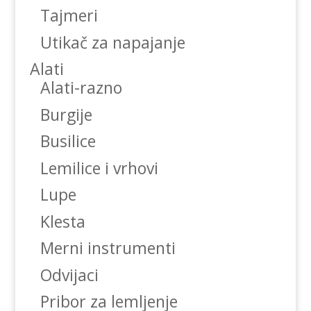
Tajmeri
Utikač za napajanje
Alati
Alati-razno
Burgije
Busilice
Lemilice i vrhovi
Lupe
Klesta
Merni instrumenti
Odvijaci
Pribor za lemljenje