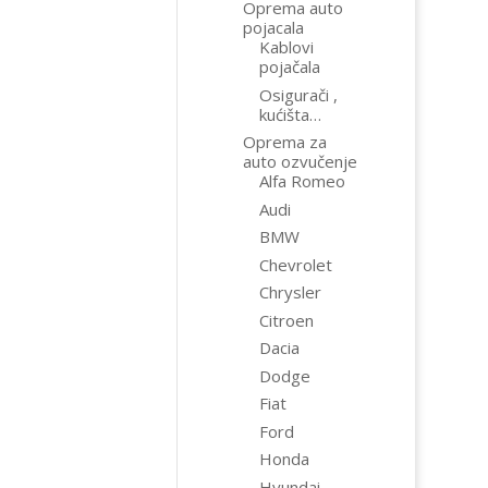
Oprema auto
pojacala
Kablovi
pojačala
Osigurači ,
kućišta…
Oprema za
auto ozvučenje
Alfa Romeo
Audi
BMW
Chevrolet
Chrysler
Citroen
Dacia
Dodge
Fiat
Ford
Honda
Hyundai