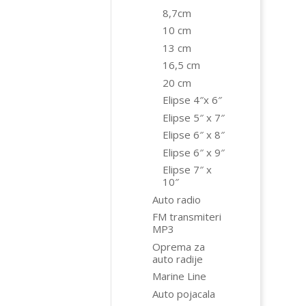
8,7cm
10 cm
13 cm
16,5 cm
20 cm
Elipse 4″x 6″
Elipse 5″ x 7″
Elipse 6″ x 8″
Elipse 6″ x 9″
Elipse 7″ x
10″
Auto radio
FM transmiteri
MP3
Oprema za
auto radije
Marine Line
Auto pojacala