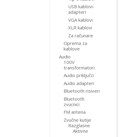
USB kablovi-
adapteri
VGA kablovi
XLR kablovi
Za računare
Oprema za
kablove
Audio
100V
transformatori
Audio priključci
Audio adapteri
Bluetooth risiveri
Bluetooth
zvucnici
FM antena
Zvučne kutije
Razglasne
Aktivne