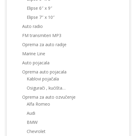
Elipse 6″ x 9″
Elipse 7″ x 10″
Auto radio
FM transmiteri MP3
Oprema za auto radije
Marine Line
Auto pojacala
Oprema auto pojacala
Kablovi pojačala
Osigurači , kućišta…
Oprema za auto ozvučenje
Alfa Romeo
Audi
BMW
Chevrolet