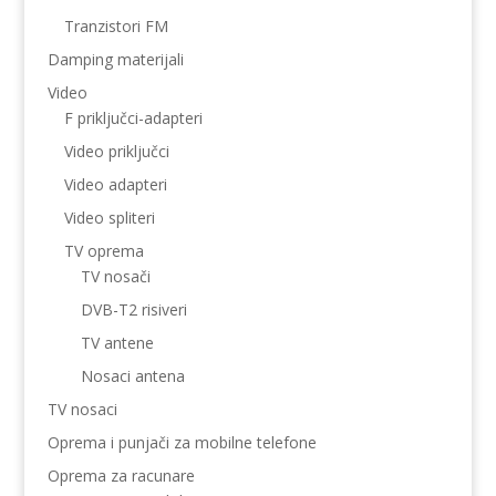
Tranzistori FM
Damping materijali
Video
F priključci-adapteri
Video priključci
Video adapteri
Video spliteri
TV oprema
TV nosači
DVB-T2 risiveri
TV antene
Nosaci antena
TV nosaci
Oprema i punjači za mobilne telefone
Oprema za racunare