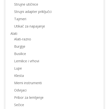
Strujne utičnice
Strujni adapter priključci
Tajmeri
Utikač za napajanje
Alati
Alati-razno
Burgije
Busilice
Lemilice i vrhovi
Lupe
Klesta
Merni instrumenti
Odvijaci
Pribor za lemljenje
Sečice