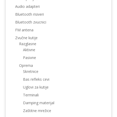
Audio adapteri
Bluetooth risiveri
Bluetooth zvucnici
FM antena
Zvučne kutije
Razglasne
Aktivne
Pasivne
Oprema
Skretnice
Bas refleks cevi
Uglovi za kutije
Terminali
Damping materijal
Zaštitne mrežice