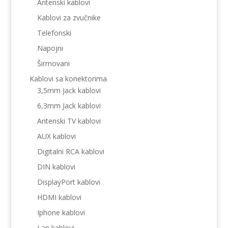
Antenski kablovi
Kablovi za zvučnike
Telefonski
Napojni
Širmovani
Kablovi sa konektorima
3,5mm Jack kablovi
6,3mm Jack kablovi
Antenski TV kablovi
AUX kablovi
Digitalni RCA kablovi
DIN kablovi
DisplayPort kablovi
HDMI kablovi
Iphone kablovi
Lan kablovi