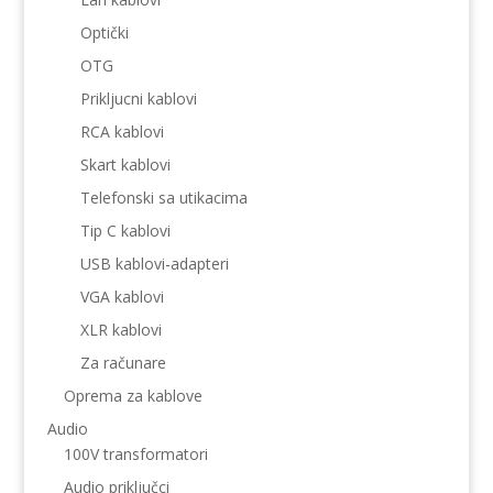
Optički
OTG
Prikljucni kablovi
RCA kablovi
Skart kablovi
Telefonski sa utikacima
Tip C kablovi
USB kablovi-adapteri
VGA kablovi
XLR kablovi
Za računare
Oprema za kablove
Audio
100V transformatori
Audio priključci