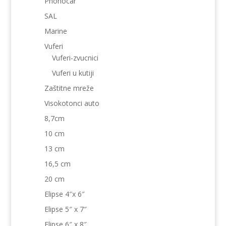
Phonocar
SAL
Marine
Vuferi
Vuferi-zvucnici
Vuferi u kutiji
Zaštitne mreže
Visokotonci auto
8,7cm
10 cm
13 cm
16,5 cm
20 cm
Elipse 4″x 6″
Elipse 5″ x 7″
Elipse 6″ x 8″