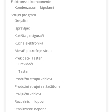
Elektronske komponente
Kondenzatori – bipolarni
Strujni program
Grejalice
Ispravljaci
Kućišta , osigurači…
Kucna elektronika
Merači potrošnje struje
Prekidači- Tasteri
Prekidači
Tasteri
Produžni strujni kablovi
Produžni strujni sa žaštitom
Priključni kablovi
Razdelnici – lopovi
Stabilizatori napona