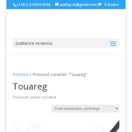
(+381) 21/654-6556
audiop.ns@gmail.com
0 Stavke
Izaberite stranicu
Početna
/ Proizvod označen “Touareg”
Touareg
Prikazan jedan rezultat