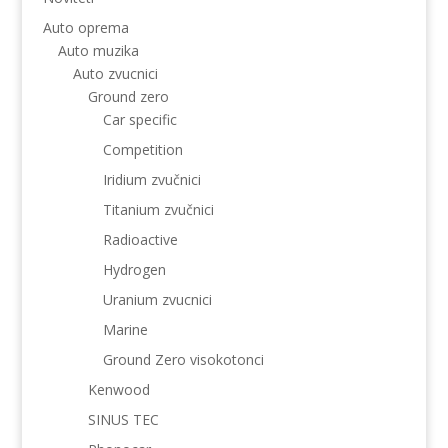
Auto oprema
Auto muzika
Auto zvucnici
Ground zero
Car specific
Competition
Iridium zvučnici
Titanium zvučnici
Radioactive
Hydrogen
Uranium zvucnici
Marine
Ground Zero visokotonci
Kenwood
SINUS TEC