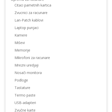
Citaci pametnih kartica
Zvucnici za racunare
Lan-Patch kablovi
Laptop punjaci
Kamere
Miševi
Memorije
Mikrofoni za racunare
Mrezni uredjaji
Nosači monitora
Podloge
Tastature
Termo paste
USB-adapteri
Zvučne karte