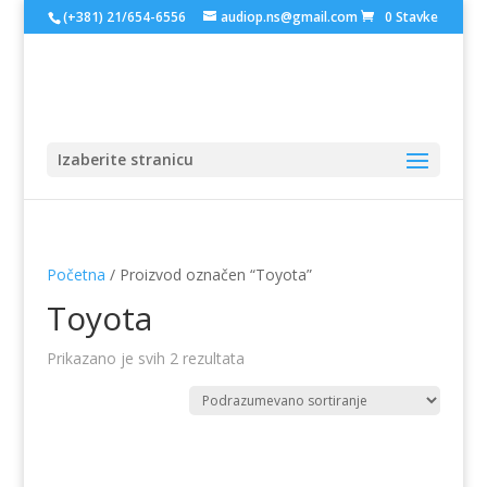
(+381) 21/654-6556
audiop.ns@gmail.com
0 Stavke
Izaberite stranicu
Početna
/ Proizvod označen “Toyota”
Toyota
Prikazano je svih 2 rezultata