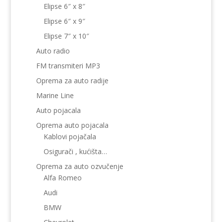
Elipse 6″ x 8″
Elipse 6″ x 9″
Elipse 7″ x 10″
Auto radio
FM transmiteri MP3
Oprema za auto radije
Marine Line
Auto pojacala
Oprema auto pojacala
Kablovi pojačala
Osigurači , kućišta…
Oprema za auto ozvučenje
Alfa Romeo
Audi
BMW