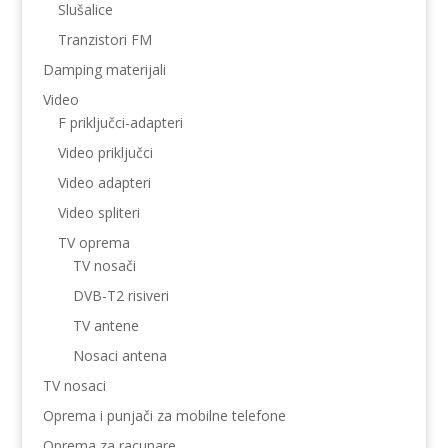
Slušalice
Tranzistori FM
Damping materijali
Video
F priključci-adapteri
Video priključci
Video adapteri
Video spliteri
TV oprema
TV nosači
DVB-T2 risiveri
TV antene
Nosaci antena
TV nosaci
Oprema i punjači za mobilne telefone
Oprema za racunare