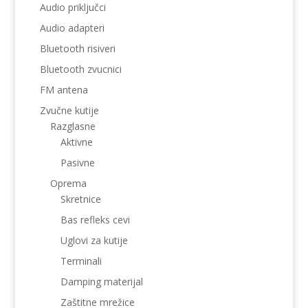
Audio priključci
Audio adapteri
Bluetooth risiveri
Bluetooth zvucnici
FM antena
Zvučne kutije
Razglasne
Aktivne
Pasivne
Oprema
Skretnice
Bas refleks cevi
Uglovi za kutije
Terminali
Damping materijal
Zaštitne mrežice