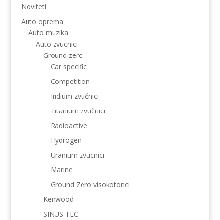
Noviteti
Auto oprema
Auto muzika
Auto zvucnici
Ground zero
Car specific
Competition
Iridium zvučnici
Titanium zvučnici
Radioactive
Hydrogen
Uranium zvucnici
Marine
Ground Zero visokotonci
Kenwood
SINUS TEC