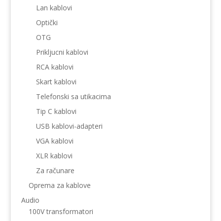
Lan kablovi
Optički
OTG
Prikljucni kablovi
RCA kablovi
Skart kablovi
Telefonski sa utikacima
Tip C kablovi
USB kablovi-adapteri
VGA kablovi
XLR kablovi
Za računare
Oprema za kablove
Audio
100V transformatori