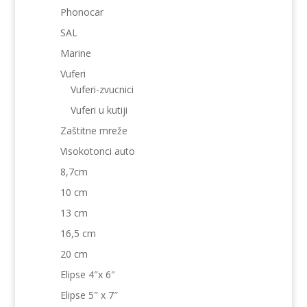
Phonocar
SAL
Marine
Vuferi
Vuferi-zvucnici
Vuferi u kutiji
Zaštitne mreže
Visokotonci auto
8,7cm
10 cm
13 cm
16,5 cm
20 cm
Elipse 4″x 6″
Elipse 5″ x 7″