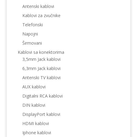
Antenski kablovi
Kablovi za zvučnike
Telefonski
Napojni
Širmovani
Kablovi sa konektorima
3,5mm Jack kablovi
6,3mm Jack kablovi
Antenski TV kablovi
AUX kablovi
Digitalni RCA kablovi
DIN kablovi
DisplayPort kablovi
HDMI kablovi
Iphone kablovi