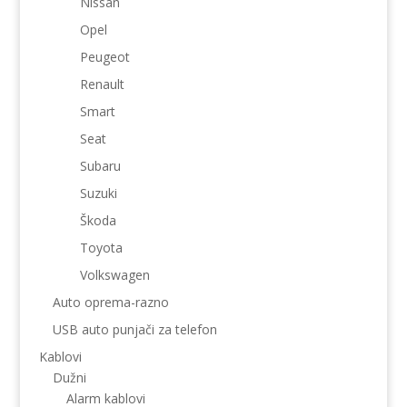
Nissan
Opel
Peugeot
Renault
Smart
Seat
Subaru
Suzuki
Škoda
Toyota
Volkswagen
Auto oprema-razno
USB auto punjači za telefon
Kablovi
Dužni
Alarm kablovi