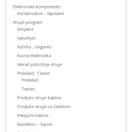
Elektronske komponente
Kondenzatori – bipolarni
Strujni program
Grejalice
Ispravljaci
Kućišta , osigurači…
Kucna elektronika
Merači potrošnje struje
Prekidači- Tasteri
Prekidači
Tasteri
Produžni strujni kablovi
Produžni strujni sa žaštitom
Priključni kablovi
Razdelnici – lopovi