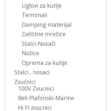
Uglovi za kutije
Terminali
Damping materijal
Zaštitne mrežice
Stalci-Nosači
Nožice
Oprema za kutije
Stalci , nosaci
Zvučnici
100V Zvucnici
Beli-Plafonski-Marine
Hi Fi zvucnici