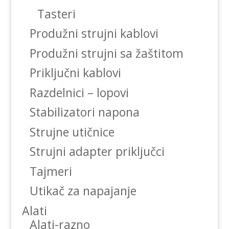
Tasteri
Produžni strujni kablovi
Produžni strujni sa žaštitom
Priključni kablovi
Razdelnici – lopovi
Stabilizatori napona
Strujne utičnice
Strujni adapter priključci
Tajmeri
Utikač za napajanje
Alati
Alati-razno