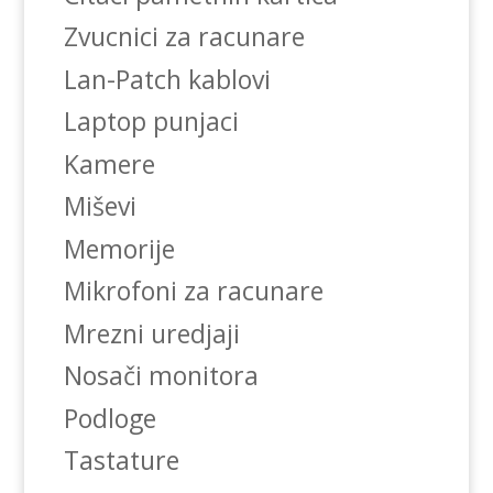
Zvucnici za racunare
Lan-Patch kablovi
Laptop punjaci
Kamere
Miševi
Memorije
Mikrofoni za racunare
Mrezni uredjaji
Nosači monitora
Podloge
Tastature