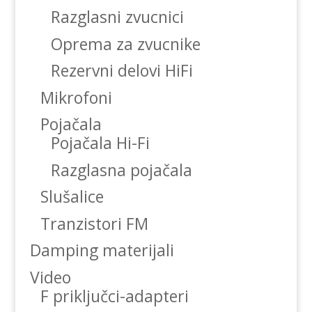
Razglasni zvucnici
Oprema za zvucnike
Rezervni delovi HiFi
Mikrofoni
Pojačala
Pojačala Hi-Fi
Razglasna pojačala
Slušalice
Tranzistori FM
Damping materijali
Video
F priključci-adapteri