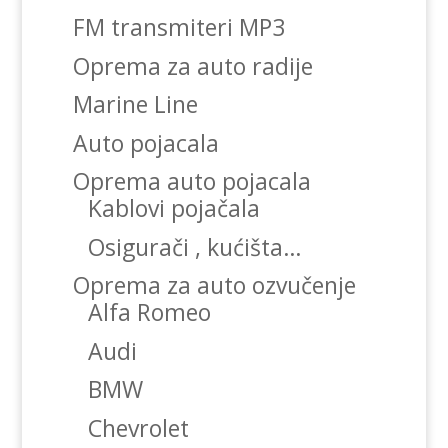
FM transmiteri MP3
Oprema za auto radije
Marine Line
Auto pojacala
Oprema auto pojacala
Kablovi pojačala
Osigurači , kućišta…
Oprema za auto ozvučenje
Alfa Romeo
Audi
BMW
Chevrolet