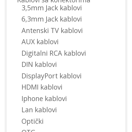
3,5mm Jack kablovi
6,3mm Jack kablovi
Antenski TV kablovi
AUX kablovi
Digitalni RCA kablovi
DIN kablovi
DisplayPort kablovi
HDMI kablovi
Iphone kablovi
Lan kablovi
Optički