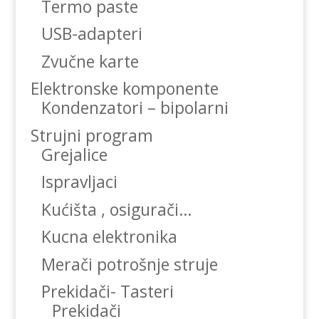
Termo paste
USB-adapteri
Zvučne karte
Elektronske komponente
Kondenzatori – bipolarni
Strujni program
Grejalice
Ispravljaci
Kućišta , osigurači…
Kucna elektronika
Merači potrošnje struje
Prekidači- Tasteri
Prekidači