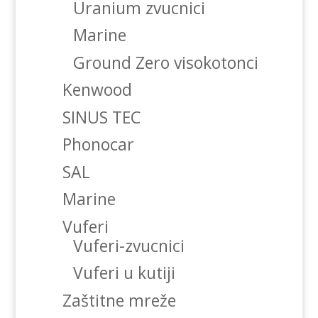
Uranium zvucnici
Marine
Ground Zero visokotonci
Kenwood
SINUS TEC
Phonocar
SAL
Marine
Vuferi
Vuferi-zvucnici
Vuferi u kutiji
Zaštitne mreže