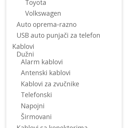
Toyota
Volkswagen
Auto oprema-razno
USB auto punjači za telefon
Kablovi
Dužni
Alarm kablovi
Antenski kablovi
Kablovi za zvučnike
Telefonski
Napojni
Širmovani
Kablovi sa konektorima