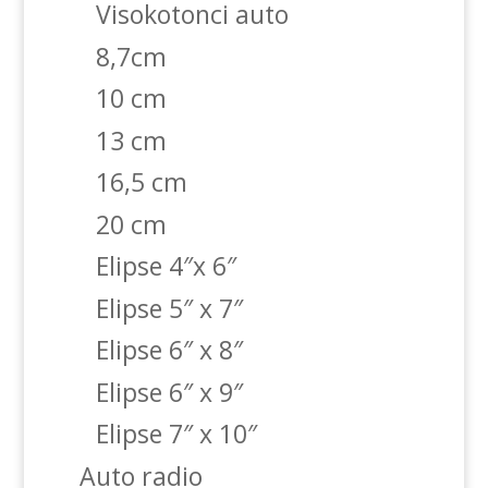
Visokotonci auto
8,7cm
10 cm
13 cm
16,5 cm
20 cm
Elipse 4″x 6″
Elipse 5″ x 7″
Elipse 6″ x 8″
Elipse 6″ x 9″
Elipse 7″ x 10″
Auto radio