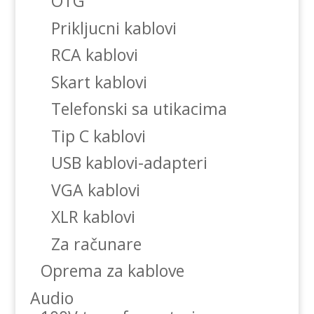
OTG
Prikljucni kablovi
RCA kablovi
Skart kablovi
Telefonski sa utikacima
Tip C kablovi
USB kablovi-adapteri
VGA kablovi
XLR kablovi
Za računare
Oprema za kablove
Audio