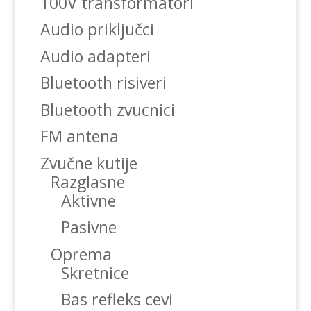
100V transformatori
Audio priključci
Audio adapteri
Bluetooth risiveri
Bluetooth zvucnici
FM antena
Zvučne kutije
Razglasne
Aktivne
Pasivne
Oprema
Skretnice
Bas refleks cevi