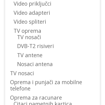
Video priključci
Video adapteri
Video spliteri
TV oprema
TV nosači
DVB-T2 risiveri
TV antene
Nosaci antena
TV nosaci
Oprema i punjači za mobilne
telefone
Oprema za racunare
Citaci pametnih kartica