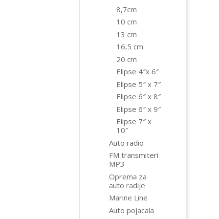
8,7cm
10 cm
13 cm
16,5 cm
20 cm
Elipse 4″x 6″
Elipse 5″ x 7″
Elipse 6″ x 8″
Elipse 6″ x 9″
Elipse 7″ x
10″
Auto radio
FM transmiteri
MP3
Oprema za
auto radije
Marine Line
Auto pojacala