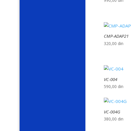
990,00
din
CMP-ADAP21
320,00
din
VC-004
590,00
din
VC-004G
380,00
din