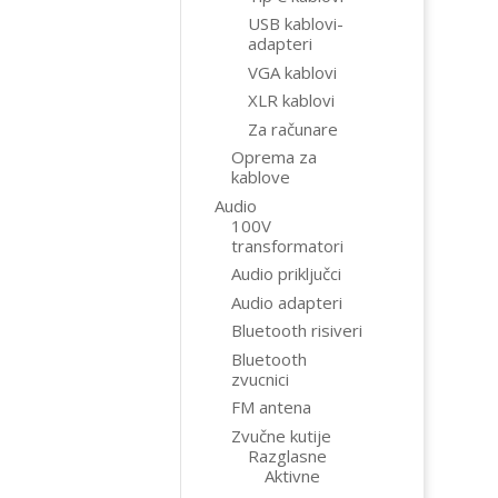
USB kablovi-
adapteri
VGA kablovi
XLR kablovi
Za računare
Oprema za
kablove
Audio
100V
transformatori
Audio priključci
Audio adapteri
Bluetooth risiveri
Bluetooth
zvucnici
FM antena
Zvučne kutije
Razglasne
Aktivne