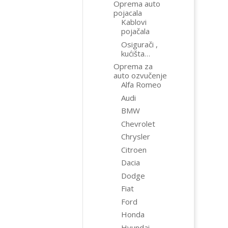
Oprema auto
pojacala
Kablovi
pojačala
Osigurači ,
kućišta…
Oprema za
auto ozvučenje
Alfa Romeo
Audi
BMW
Chevrolet
Chrysler
Citroen
Dacia
Dodge
Fiat
Ford
Honda
Hyundai