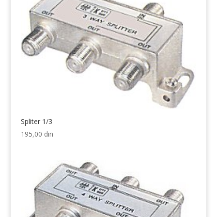
Spliter 1/3
195,00
din