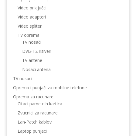
Video priključci
Video adapteri
Video spliteri
TV oprema
TV nosači
DVB-T2 risiveri
TV antene
Nosaci antena
TV nosaci
Oprema i punjači za mobilne telefone
Oprema za racunare
Citaci pametnih kartica
Zvucnici za racunare
Lan-Patch kablovi
Laptop punjaci