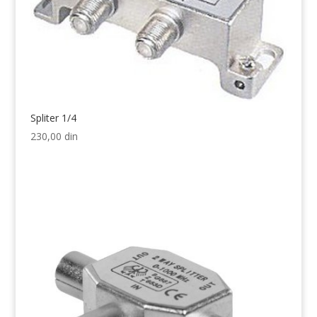
Spliter 1/4
230,00
din