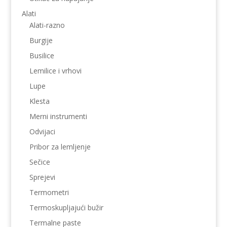
Alati
Alati-razno
Burgije
Busilice
Lemilice i vrhovi
Lupe
Klesta
Merni instrumenti
Odvijaci
Pribor za lemljenje
Sečice
Sprejevi
Termometri
Termoskupljajući bužir
Termalne paste