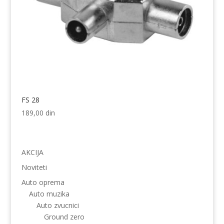
FS 28
189,00
din
AKCIJA
Noviteti
Auto oprema
Auto muzika
Auto zvucnici
Ground zero