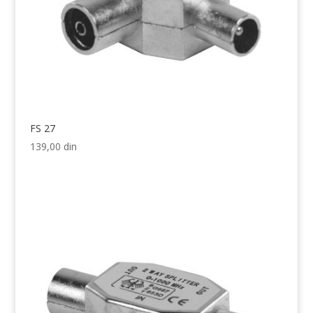
FS 27
139,00
din