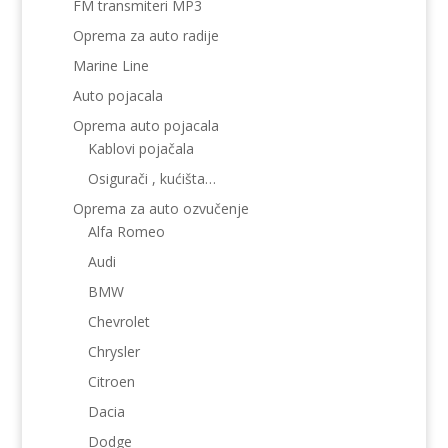
FM transmiteri MP3
Oprema za auto radije
Marine Line
Auto pojacala
Oprema auto pojacala
Kablovi pojačala
Osigurači , kućišta…
Oprema za auto ozvučenje
Alfa Romeo
Audi
BMW
Chevrolet
Chrysler
Citroen
Dacia
Dodge