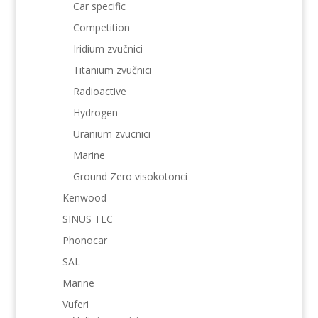
Car specific
Competition
Iridium zvučnici
Titanium zvučnici
Radioactive
Hydrogen
Uranium zvucnici
Marine
Ground Zero visokotonci
Kenwood
SINUS TEC
Phonocar
SAL
Marine
Vuferi