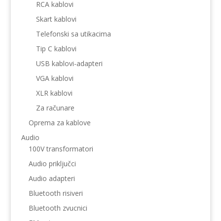
RCA kablovi
Skart kablovi
Telefonski sa utikacima
Tip C kablovi
USB kablovi-adapteri
VGA kablovi
XLR kablovi
Za računare
Oprema za kablove
Audio
100V transformatori
Audio priključci
Audio adapteri
Bluetooth risiveri
Bluetooth zvucnici