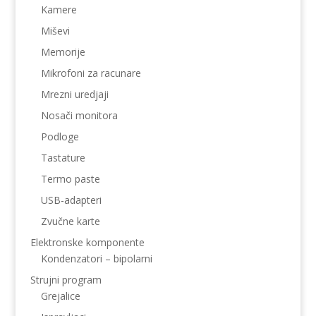
Kamere
Miševi
Memorije
Mikrofoni za racunare
Mrezni uredjaji
Nosači monitora
Podloge
Tastature
Termo paste
USB-adapteri
Zvučne karte
Elektronske komponente
Kondenzatori – bipolarni
Strujni program
Grejalice