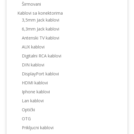
Širmovani
Kablovi sa konektorima
3,5mm Jack kablovi
6,3mm Jack kablovi
Antenski TV kablovi
AUX kablovi
Digitalni RCA kablovi
DIN kablovi
DisplayPort kablovi
HDMI kablovi
Iphone kablovi
Lan kablovi
Optički
OTG
Prikljucni kablovi