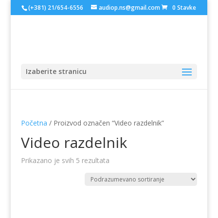
(+381) 21/654-6556
audiop.ns@gmail.com
0 Stavke
Izaberite stranicu
Početna
/ Proizvod označen “Video razdelnik”
Video razdelnik
Prikazano je svih 5 rezultata