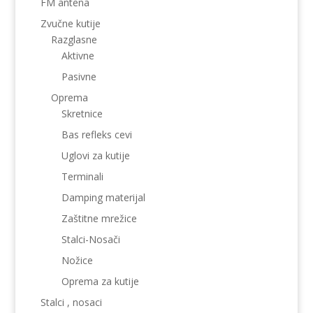
FM antena
Zvučne kutije
Razglasne
Aktivne
Pasivne
Oprema
Skretnice
Bas refleks cevi
Uglovi za kutije
Terminali
Damping materijal
Zaštitne mrežice
Stalci-Nosači
Nožice
Oprema za kutije
Stalci , nosaci