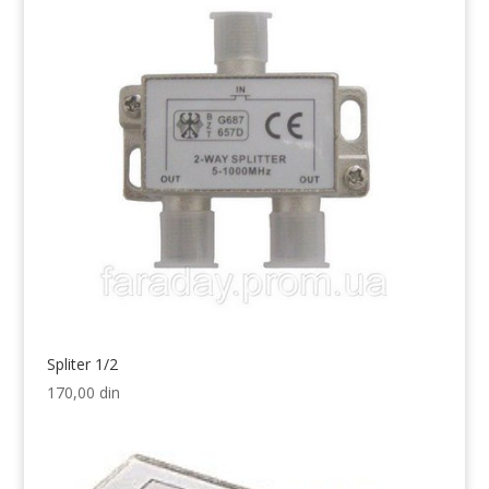
Spliter 1/2
170,00
din