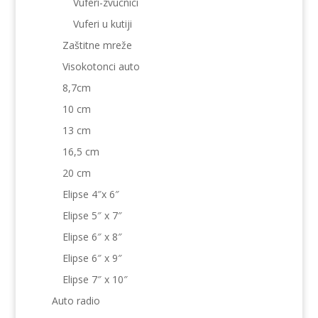
Vuferi-zvucnici
Vuferi u kutiji
Zaštitne mreže
Visokotonci auto
8,7cm
10 cm
13 cm
16,5 cm
20 cm
Elipse 4″x 6″
Elipse 5″ x 7″
Elipse 6″ x 8″
Elipse 6″ x 9″
Elipse 7″ x 10″
Auto radio