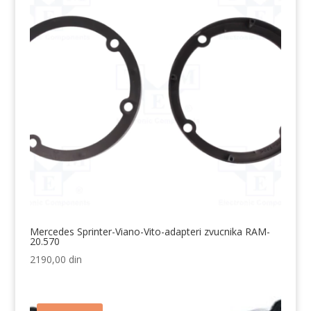
Mercedes Sprinter-Viano-Vito-adapteri zvucnika RAM-
20.570
2190,00
din