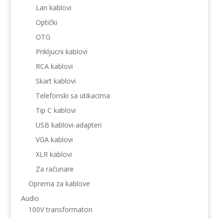
Lan kablovi
Optički
OTG
Prikljucni kablovi
RCA kablovi
Skart kablovi
Telefonski sa utikacima
Tip C kablovi
USB kablovi-adapteri
VGA kablovi
XLR kablovi
Za računare
Oprema za kablove
Audio
100V transformatori