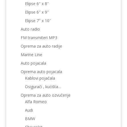
Elipse 6″ x 8″
Elipse 6″ x 9″
Elipse 7″ x 10″
Auto radio
FM transmiteri MP3
Oprema za auto radije
Marine Line
Auto pojacala
Oprema auto pojacala
Kablovi pojačala
Osigurači , kućišta…
Oprema za auto ozvučenje
Alfa Romeo
Audi
BMW