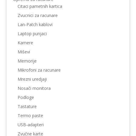
Citaci pametnih kartica
Zvucnici za racunare
Lan-Patch kablovi
Laptop punjaci
Kamere
Miševi
Memorije
Mikrofoni za racunare
Mrezni uredjaji
Nosači monitora
Podloge
Tastature
Termo paste
USB-adapteri
Zvučne karte