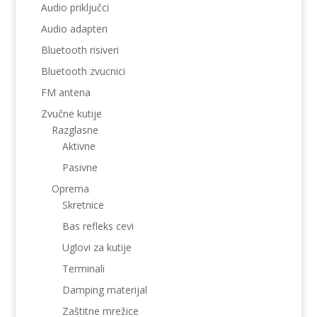
Audio priključci
Audio adapteri
Bluetooth risiveri
Bluetooth zvucnici
FM antena
Zvučne kutije
Razglasne
Aktivne
Pasivne
Oprema
Skretnice
Bas refleks cevi
Uglovi za kutije
Terminali
Damping materijal
Zaštitne mrežice