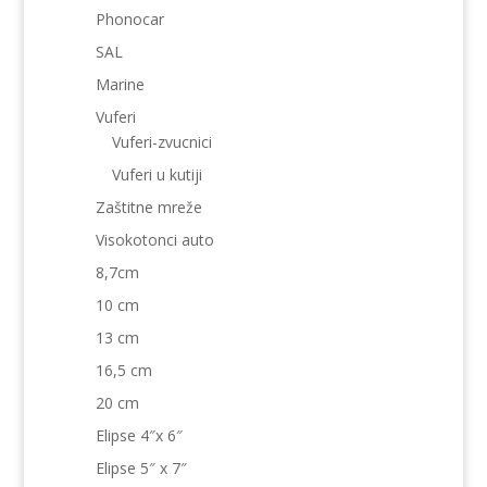
Phonocar
SAL
Marine
Vuferi
Vuferi-zvucnici
Vuferi u kutiji
Zaštitne mreže
Visokotonci auto
8,7cm
10 cm
13 cm
16,5 cm
20 cm
Elipse 4″x 6″
Elipse 5″ x 7″