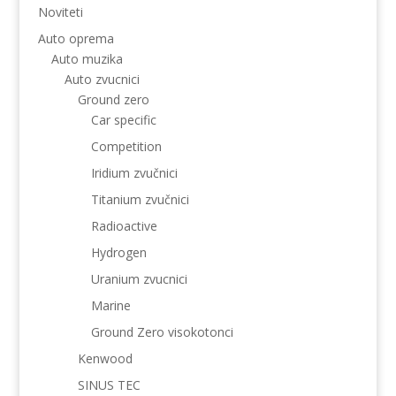
Noviteti
Auto oprema
Auto muzika
Auto zvucnici
Ground zero
Car specific
Competition
Iridium zvučnici
Titanium zvučnici
Radioactive
Hydrogen
Uranium zvucnici
Marine
Ground Zero visokotonci
Kenwood
SINUS TEC