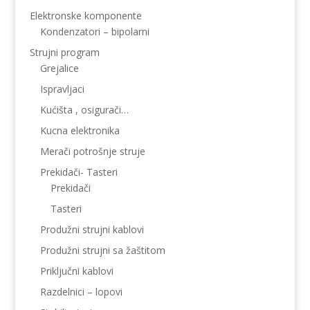
Elektronske komponente
Kondenzatori – bipolarni
Strujni program
Grejalice
Ispravljaci
Kućišta , osigurači…
Kucna elektronika
Merači potrošnje struje
Prekidači- Tasteri
Prekidači
Tasteri
Produžni strujni kablovi
Produžni strujni sa žaštitom
Priključni kablovi
Razdelnici – lopovi