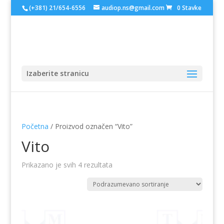
(+381) 21/654-6556
audiop.ns@gmail.com
0 Stavke
Izaberite stranicu
Početna
/ Proizvod označen “Vito”
Vito
Prikazano je svih 4 rezultata