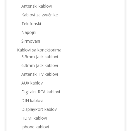
Antenski kablovi
Kablovi za zvučnike
Telefonski
Napojni
Širmovani
Kablovi sa konektorima
3,5mm Jack kablovi
6,3mm Jack kablovi
Antenski TV kablovi
AUX kablovi
Digitalni RCA kablovi
DIN kablovi
DisplayPort kablovi
HDMI kablovi
Iphone kablovi