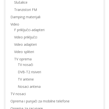
Slušalice
Tranzistori FM
Damping materijali
Video
F priključci-adapteri
Video priključci
Video adapteri
Video spliteri
TV oprema
TV nosači
DVB-T2 risiveri
TV antene
Nosaci antena
TV nosaci
Oprema i punjači za mobilne telefone
Oprema za racunare