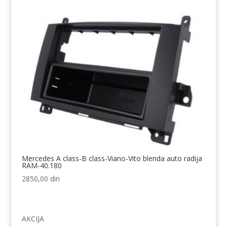
Mercedes A class-B class-Viano-Vito blenda auto radija
RAM-40.180
2850,00
din
AKCIJA