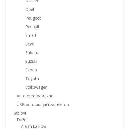
Nissan
Opel
Peugeot
Renault
Smart
Seat
Subaru
Suzuki
Škoda
Toyota
Volkswagen
Auto oprema-razno
USB auto punjači za telefon
Kablovi
Dužni
Alarm kablovi