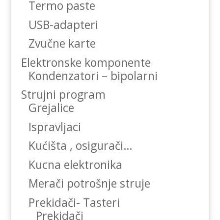
Termo paste
USB-adapteri
Zvučne karte
Elektronske komponente
Kondenzatori – bipolarni
Strujni program
Grejalice
Ispravljaci
Kućišta , osigurači…
Kucna elektronika
Merači potrošnje struje
Prekidači- Tasteri
Prekidači