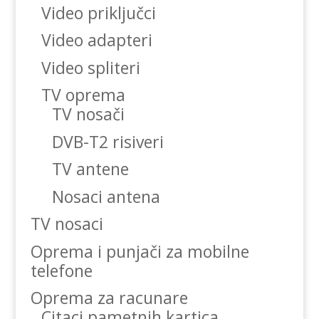
Video priključci
Video adapteri
Video spliteri
TV oprema
TV nosači
DVB-T2 risiveri
TV antene
Nosaci antena
TV nosaci
Oprema i punjači za mobilne
telefone
Oprema za racunare
Citaci pametnih kartica