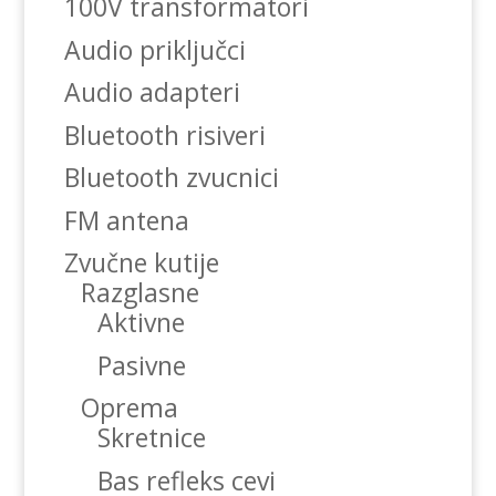
100V transformatori
Audio priključci
Audio adapteri
Bluetooth risiveri
Bluetooth zvucnici
FM antena
Zvučne kutije
Razglasne
Aktivne
Pasivne
Oprema
Skretnice
Bas refleks cevi