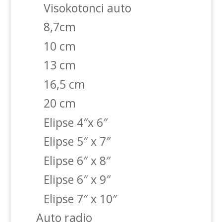
Visokotonci auto
8,7cm
10 cm
13 cm
16,5 cm
20 cm
Elipse 4″x 6″
Elipse 5″ x 7″
Elipse 6″ x 8″
Elipse 6″ x 9″
Elipse 7″ x 10″
Auto radio