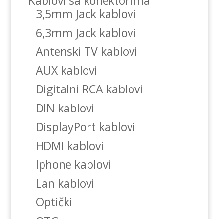
Kablovi sa konektorima
3,5mm Jack kablovi
6,3mm Jack kablovi
Antenski TV kablovi
AUX kablovi
Digitalni RCA kablovi
DIN kablovi
DisplayPort kablovi
HDMI kablovi
Iphone kablovi
Lan kablovi
Optički