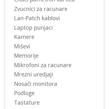
Zvucnici za racunare
Lan-Patch kablovi
Laptop punjaci
Kamere
Miševi
Memorije
Mikrofoni za racunare
Mrezni uredjaji
Nosači monitora
Podloge
Tastature