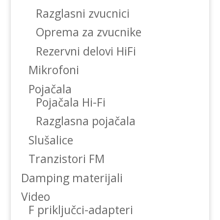
Razglasni zvucnici
Oprema za zvucnike
Rezervni delovi HiFi
Mikrofoni
Pojačala
Pojačala Hi-Fi
Razglasna pojačala
Slušalice
Tranzistori FM
Damping materijali
Video
F priključci-adapteri