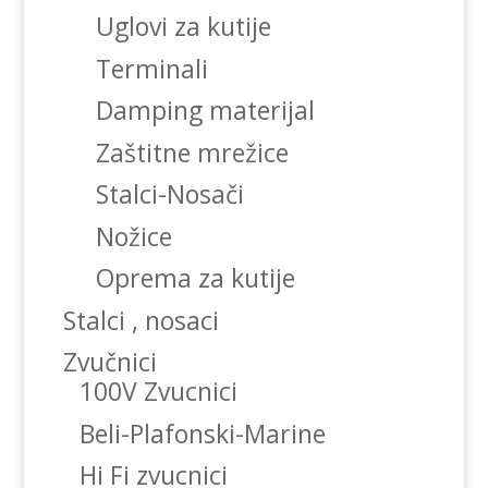
Uglovi za kutije
Terminali
Damping materijal
Zaštitne mrežice
Stalci-Nosači
Nožice
Oprema za kutije
Stalci , nosaci
Zvučnici
100V Zvucnici
Beli-Plafonski-Marine
Hi Fi zvucnici