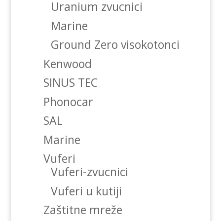
Uranium zvucnici
Marine
Ground Zero visokotonci
Kenwood
SINUS TEC
Phonocar
SAL
Marine
Vuferi
Vuferi-zvucnici
Vuferi u kutiji
Zaštitne mreže