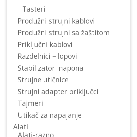
Tasteri
Produžni strujni kablovi
Produžni strujni sa žaštitom
Priključni kablovi
Razdelnici – lopovi
Stabilizatori napona
Strujne utičnice
Strujni adapter priključci
Tajmeri
Utikač za napajanje
Alati
Alati-razno