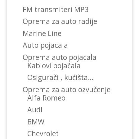
FM transmiteri MP3
Oprema za auto radije
Marine Line
Auto pojacala
Oprema auto pojacala
Kablovi pojačala
Osigurači , kućišta…
Oprema za auto ozvučenje
Alfa Romeo
Audi
BMW
Chevrolet