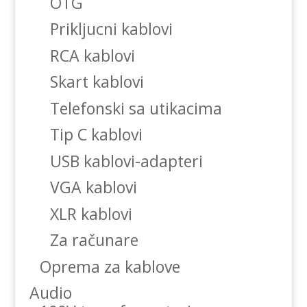
OTG
Prikljucni kablovi
RCA kablovi
Skart kablovi
Telefonski sa utikacima
Tip C kablovi
USB kablovi-adapteri
VGA kablovi
XLR kablovi
Za računare
Oprema za kablove
Audio