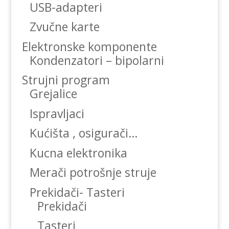
USB-adapteri
Zvučne karte
Elektronske komponente
Kondenzatori – bipolarni
Strujni program
Grejalice
Ispravljaci
Kućišta , osigurači…
Kucna elektronika
Merači potrošnje struje
Prekidači- Tasteri
Prekidači
Tasteri