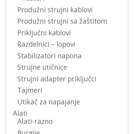
Produžni strujni kablovi
Produžni strujni sa žaštitom
Priključni kablovi
Razdelnici – lopovi
Stabilizatori napona
Strujne utičnice
Strujni adapter priključci
Tajmeri
Utikač za napajanje
Alati
Alati-razno
Burgije