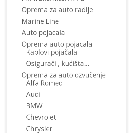
Oprema za auto radije
Marine Line
Auto pojacala
Oprema auto pojacala
Kablovi pojačala
Osigurači , kućišta…
Oprema za auto ozvučenje
Alfa Romeo
Audi
BMW
Chevrolet
Chrysler