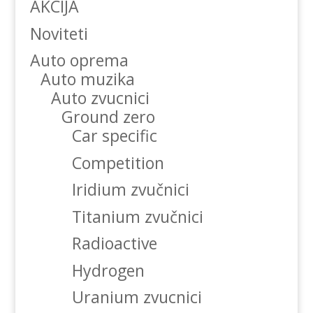
AKCIJA
Noviteti
Auto oprema
Auto muzika
Auto zvucnici
Ground zero
Car specific
Competition
Iridium zvučnici
Titanium zvučnici
Radioactive
Hydrogen
Uranium zvucnici