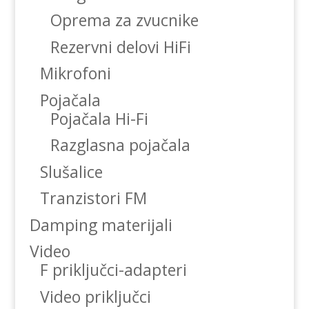
Oprema za zvucnike
Rezervni delovi HiFi
Mikrofoni
Pojačala
Pojačala Hi-Fi
Razglasna pojačala
Slušalice
Tranzistori FM
Damping materijali
Video
F priključci-adapteri
Video priključci