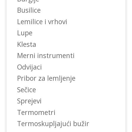
Busilice
Lemilice i vrhovi
Lupe
Klesta
Merni instrumenti
Odvijaci
Pribor za lemljenje
Sečice
Sprejevi
Termometri
Termoskupljajući bužir