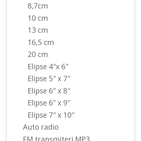
8,7cm
10 cm
13 cm
16,5 cm
20 cm
Elipse 4″x 6″
Elipse 5″ x 7″
Elipse 6″ x 8″
Elipse 6″ x 9″
Elipse 7″ x 10″
Auto radio
FM transmiteri MP3