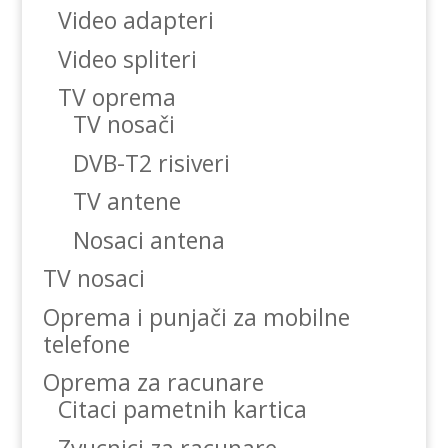
Video adapteri
Video spliteri
TV oprema
TV nosači
DVB-T2 risiveri
TV antene
Nosaci antena
TV nosaci
Oprema i punjači za mobilne
telefone
Oprema za racunare
Citaci pametnih kartica
Zvucnici za racunare