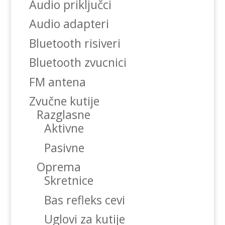
Audio priključci
Audio adapteri
Bluetooth risiveri
Bluetooth zvucnici
FM antena
Zvučne kutije
Razglasne
Aktivne
Pasivne
Oprema
Skretnice
Bas refleks cevi
Uglovi za kutije