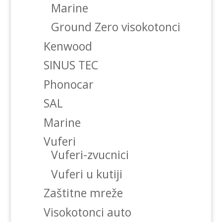
Marine
Ground Zero visokotonci
Kenwood
SINUS TEC
Phonocar
SAL
Marine
Vuferi
Vuferi-zvucnici
Vuferi u kutiji
Zaštitne mreže
Visokotonci auto