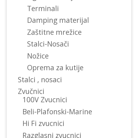
Terminali
Damping materijal
Zaštitne mrežice
Stalci-Nosači
Nožice
Oprema za kutije
Stalci , nosaci
Zvučnici
100V Zvucnici
Beli-Plafonski-Marine
Hi Fi zvucnici
Razglasni zvucnici