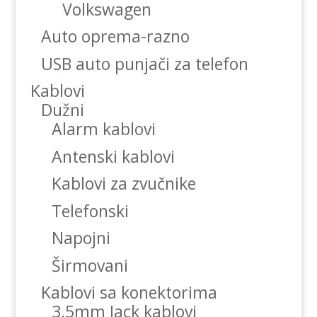
Volkswagen
Auto oprema-razno
USB auto punjači za telefon
Kablovi
Dužni
Alarm kablovi
Antenski kablovi
Kablovi za zvučnike
Telefonski
Napojni
Širmovani
Kablovi sa konektorima
3,5mm Jack kablovi