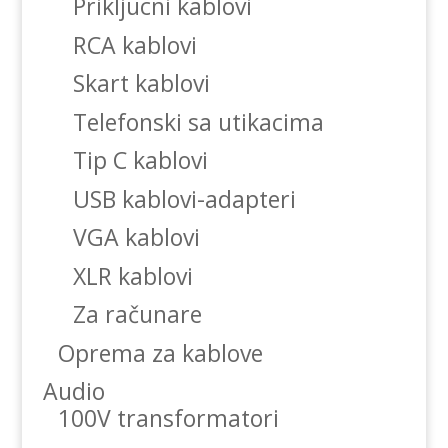
Prikljucni kablovi
RCA kablovi
Skart kablovi
Telefonski sa utikacima
Tip C kablovi
USB kablovi-adapteri
VGA kablovi
XLR kablovi
Za računare
Oprema za kablove
Audio
100V transformatori