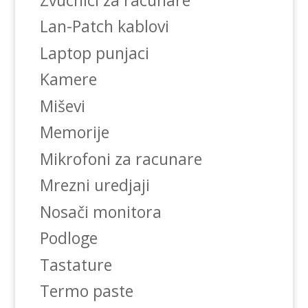
Lan-Patch kablovi
Laptop punjaci
Kamere
Miševi
Memorije
Mikrofoni za racunare
Mrezni uredjaji
Nosači monitora
Podloge
Tastature
Termo paste