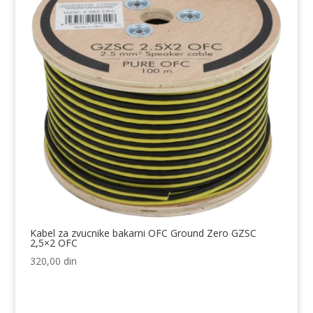
Kabel za zvucnike bakarni OFC Ground Zero GZSC
2,5×2 OFC
320,00
din