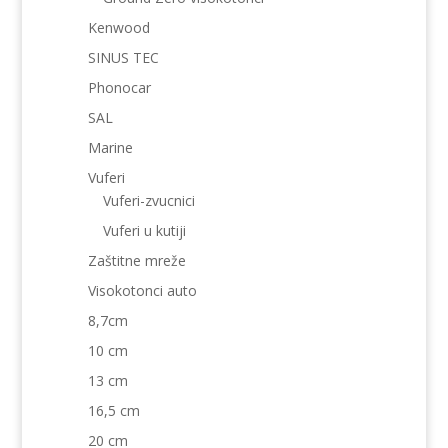
Kenwood
SINUS TEC
Phonocar
SAL
Marine
Vuferi
Vuferi-zvucnici
Vuferi u kutiji
Zaštitne mreže
Visokotonci auto
8,7cm
10 cm
13 cm
16,5 cm
20 cm