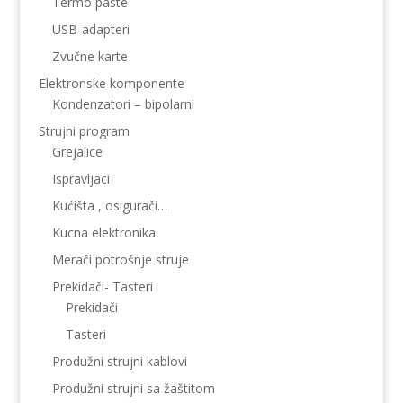
Termo paste
USB-adapteri
Zvučne karte
Elektronske komponente
Kondenzatori – bipolarni
Strujni program
Grejalice
Ispravljaci
Kućišta , osigurači…
Kucna elektronika
Merači potrošnje struje
Prekidači- Tasteri
Prekidači
Tasteri
Produžni strujni kablovi
Produžni strujni sa žaštitom