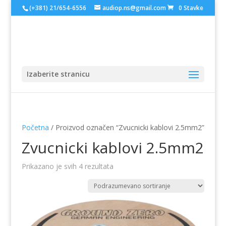
(+381) 21/654-6556
audiop.ns@gmail.com
0 Stavke
Izaberite stranicu
Početna
/ Proizvod označen “Zvucnicki kablovi 2.5mm2”
Zvucnicki kablovi 2.5mm2
Prikazano je svih 4 rezultata