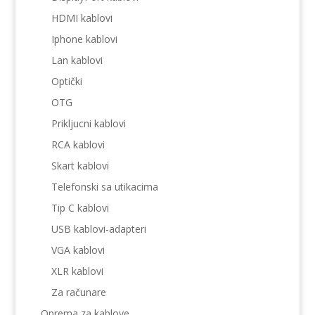
HDMI kablovi
Iphone kablovi
Lan kablovi
Optički
OTG
Prikljucni kablovi
RCA kablovi
Skart kablovi
Telefonski sa utikacima
Tip C kablovi
USB kablovi-adapteri
VGA kablovi
XLR kablovi
Za računare
Oprema za kablove