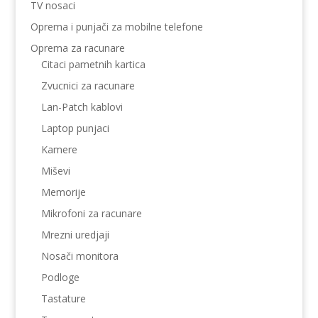
TV nosaci
Oprema i punjači za mobilne telefone
Oprema za racunare
Citaci pametnih kartica
Zvucnici za racunare
Lan-Patch kablovi
Laptop punjaci
Kamere
Miševi
Memorije
Mikrofoni za racunare
Mrezni uredjaji
Nosači monitora
Podloge
Tastature