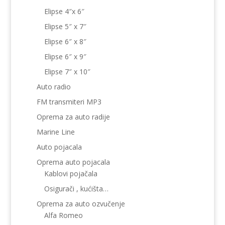
Elipse 4″x 6″
Elipse 5″ x 7″
Elipse 6″ x 8″
Elipse 6″ x 9″
Elipse 7″ x 10″
Auto radio
FM transmiteri MP3
Oprema za auto radije
Marine Line
Auto pojacala
Oprema auto pojacala
Kablovi pojačala
Osigurači , kućišta…
Oprema za auto ozvučenje
Alfa Romeo