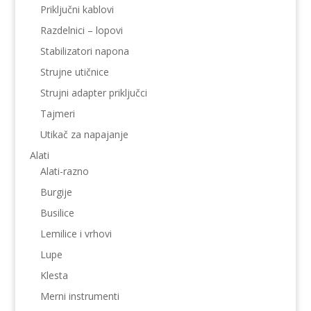
Priključni kablovi
Razdelnici – lopovi
Stabilizatori napona
Strujne utičnice
Strujni adapter priključci
Tajmeri
Utikač za napajanje
Alati
Alati-razno
Burgije
Busilice
Lemilice i vrhovi
Lupe
Klesta
Merni instrumenti