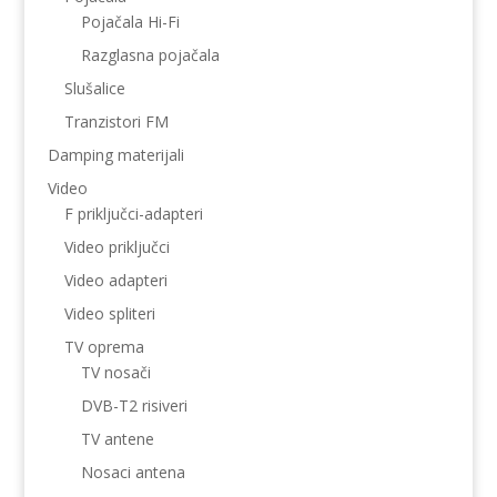
Pojačala Hi-Fi
Razglasna pojačala
Slušalice
Tranzistori FM
Damping materijali
Video
F priključci-adapteri
Video priključci
Video adapteri
Video spliteri
TV oprema
TV nosači
DVB-T2 risiveri
TV antene
Nosaci antena