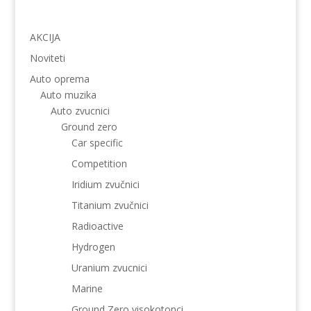
AKCIJA
Noviteti
Auto oprema
Auto muzika
Auto zvucnici
Ground zero
Car specific
Competition
Iridium zvučnici
Titanium zvučnici
Radioactive
Hydrogen
Uranium zvucnici
Marine
Ground Zero visokotonci