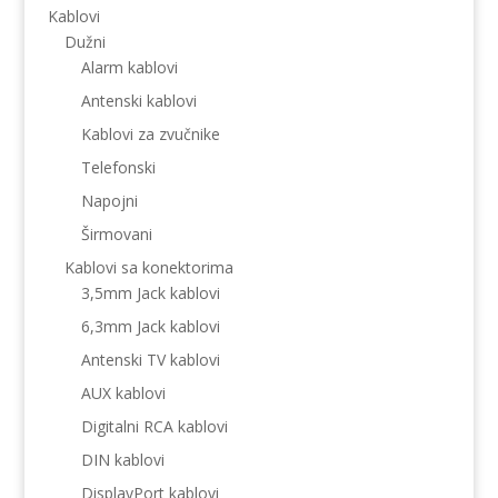
Kablovi
Dužni
Alarm kablovi
Antenski kablovi
Kablovi za zvučnike
Telefonski
Napojni
Širmovani
Kablovi sa konektorima
3,5mm Jack kablovi
6,3mm Jack kablovi
Antenski TV kablovi
AUX kablovi
Digitalni RCA kablovi
DIN kablovi
DisplayPort kablovi