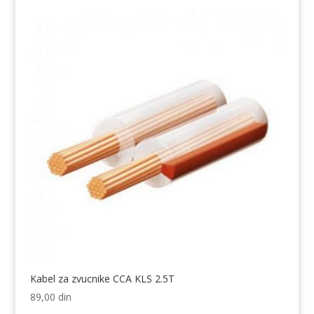
Kabel za zvucnike CCA KLS 2.5T
89,00
din