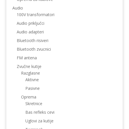
Audio
100V transformatori
Audio priključci
Audio adapteri
Bluetooth risiveri
Bluetooth zvucnici
FM antena
Zvučne kutije
Razglasne
Aktivne
Pasivne
Oprema
Skretnice
Bas refleks cevi
Uglovi za kutije