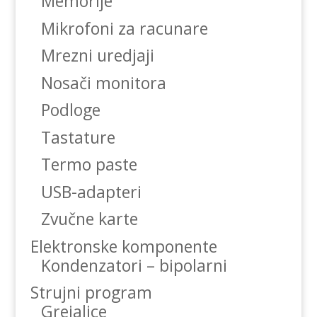
Memorije
Mikrofoni za racunare
Mrezni uredjaji
Nosači monitora
Podloge
Tastature
Termo paste
USB-adapteri
Zvučne karte
Elektronske komponente
Kondenzatori – bipolarni
Strujni program
Grejalice