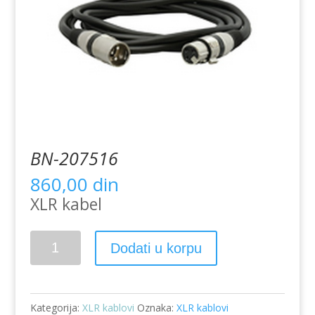
BN-207516
860,00
din
XLR kabel
BN-
Dodati u korpu
207516
količina
Kategorija:
XLR kablovi
Oznaka:
XLR kablovi