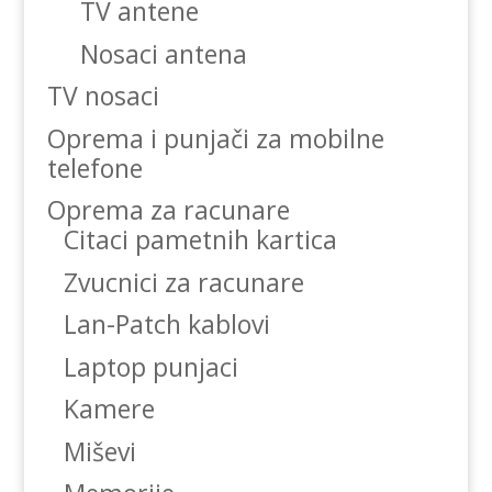
TV antene
Nosaci antena
TV nosaci
Oprema i punjači za mobilne
telefone
Oprema za racunare
Citaci pametnih kartica
Zvucnici za racunare
Lan-Patch kablovi
Laptop punjaci
Kamere
Miševi