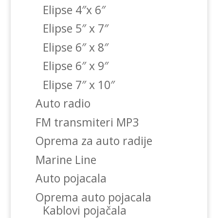
Elipse 4″x 6″
Elipse 5″ x 7″
Elipse 6″ x 8″
Elipse 6″ x 9″
Elipse 7″ x 10″
Auto radio
FM transmiteri MP3
Oprema za auto radije
Marine Line
Auto pojacala
Oprema auto pojacala
Kablovi pojačala