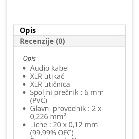
Opis
Recenzije (0)
Opis
Audio kabel
XLR utikač
XLR utičnica
Spoljni prečnik : 6 mm
(PVC)
Glavni provodnik : 2 x
0,226 mm²
Licne : 20 x 0,12 mm
(99,99% OFC)