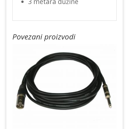
3 metara dužine
Povezani proizvodi