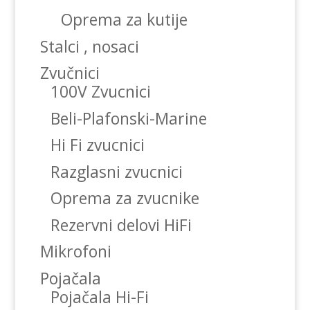
Oprema za kutije
Stalci , nosaci
Zvučnici
100V Zvucnici
Beli-Plafonski-Marine
Hi Fi zvucnici
Razglasni zvucnici
Oprema za zvucnike
Rezervni delovi HiFi
Mikrofoni
Pojačala
Pojačala Hi-Fi