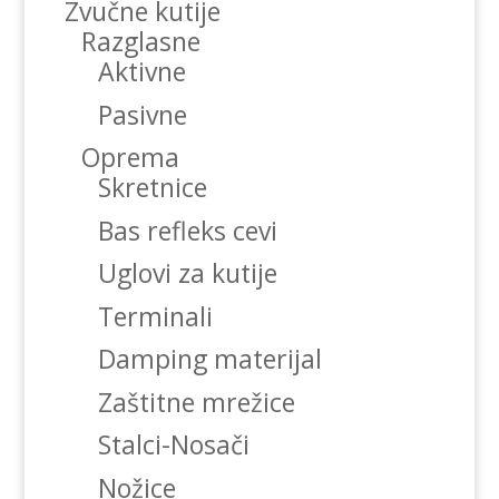
Zvučne kutije
Razglasne
Aktivne
Pasivne
Oprema
Skretnice
Bas refleks cevi
Uglovi za kutije
Terminali
Damping materijal
Zaštitne mrežice
Stalci-Nosači
Nožice