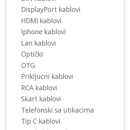
DisplayPort kablovi
HDMI kablovi
Iphone kablovi
Lan kablovi
Optički
OTG
Prikljucni kablovi
RCA kablovi
Skart kablovi
Telefonski sa utikacima
Tip C kablovi