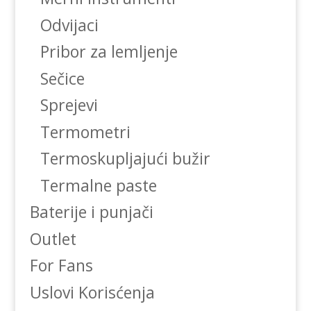
Odvijaci
Pribor za lemljenje
Sečice
Sprejevi
Termometri
Termoskupljajući bužir
Termalne paste
Baterije i punjači
Outlet
For Fans
Uslovi Korisćenja