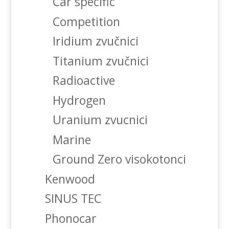
Car specific
Competition
Iridium zvučnici
Titanium zvučnici
Radioactive
Hydrogen
Uranium zvucnici
Marine
Ground Zero visokotonci
Kenwood
SINUS TEC
Phonocar