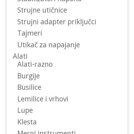
Strujne utičnice
Strujni adapter priključci
Tajmeri
Utikač za napajanje
Alati
Alati-razno
Burgije
Busilice
Lemilice i vrhovi
Lupe
Klesta
Merni instrumenti