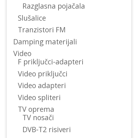
Razglasna pojačala
Slušalice
Tranzistori FM
Damping materijali
Video
F priključci-adapteri
Video priključci
Video adapteri
Video spliteri
TV oprema
TV nosači
DVB-T2 risiveri