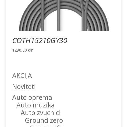
COTH15210GY30
1290,00
din
AKCIJA
Noviteti
Auto oprema
Auto muzika
Auto zvucnici
Ground zero