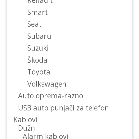
Renault
Smart
Seat
Subaru
Suzuki
Škoda
Toyota
Volkswagen
Auto oprema-razno
USB auto punjači za telefon
Kablovi
Dužni
Alarm kablovi