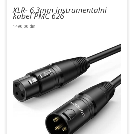
XLR- 6,3mm instrumentalni
kabel PMC 626
1490,00
din