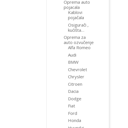
Oprema auto
pojacala
Kablovi
pojačala
Osigurači ,
kućišta…
Oprema za
auto ozvučenje
Alfa Romeo
Audi
BMW
Chevrolet
Chrysler
Citroen
Dacia
Dodge
Fiat
Ford
Honda
Hyundai