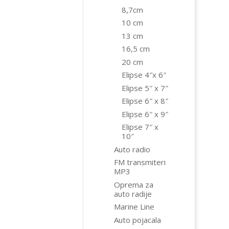
8,7cm
10 cm
13 cm
16,5 cm
20 cm
Elipse 4″x 6″
Elipse 5″ x 7″
Elipse 6″ x 8″
Elipse 6″ x 9″
Elipse 7″ x
10″
Auto radio
FM transmiteri
MP3
Oprema za
auto radije
Marine Line
Auto pojacala