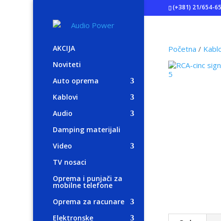
(+381) 21/654-6
AKCIJA
Početna
/
Kabl
Noviteti
Auto oprema
Kablovi
Audio
Damping materijali
Video
TV nosaci
Oprema i punjači za
mobilne telefone
Oprema za racunare
Elektronske