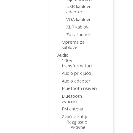
USB kablovi-
adapteri
VGA kablovi
XLR kablovi
Za računare
Oprema za
kablove
Audio
100V
transformatori
Audio priključci
Audio adapteri
Bluetooth risiveri
Bluetooth
zvucnici
FM antena
Zvučne kutije
Razglasne
Aktivne