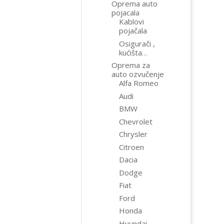
Oprema auto
pojacala
Kablovi
pojačala
Osigurači ,
kućišta…
Oprema za
auto ozvučenje
Alfa Romeo
Audi
BMW
Chevrolet
Chrysler
Citroen
Dacia
Dodge
Fiat
Ford
Honda
Hyundai