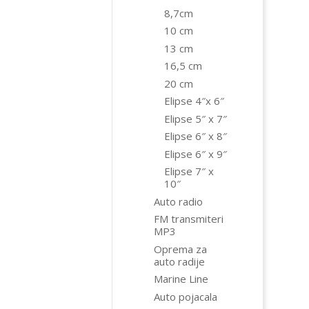
8,7cm
10 cm
13 cm
16,5 cm
20 cm
Elipse 4″x 6″
Elipse 5″ x 7″
Elipse 6″ x 8″
Elipse 6″ x 9″
Elipse 7″ x
10″
Auto radio
FM transmiteri
MP3
Oprema za
auto radije
Marine Line
Auto pojacala