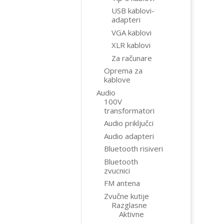
USB kablovi-
adapteri
VGA kablovi
XLR kablovi
Za računare
Oprema za
kablove
Audio
100V
transformatori
Audio priključci
Audio adapteri
Bluetooth risiveri
Bluetooth
zvucnici
FM antena
Zvučne kutije
Razglasne
Aktivne