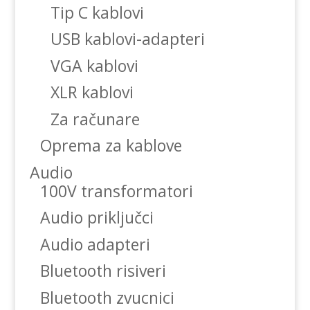
Tip C kablovi
USB kablovi-adapteri
VGA kablovi
XLR kablovi
Za računare
Oprema za kablove
Audio
100V transformatori
Audio priključci
Audio adapteri
Bluetooth risiveri
Bluetooth zvucnici