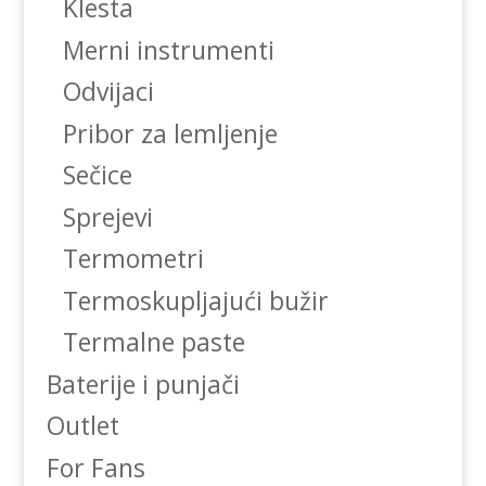
Klesta
Merni instrumenti
Odvijaci
Pribor za lemljenje
Sečice
Sprejevi
Termometri
Termoskupljajući bužir
Termalne paste
Baterije i punjači
Outlet
For Fans