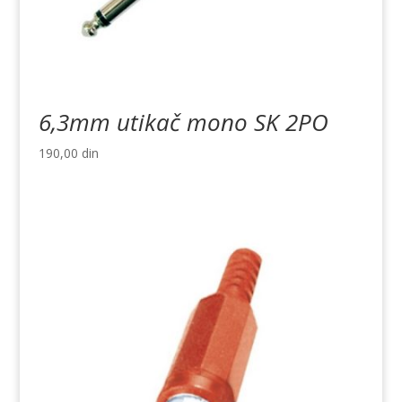
6,3mm utikač mono SK 2PO
190,00
din