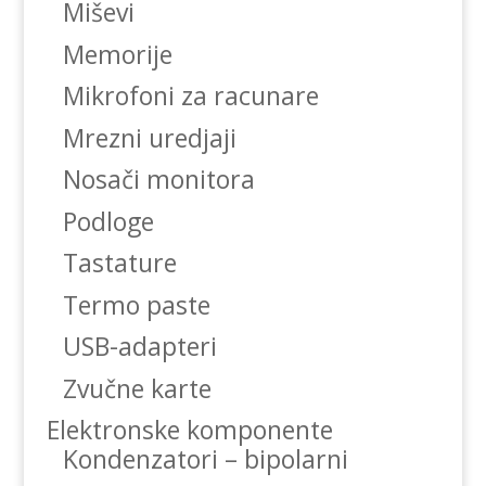
Miševi
Memorije
Mikrofoni za racunare
Mrezni uredjaji
Nosači monitora
Podloge
Tastature
Termo paste
USB-adapteri
Zvučne karte
Elektronske komponente
Kondenzatori – bipolarni