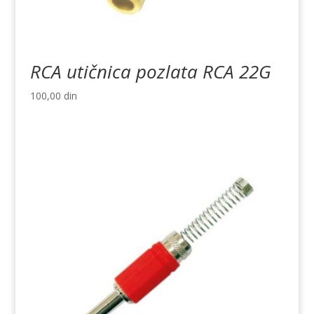
RCA utičnica pozlata RCA 22G
100,00
din