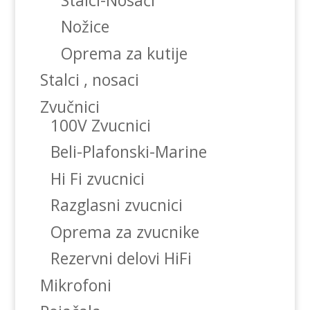
Nožice
Oprema za kutije
Stalci , nosaci
Zvučnici
100V Zvucnici
Beli-Plafonski-Marine
Hi Fi zvucnici
Razglasni zvucnici
Oprema za zvucnike
Rezervni delovi HiFi
Mikrofoni