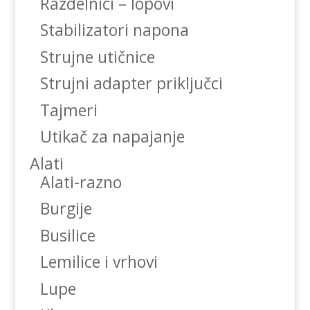
Razdelnici – lopovi
Stabilizatori napona
Strujne utičnice
Strujni adapter priključci
Tajmeri
Utikač za napajanje
Alati
Alati-razno
Burgije
Busilice
Lemilice i vrhovi
Lupe