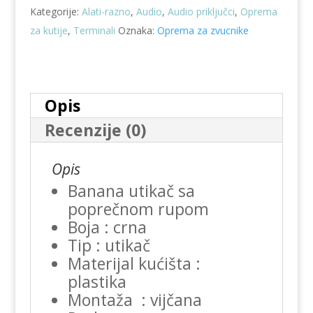
Kategorije:
Alati-razno
,
Audio
,
Audio priključci
,
Oprema
za kutije
,
Terminali
Oznaka:
Oprema za zvucnike
Opis
Recenzije (0)
Opis
Banana utikač sa
poprečnom rupom
Boja : crna
Tip : utikač
Materijal kućišta :
plastika
Montaža : vijčana