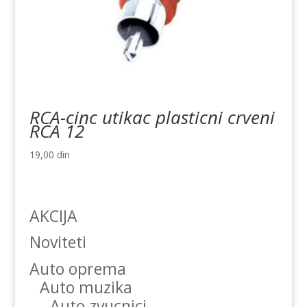
RCA-cinc utikac plasticni crveni
RCA 12
19,00
din
AKCIJA
Noviteti
Auto oprema
Auto muzika
Auto zvucnici