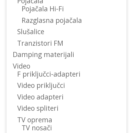
Pojačala
Pojačala Hi-Fi
Razglasna pojačala
Slušalice
Tranzistori FM
Damping materijali
Video
F priključci-adapteri
Video priključci
Video adapteri
Video spliteri
TV oprema
TV nosači