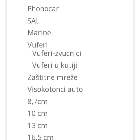
Phonocar
SAL
Marine
Vuferi
Vuferi-zvucnici
Vuferi u kutiji
Zaštitne mreže
Visokotonci auto
8,7cm
10 cm
13 cm
16,5 cm