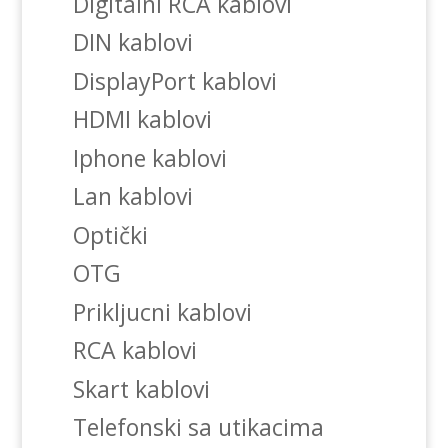
Digitalni RCA kablovi
DIN kablovi
DisplayPort kablovi
HDMI kablovi
Iphone kablovi
Lan kablovi
Optički
OTG
Prikljucni kablovi
RCA kablovi
Skart kablovi
Telefonski sa utikacima