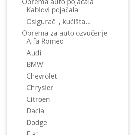
Oprema auto pojacala
Kablovi pojačala
Osigurači , kućišta…
Oprema za auto ozvučenje
Alfa Romeo
Audi
BMW
Chevrolet
Chrysler
Citroen
Dacia
Dodge
Fiat