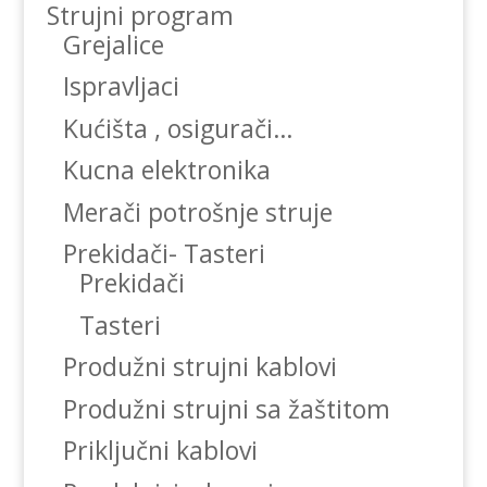
Strujni program
Grejalice
Ispravljaci
Kućišta , osigurači…
Kucna elektronika
Merači potrošnje struje
Prekidači- Tasteri
Prekidači
Tasteri
Produžni strujni kablovi
Produžni strujni sa žaštitom
Priključni kablovi