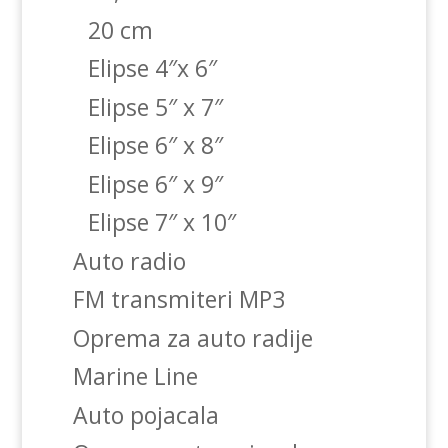
20 cm
Elipse 4″x 6″
Elipse 5″ x 7″
Elipse 6″ x 8″
Elipse 6″ x 9″
Elipse 7″ x 10″
Auto radio
FM transmiteri MP3
Oprema za auto radije
Marine Line
Auto pojacala