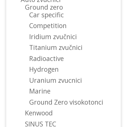
Ground zero
Car specific
Competition
Iridium zvučnici
Titanium zvučnici
Radioactive
Hydrogen
Uranium zvucnici
Marine
Ground Zero visokotonci
Kenwood
SINUS TEC