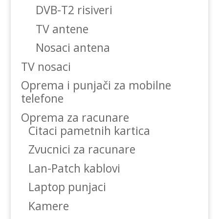
DVB-T2 risiveri
TV antene
Nosaci antena
TV nosaci
Oprema i punjači za mobilne
telefone
Oprema za racunare
Citaci pametnih kartica
Zvucnici za racunare
Lan-Patch kablovi
Laptop punjaci
Kamere